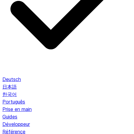
Deutsch
日本語
한국어
Português
Prise en main
Guides
Développeur
Référence