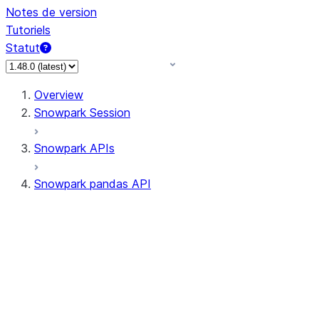
Notes de version
Tutoriels
Statut
Overview
Snowpark Session
Snowpark APIs
Snowpark pandas API
All supported APIs
Session
Input/Output