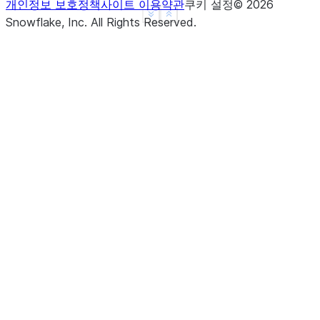
개인정보 보호정책
사이트 이용약관
쿠키 설정
©
2026
See more
Show less
Snowflake, Inc.
All Rights Reserved
.