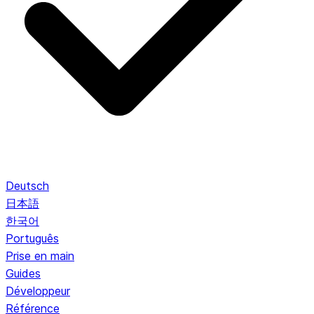
Deutsch
日本語
한국어
Português
Prise en main
Guides
Développeur
Référence