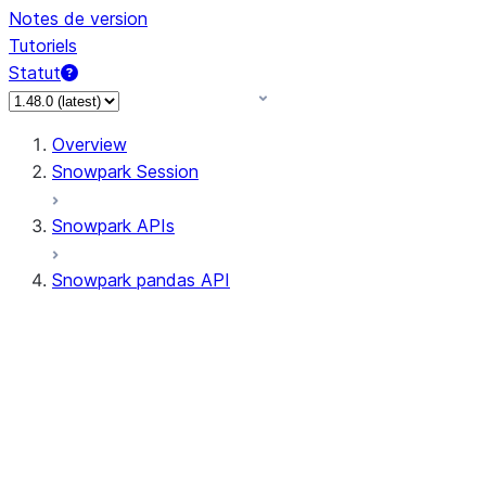
Notes de version
Tutoriels
Statut
Overview
Snowpark Session
Snowpark APIs
Snowpark pandas API
All supported APIs
Session
Input/Output