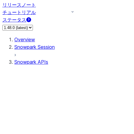
リリースノート
チュートリアル
ステータス
Overview
Snowpark Session
Snowpark APIs
Input/Output
DataFrame
Column
Column
CaseExpr