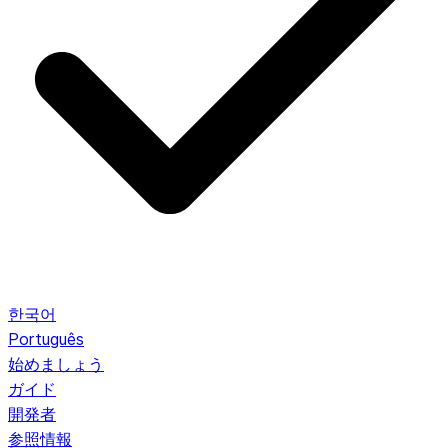
한국어
Português
始めましょう
ガイド
開発者
参照情報