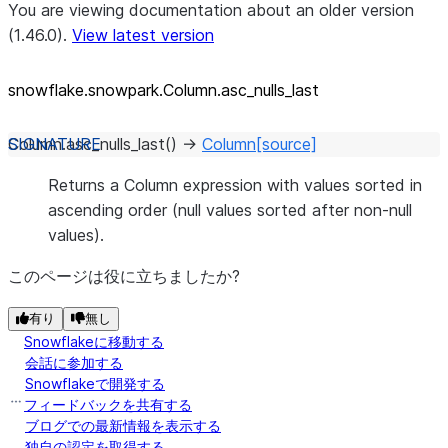
You are viewing documentation about an older version
(1.46.0).
View latest version
snowflake.snowpark.Column.asc_
nulls_
last
Column.
asc_nulls_last
(
)
→
Column
[source]
Returns a Column expression with values sorted in
ascending order (null values sorted after non-null
values).
このページは役に立ちましたか?
有り
無し
Snowflakeに移動する
会話に参加する
Snowflakeで開発する
フィードバックを共有する
ブログでの最新情報を表示する
独自の認定を取得する