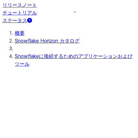
リリースノート
チュートリアル
ステータス
概要
Snowflake Horizon カタログ
Snowflakeに接続するためのアプリケーションおよび
ツール
User interface
Snowsight
Snowsight探訪
Snowsightユーザーインターフ
ェースでの作業
ワークスペース