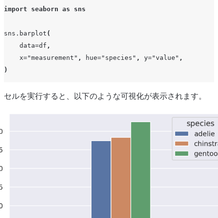
import
seaborn
as
sns
sns
.
barplot
(
data
=
df
,
x
=
"measurement"
,
hue
=
"species"
,
y
=
"value"
,
)
セルを実行すると、以下のような可視化が表示されます。