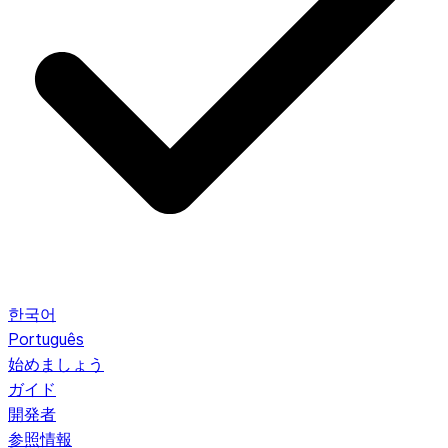
한국어
Português
始めましょう
ガイド
開発者
参照情報