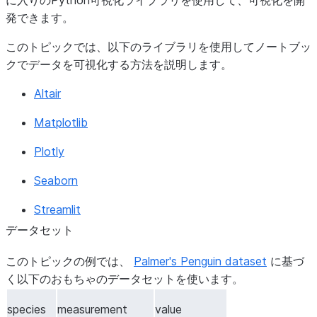
に入りのPython可視化ライブラリを使用して、可視化を開
発できます。
このトピックでは、以下のライブラリを使用してノートブッ
クでデータを可視化する方法を説明します。
Altair
Matplotlib
Plotly
Seaborn
Streamlit
データセット
このトピックの例では、
Palmer's Penguin dataset
に基づ
く以下のおもちゃのデータセットを使います。
species
measurement
value