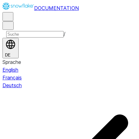
DOCUMENTATION
/
DE
Sprache
English
Français
Deutsch