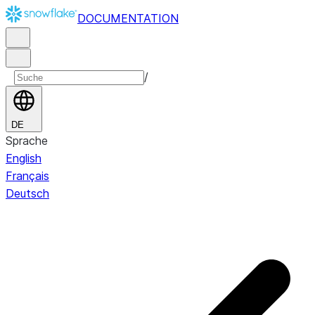
DOCUMENTATION
/
DE
Sprache
English
Français
Deutsch