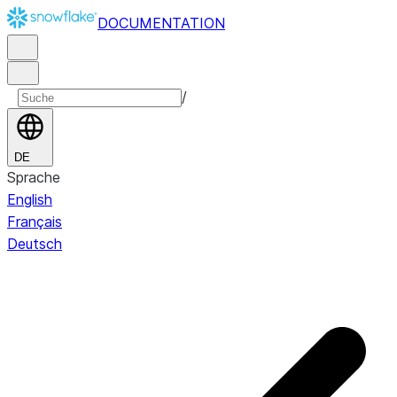
DOCUMENTATION
/
DE
Sprache
English
Français
Deutsch