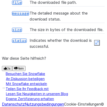
The downloaded file path.
file
The detailed message about the
message
download status.
The size in bytes of the downloaded file.
size
Indicates whether the download is
status
Expan
successful.
War diese Seite hilfreich?
Ja
Nein
Besuchen Sie Snowflake
An Diskussion beteiligen
Mit Snowflake entwickeln
Teilen Sie Ihr Feedback mit
Lesen Sie Neuigkeiten in unserem Blog
Eigene Zertifizierung erhalten
Datenschutz
Nutzungsbedingungen
Cookie-Einstellungen
©