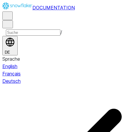
DOCUMENTATION
/
DE
Sprache
English
Français
Deutsch