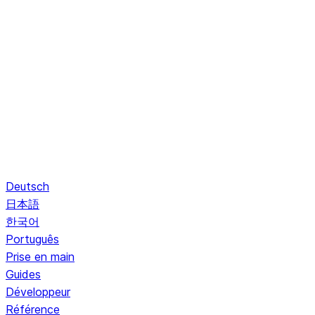
Deutsch
日本語
한국어
Português
Prise en main
Guides
Développeur
Référence