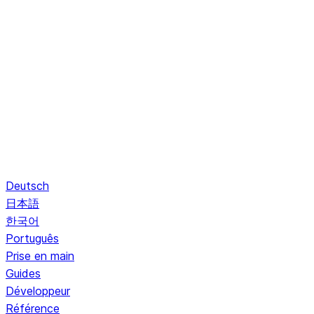
Deutsch
日本語
한국어
Português
Prise en main
Guides
Développeur
Référence