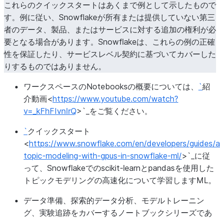
これらのクイックスタートはあくまで例として示したもので
す。例に従い、Snowflakeが所有または提供していない第三
者のデータ、製品、またはサービスに対する追加の権利が必
要となる場合があります。Snowflakeは、これらの例の正確
性を保証したり、サービスレベル契約に基づいてカバーした
りするものではありません。
ワークスペースのNotebooksの概要については、
`
紹
介動画<
https://www.youtube.com/watch?
v=_kFhFIvnIrQ
>`_をご覧ください。
`
クイックスタート
<
https://www.snowflake.com/en/developers/guides/a
topic-modeling-with-gpus-in-snowflake-ml/
>`_に従
って、Snowflakeでのscikit-learnとpandasを使用した
トピックモデリングの高速化について学習しますML。
データ準備、探索的データ分析、モデルトレーニン
グ、実験追跡をカバーするノートブックシリーズであ