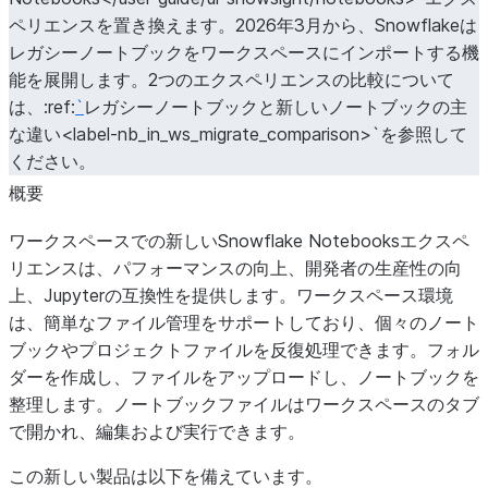
ペリエンスを置き換えます。2026年3月から、Snowflakeは
レガシーノートブックをワークスペースにインポートする機
能を展開します。2つのエクスペリエンスの比較について
は、:ref:
`
レガシーノートブックと新しいノートブックの主
な違い<label-nb_in_ws_migrate_comparison>`を参照して
ください。
概要
ワークスペースでの新しいSnowflake Notebooksエクスペ
リエンスは、パフォーマンスの向上、開発者の生産性の向
上、Jupyterの互換性を提供します。ワークスペース環境
は、簡単なファイル管理をサポートしており、個々のノート
ブックやプロジェクトファイルを反復処理できます。フォル
ダーを作成し、ファイルをアップロードし、ノートブックを
整理します。ノートブックファイルはワークスペースのタブ
で開かれ、編集および実行できます。
この新しい製品は以下を備えています。