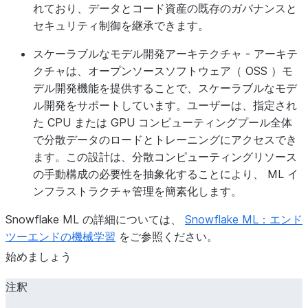
れており、データとコード資産の既存のガバナンスと
セキュリティ制御を継承できます。
スケーラブルなモデル開発アーキテクチャ
- アーキテ
クチャは、オープンソースソフトウェア（ OSS ）モ
デル開発機能を提供することで、スケーラブルなモデ
ル開発をサポートしています。ユーザーは、指定され
た CPU または GPU コンピューティングプール全体
で分散データのロードとトレーニングにアクセスでき
ます。この設計は、分散コンピューティングリソース
の手動構成の必要性を抽象化することにより、 ML イ
ンフラストラクチャ管理を簡素化します。
Snowflake ML の詳細については、
Snowflake ML：エンド
ツーエンドの機械学習
をご参照ください。
始めましょう
注釈