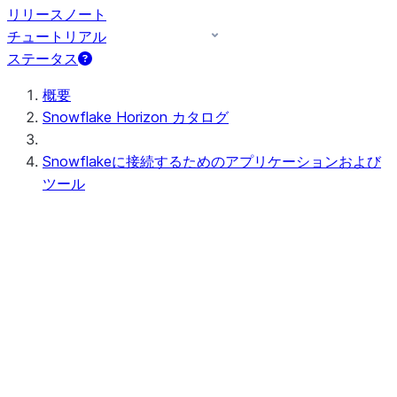
リリースノート
チュートリアル
ステータス
概要
Snowflake Horizon カタログ
Snowflakeに接続するためのアプリケーションおよび
ツール
User interface
Snowsight
Snowsight探訪
Snowsightユーザーインターフ
ェースでの作業
ワークスペース