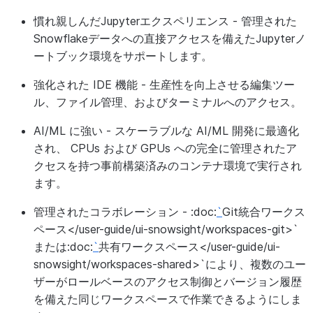
慣れ親しんだJupyterエクスペリエンス
- 管理された
Snowflakeデータへの直接アクセスを備えたJupyterノ
ートブック環境をサポートします。
強化された IDE 機能
- 生産性を向上させる編集ツー
ル、ファイル管理、およびターミナルへのアクセス。
AI/ML に強い
- スケーラブルな AI/ML 開発に最適化
され、 CPUs および GPUs への完全に管理されたア
クセスを持つ事前構築済みのコンテナ環境で実行され
ます。
管理されたコラボレーション
- :doc:
`
Git統合ワークス
ペース</user-guide/ui-snowsight/workspaces-git>`
または:doc:
`
共有ワークスペース</user-guide/ui-
snowsight/workspaces-shared>`により、複数のユー
ザーがロールベースのアクセス制御とバージョン履歴
を備えた同じワークスペースで作業できるようにしま