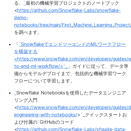
る、
`
最初の機械学習プロジェクトのノートブック
<
https://github.com/Snowflake-Labs/snowflake-
demo-
notebooks/tree/main/First_Machine_Learning_Project
を調べます。
「
`SnowflakeでエンドツーエンドのMLワークフロー
を構築する
<https://www.snowflake.com/en/developers/guides/
to-end-ml-workflow/>`_
」ガイドに従って、データ準
備からモデルデプロイまで、包括的な機械学習ワーク
フローについて学習します。
`
Snowflake Notebooksを使用したデータエンジニア
リング入門
<
https://www.snowflake.com/en/developers/guides/
engineering-with-notebooks/
>`_クイックスタートお
よび付属の`GitHubのコード
<
https://github.com/Snowflake-Labs/sfguide-data-