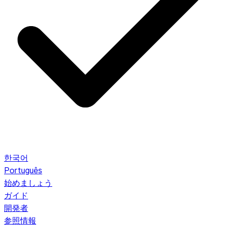
한국어
Português
始めましょう
ガイド
開発者
参照情報