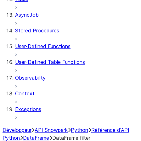
AsyncJob
Stored Procedures
User-Defined Functions
User-Defined Table Functions
Observability
Context
Exceptions
Développeur
API Snowpark
Python
Référence d'API
Python
DataFrame
DataFrame.filter