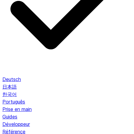
Deutsch
日本語
한국어
Português
Prise en main
Guides
Développeur
Référence