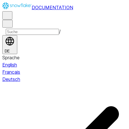
DOCUMENTATION
/
DE
Sprache
English
Français
Deutsch