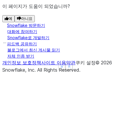
이 페이지가 도움이 되었습니까?
예
아니요
Snowflake 방문하기
대화에 참여하기
Snowflake로 개발하기
피드백 공유하기
블로그에서 최신 게시물 읽기
자체 인증 받기
개인정보 보호정책
사이트 이용약관
쿠키 설정
©
2026
See more
See more
Show less
Show less
Snowflake, Inc.
All Rights Reserved
.