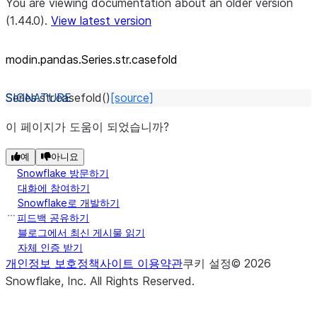
You are viewing documentation about an older version
(1.44.0).
View latest version
modin.pandas.Series.str.casefold
Series.str.
casefold
(
)
[source]
이 페이지가 도움이 되었습니까?
예
아니요
Snowflake 방문하기
대화에 참여하기
Snowflake로 개발하기
피드백 공유하기
블로그에서 최신 게시물 읽기
자체 인증 받기
개인정보 보호정책
사이트 이용약관
쿠키 설정
©
2026
Snowflake, Inc.
All Rights Reserved
.