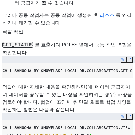
터 공급자가 될 수 없습니다.
그러나 공동 작업자는 공동 작업이 생성된 후
리소스
를 연결
하거나 제거할 수 있습니다.
역할 확인
를 호출하여 ROLES 열에서 공동 작업 역할을
GET_STATUS
확인합니다.
Copy
Ex
CALL
SAMOOHA_BY_SNOWFLAKE_LOCAL_DB
.
COLLABORATION
.
GET_ST
역할에 대한 자세한 내용을 확인하려면(예: 데이터 공급자이
며 데이터를 공유할 수 있는 대상을 확인하려는 경우) 사양을
검토해야 합니다. 협업에 조인한 후 단일 호출로 협업 사양을
확인하는 방법은 다음과 같습니다.
Copy
Ex
CALL
SAMOOHA_BY_SNOWFLAKE_LOCAL_DB
.
COLLABORATION
.
VIEW_C