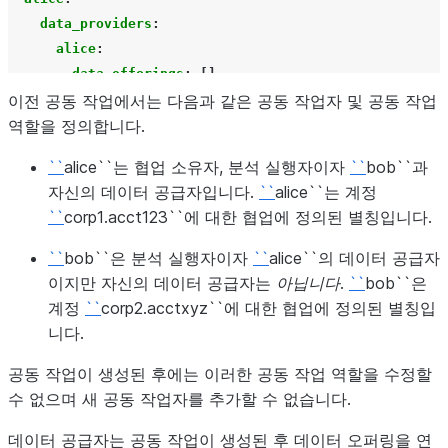
data_providers
:
alice
:
data_offerings
:
[]
이전 공동 작업에서는 다음과 같은 공동 작업자 및 공동 작업
bob
:
역할을 정의합니다.
data_offerings
:
[]
bob
:
``
alice``는 협업 소유자, 분석 실행자이자
``
bob``과
data_providers
:
자신의 데이터 공급자입니다.
``
alice``는 계정
alice
:
``
corp1.acct123``에 대한 협업에 정의된 별칭입니다.
data_offerings
:
[]
``
bob``은 분석 실행자이자
``
alice``의 데이터 공급자
이지만 자신의 데이터 공급자는
아닙니다
.
``
bob``은
계정
``
corp2.acctxyz``에 대한 협업에 정의된 별칭입
니다.
공동 작업이 생성된 후에는 이러한 공동 작업 역할을 수정할
수 없으며 새 공동 작업자를 추가할 수 없습니다.
데이터 공급자는 공동 작업이 생성된 후 데이터 오퍼링을 연