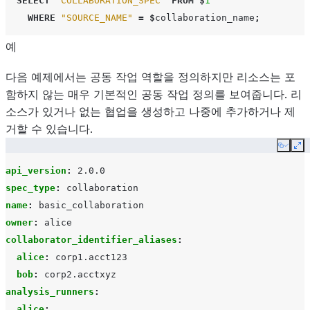
SELECT
"COLLABORATION_SPEC"
FROM
$
1
WHERE
"SOURCE_NAME"
=
$
collaboration_name
;
예
다음 예제에서는 공동 작업 역할을 정의하지만 리소스는 포
함하지 않는 매우 기본적인 공동 작업 정의를 보여줍니다. 리
소스가 있거나 없는 협업을 생성하고 나중에 추가하거나 제
거할 수 있습니다.
Copy
Ex
api_version
:
2.0.0
spec_type
:
collaboration
name
:
basic_collaboration
owner
:
alice
collaborator_identifier_aliases
:
alice
:
corp1.acct123
bob
:
corp2.acctxyz
analysis_runners
:
alice
: