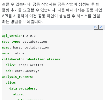
결할 수 있습니다. 공동 작업자는 공동 작업이 생성된 후 템
플릿 추가를 요청할 수 있습니다. 다음 예제에서는 공동 작업
API를 사용하여 이전 공동 작업이 생성된 후 리소스를 연결
하는 방법을 보여줍니다.
Copy
Ex
api_version
:
2.0.0
spec_type
:
collaboration
name
:
basic_collaboration
owner
:
alice
collaborator_identifier_aliases
:
alice
:
corp1.acct123
bob
:
corp2.acctxyz
analysis_runners
:
alice
:
data_providers
:
alice
:
data_offerings
: