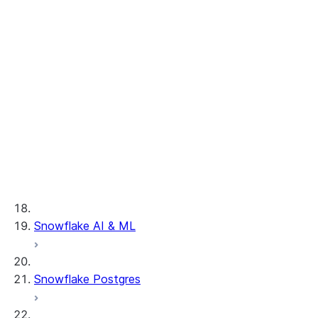
Legacy Clean Rooms UI
머신 러닝
Clean Rooms API 자습서
Enable Clean Rooms UI
중첩 및 세분화
공급자 API 참조
사용자 및 액세스 관리하기
Troubleshooting guide
공급자 실행 분석
컨슈머 API 참조
데이터 등록하기
UI 개요
서드 파티 커넥터
Snowpark in clean rooms
사용자 지정 템플릿 참조
기타 관리자 작업
UI 둘러보기
Clean Room 버전 관리
설치된 오브젝트
UI 단일 계정 자습서
공유
Snowflake 인증으로 업데
UI 2개 계정 자습서
클라우드 데이터 커넥터
이트하기
Run an analysis in the UI
독자 계정
분석 예약하기
활성화 커넥터
Amazon S3
ID & 데이터 공급자 커넥터
Azure Blob 저장소
VPS 및 협업
독자 계정 구성하기
서드 파티 Clean Room 커
Google Cloud
독자 계정 관리하기
넥터
Storage
VPS 협업 정보
외부 테이블 문제 해
Snowflake AI & ML
VPS 비공개 목록 활성화하기
결하기
VPS 비공개 목록 사용하기
VPS 비공개 목록 제공하기
Snowflake Postgres