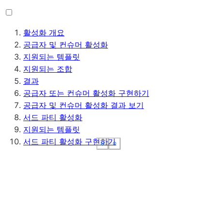
활성화 개요
공급자 및 컨슈머 활성화
지원되는 템플릿
지원되는 조합
결과
공급자 또는 컨슈머 활성화 구현하기
공급자 및 컨슈머 활성화 결과 보기
서드 파티 활성화
지원되는 템플릿
서드 파티 활성화 구현하기
See more
See more
See more
See more
Show less
Show less
Show less
Show less