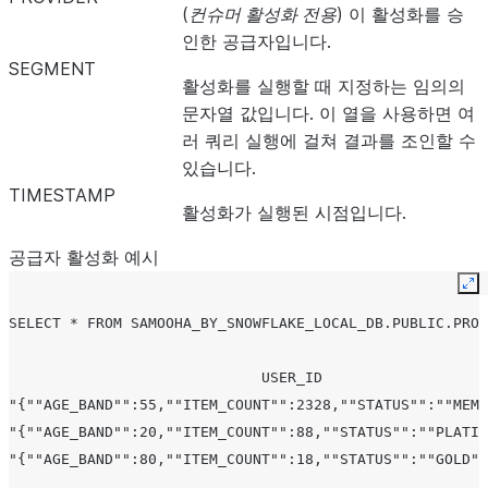
(
컨슈머 활성화 전용
) 이 활성화를 승
인한 공급자입니다.
SEGMENT
활성화를 실행할 때 지정하는 임의의
문자열 값입니다. 이 열을 사용하면 여
러 쿼리 실행에 걸쳐 결과를 조인할 수
있습니다.
TIMESTAMP
활성화가 실행된 시점입니다.
공급자 활성화 예시
Ex
SELECT * FROM SAMOOHA_BY_SNOWFLAKE_LOCAL_DB.PUBLIC.PROV
                             USER_ID                   
"{""AGE_BAND"":55,""ITEM_COUNT"":2328,""STATUS"":""MEMB
"{""AGE_BAND"":20,""ITEM_COUNT"":88,""STATUS"":""PLATIN
"{""AGE_BAND"":80,""ITEM_COUNT"":18,""STATUS"":""GOLD""
...