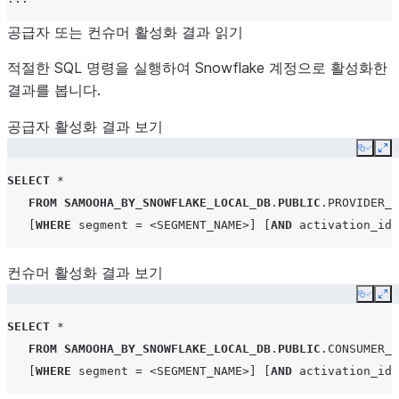
공급자 또는 컨슈머 활성화 결과 읽기
적절한 SQL 명령을 실행하여 Snowflake 계정으로 활성화한
결과를 봅니다.
공급자 활성화 결과 보기
Copy
Ex
SELECT
*
FROM
SAMOOHA_BY_SNOWFLAKE_LOCAL_DB
.
PUBLIC
.
PROVIDER_A
[
WHERE
segment
=
<SEGMENT_NAME>
]
[
AND
activation_id
컨슈머 활성화 결과 보기
Copy
Ex
SELECT
*
FROM
SAMOOHA_BY_SNOWFLAKE_LOCAL_DB
.
PUBLIC
.
CONSUMER_D
[
WHERE
segment
=
<SEGMENT_NAME>
]
[
AND
activation_id