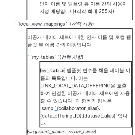
인자 이름 및 템플릿 뷰 이름 간의 사용자
지정 매핑입니다(각각 최대 255자)
``
local_view_mappings``(
선택 사항
)
비공개 데이터 세트에 대한 인자 이름 및 로컬 템
플릿 뷰 이름 간의 매핑입니다.
``
my_tables``(
선택 사항
)
템플릿 변수를 채울 테이블 이
my_table
름의 목록입니다. 이는
LINK_LOCAL_DATA_OFFERING을 호출
하여 연결한 비공개 데이터 세트에만 사용
할 수 있습니다. 각 항목의 형식은
:samp:
`
{collaborator_alias}.
{data_offering_ID}.{dataset_alias}`입니
다.
argument_name
:
view_name