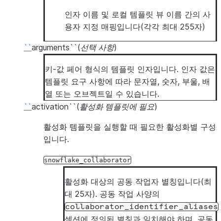
인자 이름 및 로컬 템플릿 뷰 이름 간의 사
용자 지정 매핑입니다(각각 최대 255자)
``
arguments``(
선택 사항
)
키-값 페어 형식의 템플릿 인자입니다. 인자 값은
템플릿 요구 사항에 따라 문자열, 숫자, 부울, 배
열 또는 오브젝트일 수 있습니다.
``
activation``(
활성화 템플릿에 필요
)
활성화 템플릿을 실행할 때 필요한 활성화별 구성
입니다.
snowflake_collaborator
활성화 대상의 공동 작업자 별칭입니다(최
대 25자). 공동 작업 사양의
collaborator_identifier_aliases
섹션에 정의된 별칭과 일치해야 하며, 공동