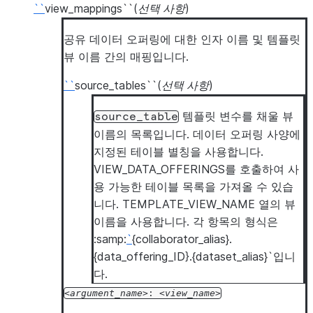
``
view_mappings``(
선택 사항
)
공유 데이터 오퍼링에 대한 인자 이름 및 템플릿
뷰 이름 간의 매핑입니다.
``
source_tables``(
선택 사항
)
템플릿 변수를 채울 뷰
source_table
이름의 목록입니다. 데이터 오퍼링 사양에
지정된 테이블 별칭을 사용합니다.
VIEW_DATA_OFFERINGS를 호출하여 사
용 가능한 테이블 목록을 가져올 수 있습
니다. TEMPLATE_VIEW_NAME 열의 뷰
이름을 사용합니다. 각 항목의 형식은
:samp:
`
{collaborator_alias}.
{data_offering_ID}.{dataset_alias}`입니
다.
argument_name
:
view_name