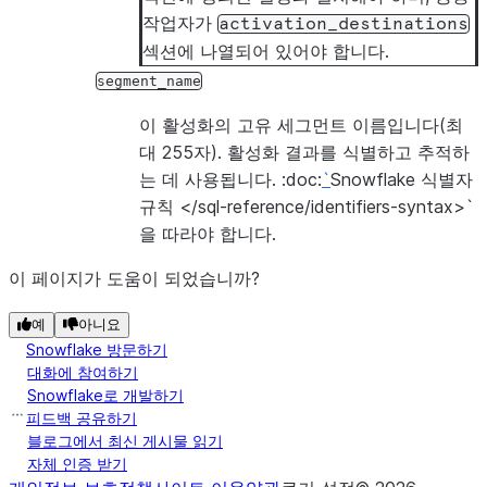
작업자가
activation_destinations
섹션에 나열되어 있어야 합니다.
segment_name
이 활성화의 고유 세그먼트 이름입니다(최
대 255자). 활성화 결과를 식별하고 추적하
는 데 사용됩니다. :doc:
`
Snowflake 식별자
규칙 </sql-reference/identifiers-syntax>`
을 따라야 합니다.
이 페이지가 도움이 되었습니까?
예
아니요
Snowflake 방문하기
대화에 참여하기
Snowflake로 개발하기
피드백 공유하기
블로그에서 최신 게시물 읽기
자체 인증 받기