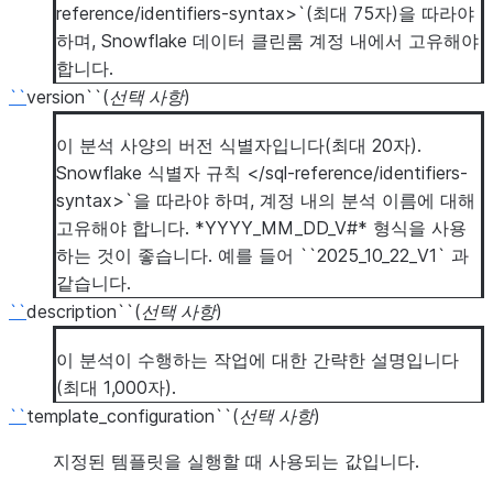
reference/identifiers-syntax>`(최대 75자)을 따라야
하며, Snowflake 데이터 클린룸 계정 내에서 고유해야
합니다.
``
version``(
선택 사항
)
이 분석 사양의 버전 식별자입니다(최대 20자).
Snowflake 식별자 규칙 </sql-reference/identifiers-
syntax>`을 따라야 하며, 계정 내의 분석 이름에 대해
고유해야 합니다. *YYYY_MM_DD_V#* 형식을 사용
하는 것이 좋습니다. 예를 들어 ``2025_10_22_V1`
과
같습니다.
``
description``(
선택 사항
)
이 분석이 수행하는 작업에 대한 간략한 설명입니다
(최대 1,000자).
``
template_configuration``(
선택 사항
)
지정된 템플릿을 실행할 때 사용되는 값입니다.