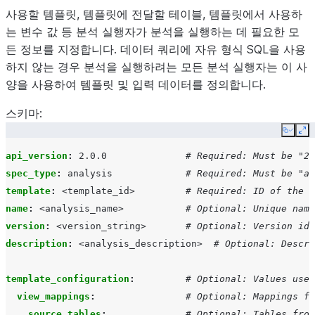
사용할 템플릿, 템플릿에 전달할 테이블, 템플릿에서 사용하
는 변수 값 등 분석 실행자가 분석을 실행하는 데 필요한 모
든 정보를 지정합니다. 데이터 쿼리에 자유 형식 SQL을 사용
하지 않는 경우 분석을 실행하려는 모든 분석 실행자는 이 사
양을 사용하여 템플릿 및 입력 데이터를 정의합니다.
스키마:
Copy
Ex
api_version
:
2.0.0
# Required: Must be "2.
spec_type
:
analysis
# Required: Must be "an
template
:
<template_id>
# Required: ID of the t
name
:
<analysis_name>
# Optional: Unique name
version
:
<version_string>
# Optional: Version ide
description
:
<analysis_description>
# Optional: Descri
template_configuration
:
# Optional: Values used
view_mappings
:
# Optional: Mappings fo
source_tables
:
# Optional: Tables from