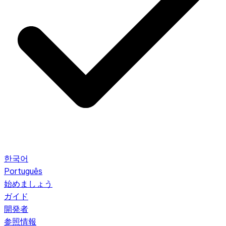
한국어
Português
始めましょう
ガイド
開発者
参照情報