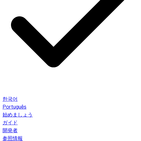
한국어
Português
始めましょう
ガイド
開発者
参照情報