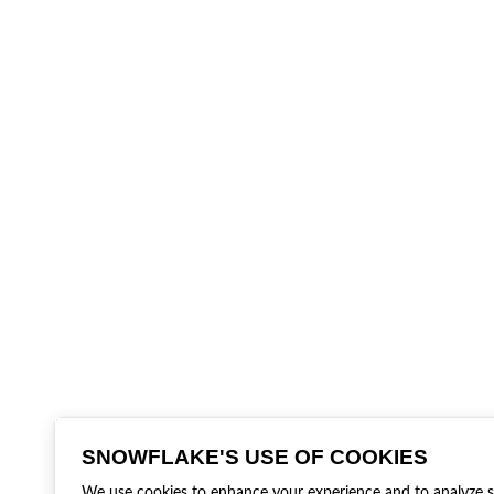
SNOWFLAKE'S USE OF COOKIES
We use cookies to enhance your experience and to analyze sit