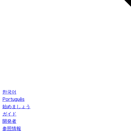
한국어
Português
始めましょう
ガイド
開発者
参照情報