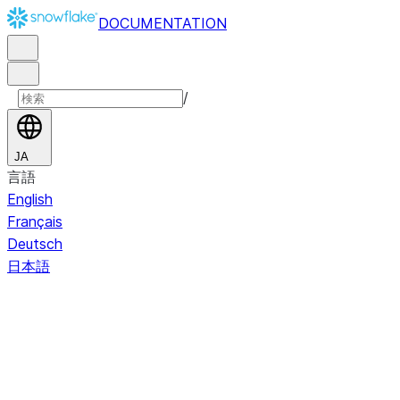
DOCUMENTATION
/
JA
言語
English
Français
Deutsch
日本語