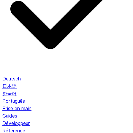
Deutsch
日本語
한국어
Português
Prise en main
Guides
Développeur
Référence