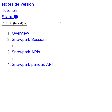
Notes de version
Tutoriels
Statut
Overview
Snowpark Session
Snowpark APIs
Snowpark pandas API
All supported APIs
Session
Input/Output