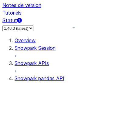
Notes de version
Tutoriels
Statut
Overview
Snowpark Session
Snowpark APIs
Snowpark pandas API
All supported APIs
Session
Input/Output