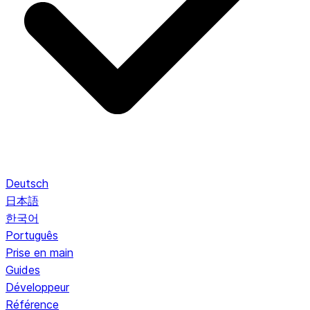
Deutsch
日本語
한국어
Português
Prise en main
Guides
Développeur
Référence