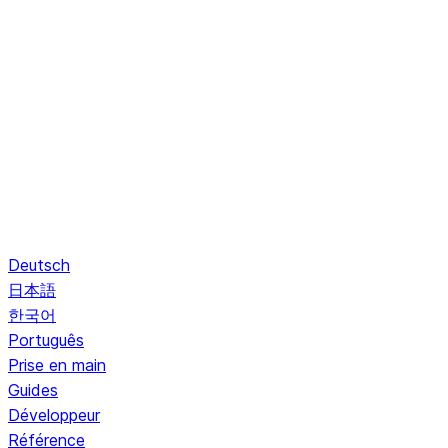
Deutsch
日本語
한국어
Português
Prise en main
Guides
Développeur
Référence