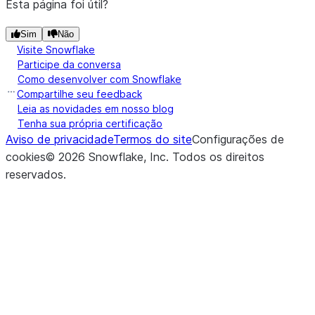
Esta página foi útil?
Sim
Não
Visite Snowflake
Participe da conversa
Como desenvolver com Snowflake
Compartilhe seu feedback
Leia as novidades em nosso blog
Tenha sua própria certificação
Aviso de privacidade
Termos do site
Configurações de
cookies
©
2026
Snowflake, Inc.
Todos os direitos
reservados
.