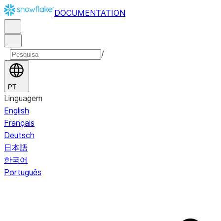
DOCUMENTATION
/
PT
Linguagem
English
Français
Deutsch
日本語
한국어
Português