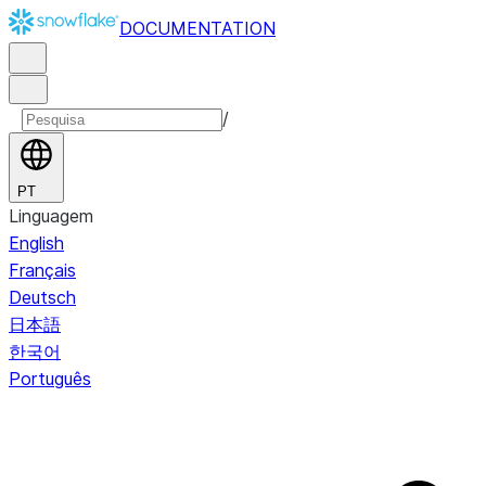
DOCUMENTATION
/
PT
Linguagem
English
Français
Deutsch
日本語
한국어
Português