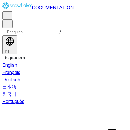
DOCUMENTATION
/
PT
Linguagem
English
Français
Deutsch
日本語
한국어
Português