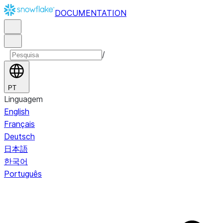
DOCUMENTATION
/
PT
Linguagem
English
Français
Deutsch
日本語
한국어
Português