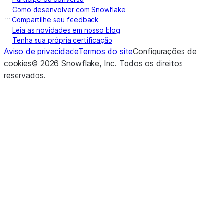
Como desenvolver com Snowflake
Compartilhe seu feedback
Leia as novidades em nosso blog
Tenha sua própria certificação
Aviso de privacidade
Termos do site
Configurações de
cookies
©
2026
Snowflake, Inc.
Todos os direitos
reservados
.