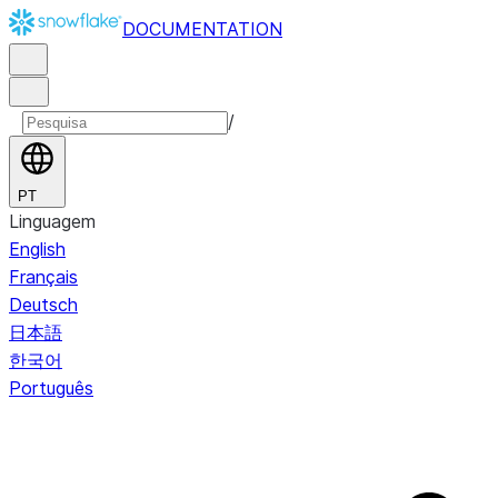
DOCUMENTATION
/
PT
Linguagem
English
Français
Deutsch
日本語
한국어
Português