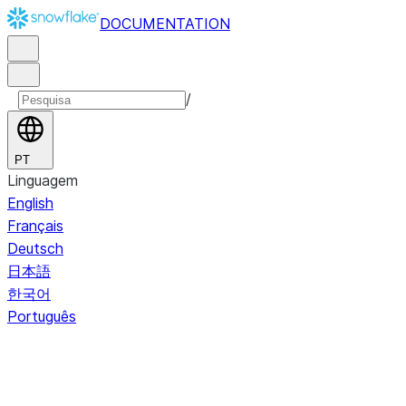
DOCUMENTATION
/
PT
Linguagem
English
Français
Deutsch
日本語
한국어
Português