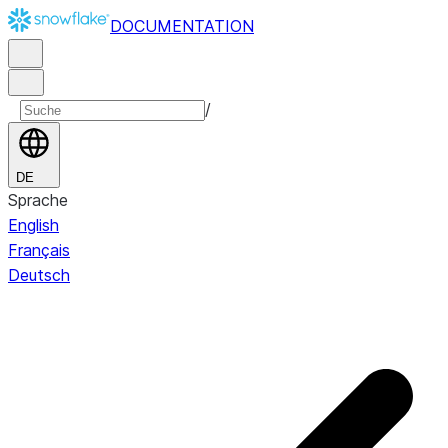
DOCUMENTATION
/
DE
Sprache
English
Français
Deutsch