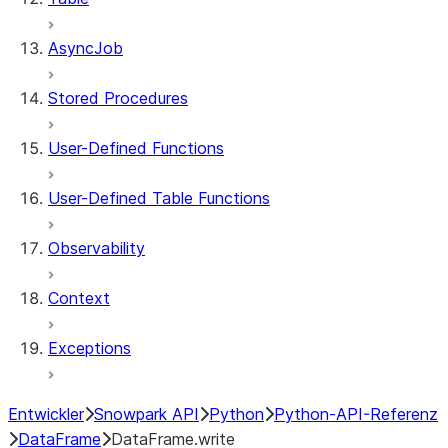
AsyncJob
Stored Procedures
User-Defined Functions
User-Defined Table Functions
Observability
Context
Exceptions
Entwickler
Snowpark API
Python
Python-API-Referenz
DataFrame
DataFrame.write