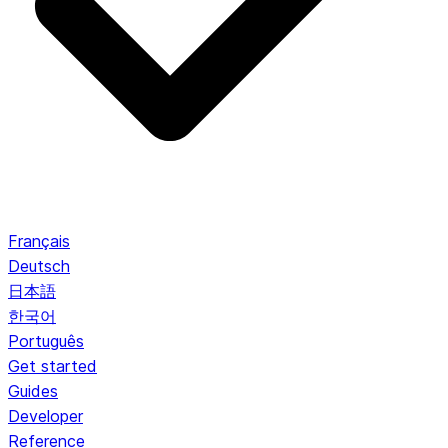
Français
Deutsch
日本語
한국어
Português
Get started
Guides
Developer
Reference