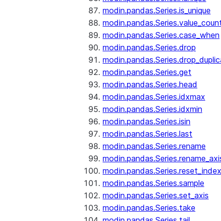
modin.pandas.Series.is_unique
modin.pandas.Series.value_coun
modin.pandas.Series.case_when
modin.pandas.Series.drop
modin.pandas.Series.drop_dupli
modin.pandas.Series.get
modin.pandas.Series.head
modin.pandas.Series.idxmax
modin.pandas.Series.idxmin
modin.pandas.Series.isin
modin.pandas.Series.last
modin.pandas.Series.rename
modin.pandas.Series.rename_axi
modin.pandas.Series.reset_inde
modin.pandas.Series.sample
modin.pandas.Series.set_axis
modin.pandas.Series.take
modin.pandas.Series.tail