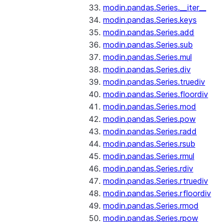
modin.pandas.Series.__iter__
modin.pandas.Series.keys
modin.pandas.Series.add
modin.pandas.Series.sub
modin.pandas.Series.mul
modin.pandas.Series.div
modin.pandas.Series.truediv
modin.pandas.Series.floordiv
modin.pandas.Series.mod
modin.pandas.Series.pow
modin.pandas.Series.radd
modin.pandas.Series.rsub
modin.pandas.Series.rmul
modin.pandas.Series.rdiv
modin.pandas.Series.rtruediv
modin.pandas.Series.rfloordiv
modin.pandas.Series.rmod
modin.pandas.Series.rpow