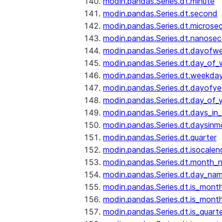
modin.pandas.Series.dt.minute
modin.pandas.Series.dt.second
modin.pandas.Series.dt.microse
modin.pandas.Series.dt.nanose
modin.pandas.Series.dt.dayofw
modin.pandas.Series.dt.day_of
modin.pandas.Series.dt.weekda
modin.pandas.Series.dt.dayofye
modin.pandas.Series.dt.day_of_
modin.pandas.Series.dt.days_in
modin.pandas.Series.dt.daysinm
modin.pandas.Series.dt.quarter
modin.pandas.Series.dt.isocalen
modin.pandas.Series.dt.month_
modin.pandas.Series.dt.day_na
modin.pandas.Series.dt.is_mont
modin.pandas.Series.dt.is_mont
modin.pandas.Series.dt.is_quarte