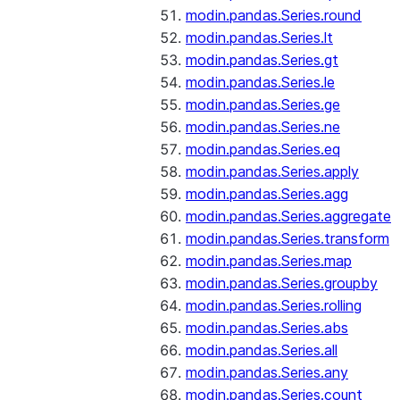
modin.pandas.Series.round
modin.pandas.Series.lt
modin.pandas.Series.gt
modin.pandas.Series.le
modin.pandas.Series.ge
modin.pandas.Series.ne
modin.pandas.Series.eq
modin.pandas.Series.apply
modin.pandas.Series.agg
modin.pandas.Series.aggregate
modin.pandas.Series.transform
modin.pandas.Series.map
modin.pandas.Series.groupby
modin.pandas.Series.rolling
modin.pandas.Series.abs
modin.pandas.Series.all
modin.pandas.Series.any
modin.pandas.Series.count