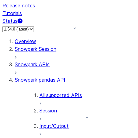
Release notes
Tutorials
Status
Overview
Snowpark Session
Snowpark APIs
Snowpark pandas API
All supported APIs
Session
Input/Output