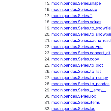
modin.pandas.Series.shape
modin.pandas.Series.size
modin.pandas.Series.T
modin.pandas.Series.values
modin.pandas.Series.to_snowfla
modin.pandas.Series.to_snowpa
modin.pandas.Series.cache_resu
modin.pandas.Series.astype
modin.pandas.Series.convert_d
modin.pandas.Series.copy
modin.pandas.Series.to_dict
modin.pandas.Series.to_list
modin.pandas.Series.to_numpy
modin.pandas.Series.to_pandas
modin.pandas.Series.__array__
modin.pandas.Series.iloc
modin.pandas.Series.items
modin.pandas.Series.loc