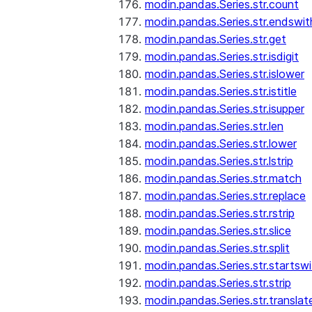
modin.pandas.Series.str.count
modin.pandas.Series.str.endswit
modin.pandas.Series.str.get
modin.pandas.Series.str.isdigit
modin.pandas.Series.str.islower
modin.pandas.Series.str.istitle
modin.pandas.Series.str.isupper
modin.pandas.Series.str.len
modin.pandas.Series.str.lower
modin.pandas.Series.str.lstrip
modin.pandas.Series.str.match
modin.pandas.Series.str.replace
modin.pandas.Series.str.rstrip
modin.pandas.Series.str.slice
modin.pandas.Series.str.split
modin.pandas.Series.str.startswi
modin.pandas.Series.str.strip
modin.pandas.Series.str.translat