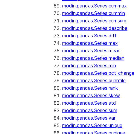
modin.pandas.Series.cummax
modin.pandas.Series.cummin
modin.pandas.Series.cumsum
modin.pandas.Series.describe
modin.pandas.Series.diff
modin.pandas.Series.max
modin.pandas.Series.mean
modin.pandas.Series.median
modin.pandas.Series.min
modin.pandas.Series.pct_chang
modin.pandas.Series.quantile
modin.pandas.Series.rank
modin.pandas.Series.skew
modin.pandas.Series.std
modin.pandas.Series.sum
modin.pandas.Series.var
modin.pandas.Series.unique
modin.pandas.Series.nunique