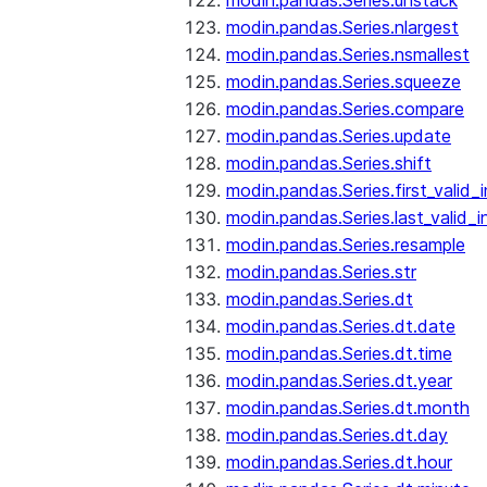
modin.pandas.Series.unstack
modin.pandas.Series.nlargest
modin.pandas.Series.nsmallest
modin.pandas.Series.squeeze
modin.pandas.Series.compare
modin.pandas.Series.update
modin.pandas.Series.shift
modin.pandas.Series.first_valid_
modin.pandas.Series.last_valid_
modin.pandas.Series.resample
modin.pandas.Series.str
modin.pandas.Series.dt
modin.pandas.Series.dt.date
modin.pandas.Series.dt.time
modin.pandas.Series.dt.year
modin.pandas.Series.dt.month
modin.pandas.Series.dt.day
modin.pandas.Series.dt.hour