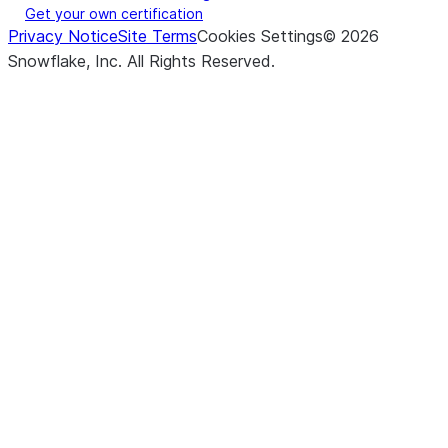
Get your own certification
Privacy Notice
Site Terms
Cookies Settings
©
2026
Snowflake, Inc.
All Rights Reserved
.