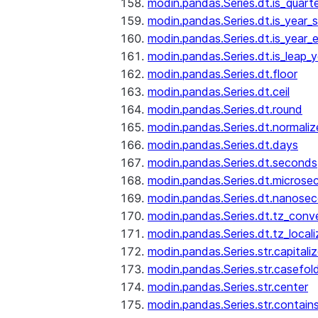
modin.pandas.Series.dt.is_quart
modin.pandas.Series.dt.is_year_s
modin.pandas.Series.dt.is_year_
modin.pandas.Series.dt.is_leap_y
modin.pandas.Series.dt.floor
modin.pandas.Series.dt.ceil
modin.pandas.Series.dt.round
modin.pandas.Series.dt.normaliz
modin.pandas.Series.dt.days
modin.pandas.Series.dt.seconds
modin.pandas.Series.dt.microse
modin.pandas.Series.dt.nanose
modin.pandas.Series.dt.tz_conv
modin.pandas.Series.dt.tz_locali
modin.pandas.Series.str.capitali
modin.pandas.Series.str.casefol
modin.pandas.Series.str.center
modin.pandas.Series.str.contain