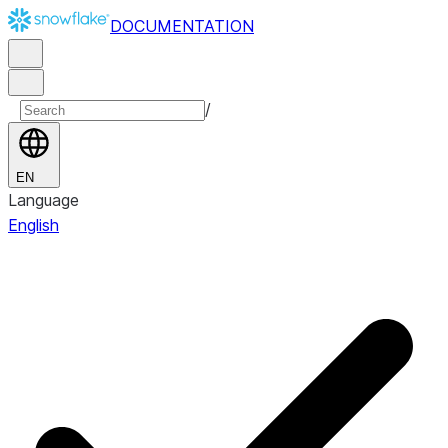
DOCUMENTATION
/
EN
Language
English