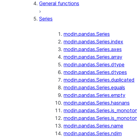
General functions
Series
modin.pandas.Series
modin.pandas.Series.index
modin.pandas.Series.axes
modin.pandas.Series.array
modin.pandas.Series.dtype
modin.pandas.Series.dtypes
modin.pandas.Series.duplicated
modin.pandas.Series.equals
modin.pandas.Series.empty
modin.pandas.Series.hasnans
modin.pandas.Series.is_monoton
modin.pandas.Series.is_monoton
modin.pandas.Series.name
modin.pandas.Series.ndim