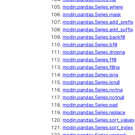
modin.pandas.Series.where
modin.pandas.Series.mask
modin.pandas.Series.add_prefix
modin.pandas.Series.add_suffix
modin.pandas.Series.backfill
modin.pandas.Series.bfill
modin.pandas.Series.dropna
modin.pandas.Series.ffill
modin.pandas.Series.fillna
modin.pandas.Series.isna
modin.pandas.Series.isnull
modin.pandas.Series.notna
modin.pandas.Series.notnull
modin.pandas.Series.pad
modin.pandas.Series.replace
modin.pandas.Series.sort_values
modin.pandas.Series.sort_index