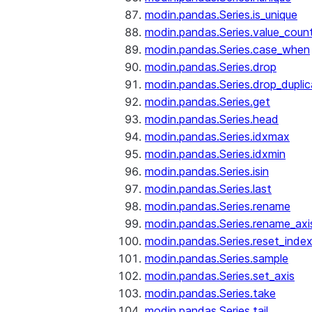
modin.pandas.Series.is_unique
modin.pandas.Series.value_coun
modin.pandas.Series.case_when
modin.pandas.Series.drop
modin.pandas.Series.drop_dupli
modin.pandas.Series.get
modin.pandas.Series.head
modin.pandas.Series.idxmax
modin.pandas.Series.idxmin
modin.pandas.Series.isin
modin.pandas.Series.last
modin.pandas.Series.rename
modin.pandas.Series.rename_axi
modin.pandas.Series.reset_inde
modin.pandas.Series.sample
modin.pandas.Series.set_axis
modin.pandas.Series.take
modin.pandas.Series.tail