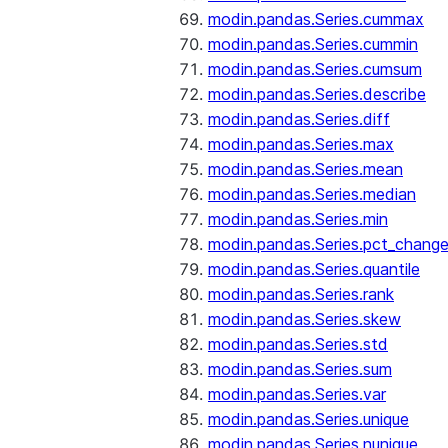
modin.pandas.Series.cummax
modin.pandas.Series.cummin
modin.pandas.Series.cumsum
modin.pandas.Series.describe
modin.pandas.Series.diff
modin.pandas.Series.max
modin.pandas.Series.mean
modin.pandas.Series.median
modin.pandas.Series.min
modin.pandas.Series.pct_chang
modin.pandas.Series.quantile
modin.pandas.Series.rank
modin.pandas.Series.skew
modin.pandas.Series.std
modin.pandas.Series.sum
modin.pandas.Series.var
modin.pandas.Series.unique
modin.pandas.Series.nunique