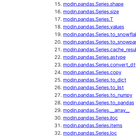
modin.pandas.Series.shape
modin.pandas.Series.size
modin.pandas.Series.T
modin.pandas.Series.values
modin.pandas.Series.to_snowfla
modin.pandas.Series.to_snowpa
modin.pandas.Series.cache_resu
modin.pandas.Series.astype
modin.pandas.Series.convert_d
modin.pandas.Series.copy
modin.pandas.Series.to_dict
modin.pandas.Series.to_list
modin.pandas.Series.to_numpy
modin.pandas.Series.to_pandas
modin.pandas.Series.__array__
modin.pandas.Series.iloc
modin.pandas.Series.items
modin.pandas.Series.loc