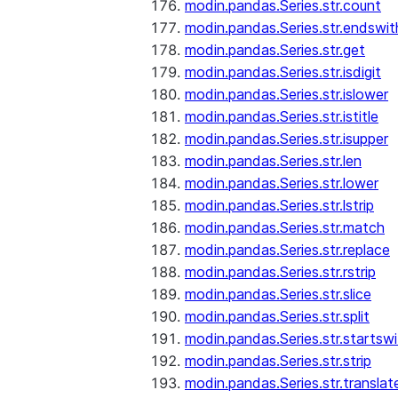
modin.pandas.Series.str.count
modin.pandas.Series.str.endswit
modin.pandas.Series.str.get
modin.pandas.Series.str.isdigit
modin.pandas.Series.str.islower
modin.pandas.Series.str.istitle
modin.pandas.Series.str.isupper
modin.pandas.Series.str.len
modin.pandas.Series.str.lower
modin.pandas.Series.str.lstrip
modin.pandas.Series.str.match
modin.pandas.Series.str.replace
modin.pandas.Series.str.rstrip
modin.pandas.Series.str.slice
modin.pandas.Series.str.split
modin.pandas.Series.str.startswi
modin.pandas.Series.str.strip
modin.pandas.Series.str.translat