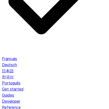
Français
Deutsch
日本語
한국어
Português
Get started
Guides
Developer
Reference