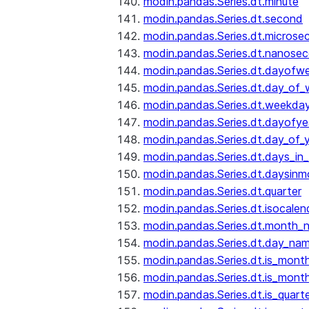
modin.pandas.Series.dt.minute
modin.pandas.Series.dt.second
modin.pandas.Series.dt.microse
modin.pandas.Series.dt.nanose
modin.pandas.Series.dt.dayofw
modin.pandas.Series.dt.day_of
modin.pandas.Series.dt.weekda
modin.pandas.Series.dt.dayofye
modin.pandas.Series.dt.day_of_
modin.pandas.Series.dt.days_in
modin.pandas.Series.dt.daysinm
modin.pandas.Series.dt.quarter
modin.pandas.Series.dt.isocalen
modin.pandas.Series.dt.month_
modin.pandas.Series.dt.day_na
modin.pandas.Series.dt.is_mont
modin.pandas.Series.dt.is_mont
modin.pandas.Series.dt.is_quarte