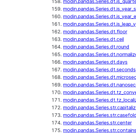
modin.pandas.Series.dt.is_quart
modin.pandas.Series.dt.is_year_s
modin.pandas.Series.dt.is_year_
modin.pandas.Series.dt.is_leap_y
modin.pandas.Series.dt.floor
modin.pandas.Series.dt.ceil
modin.pandas.Series.dt.round
modin.pandas.Series.dt.normaliz
modin.pandas.Series.dt.days
modin.pandas.Series.dt.seconds
modin.pandas.Series.dt.microse
modin.pandas.Series.dt.nanose
modin.pandas.Series.dt.tz_conv
modin.pandas.Series.dt.tz_locali
modin.pandas.Series.str.capitali
modin.pandas.Series.str.casefol
modin.pandas.Series.str.center
modin.pandas.Series.str.contain