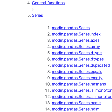
General functions
Series
modin.pandas.Series
modin.pandas.Series.index
modin.pandas.Series.axes
modin.pandas.Series.array
modin.pandas.Series.dtype
modin.pandas.Series.dtypes
modin.pandas.Series.duplicated
modin.pandas.Series.equals
modin.pandas.Series.empty
modin.pandas.Series.hasnans
modin.pandas.Series.is_monoton
modin.pandas.Series.is_monoton
modin.pandas.Series.name
modin.pandas.Series.ndim