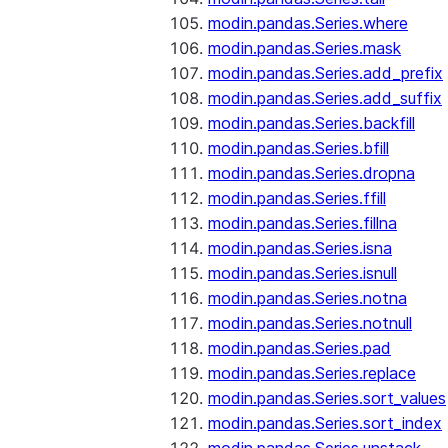
modin.pandas.Series.where
modin.pandas.Series.mask
modin.pandas.Series.add_prefix
modin.pandas.Series.add_suffix
modin.pandas.Series.backfill
modin.pandas.Series.bfill
modin.pandas.Series.dropna
modin.pandas.Series.ffill
modin.pandas.Series.fillna
modin.pandas.Series.isna
modin.pandas.Series.isnull
modin.pandas.Series.notna
modin.pandas.Series.notnull
modin.pandas.Series.pad
modin.pandas.Series.replace
modin.pandas.Series.sort_values
modin.pandas.Series.sort_index