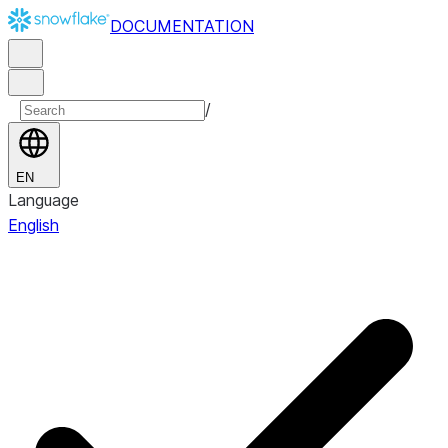
DOCUMENTATION
/
EN
Language
English