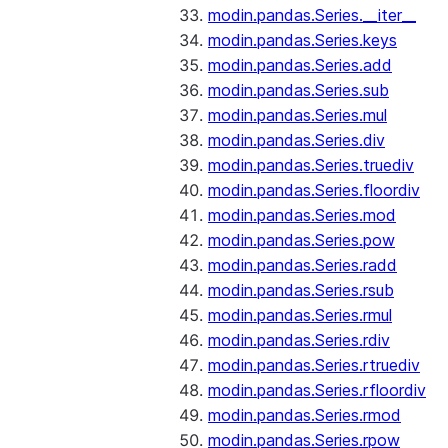
modin.pandas.Series.__iter__
modin.pandas.Series.keys
modin.pandas.Series.add
modin.pandas.Series.sub
modin.pandas.Series.mul
modin.pandas.Series.div
modin.pandas.Series.truediv
modin.pandas.Series.floordiv
modin.pandas.Series.mod
modin.pandas.Series.pow
modin.pandas.Series.radd
modin.pandas.Series.rsub
modin.pandas.Series.rmul
modin.pandas.Series.rdiv
modin.pandas.Series.rtruediv
modin.pandas.Series.rfloordiv
modin.pandas.Series.rmod
modin.pandas.Series.rpow