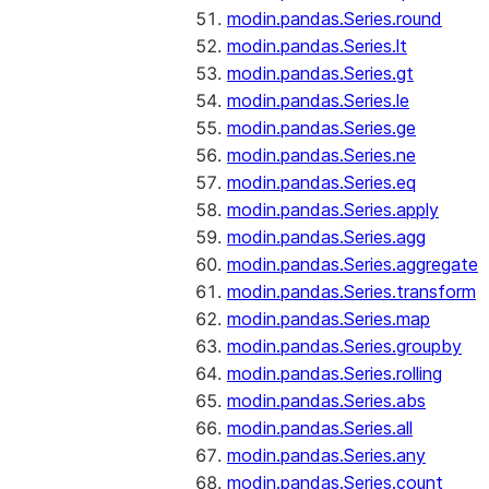
modin.pandas.Series.round
modin.pandas.Series.lt
modin.pandas.Series.gt
modin.pandas.Series.le
modin.pandas.Series.ge
modin.pandas.Series.ne
modin.pandas.Series.eq
modin.pandas.Series.apply
modin.pandas.Series.agg
modin.pandas.Series.aggregate
modin.pandas.Series.transform
modin.pandas.Series.map
modin.pandas.Series.groupby
modin.pandas.Series.rolling
modin.pandas.Series.abs
modin.pandas.Series.all
modin.pandas.Series.any
modin.pandas.Series.count