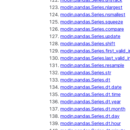
modin.pandas.Series.unstack
modin.pandas.Series.nlargest
modin.pandas.Series.nsmallest
modin.pandas.Series.squeeze
modin.pandas.Series.compare
modin.pandas.Series.update
modin.pandas.Series.shift
modin.pandas.Series.first_valid_
modin.pandas.Series.last_valid_
modin.pandas.Series.resample
modin.pandas.Series.str
modin.pandas.Series.dt
modin.pandas.Series.dt.date
modin.pandas.Series.dt.time
modin.pandas.Series.dt.year
modin.pandas.Series.dt.month
modin.pandas.Series.dt.day
modin.pandas.Series.dt.hour