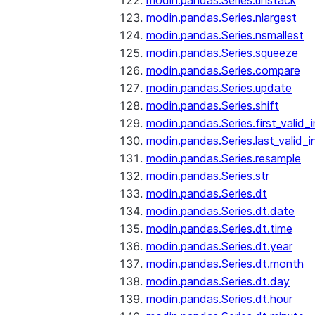
modin.pandas.Series.unstack
modin.pandas.Series.nlargest
modin.pandas.Series.nsmallest
modin.pandas.Series.squeeze
modin.pandas.Series.compare
modin.pandas.Series.update
modin.pandas.Series.shift
modin.pandas.Series.first_valid_
modin.pandas.Series.last_valid_
modin.pandas.Series.resample
modin.pandas.Series.str
modin.pandas.Series.dt
modin.pandas.Series.dt.date
modin.pandas.Series.dt.time
modin.pandas.Series.dt.year
modin.pandas.Series.dt.month
modin.pandas.Series.dt.day
modin.pandas.Series.dt.hour