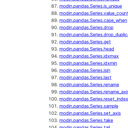
modin.pandas.Series.is_unique
modin.pandas.Series.value_coun
modin.pandas.Series.case_when
modin.pandas.Series.drop
modin.pandas.Series.drop_dupli
modin.pandas.Series.get
modin.pandas.Series.head
modin.pandas.Series.idxmax
modin.pandas.Series.idxmin
modin.pandas.Series.isin
modin.pandas.Series.last
modin.pandas.Series.rename
modin.pandas.Series.rename_axi
modin.pandas.Series.reset_inde
modin.pandas.Series.sample
modin.pandas.Series.set_axis
modin.pandas.Series.take
modin.pandas.Series.tail