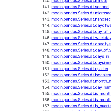
modin.pandas.Series.dt.minute
modin.pandas.Series.dt.second
modin.pandas.Series.dt.microse
modin.pandas.Series.dt.nanose
modin.pandas.Series.dt.dayofw
modin.pandas.Series.dt.day_of
modin.pandas.Series.dt.weekda
modin.pandas.Series.dt.dayofye
modin.pandas.Series.dt.day_of_
modin.pandas.Series.dt.days_in
modin.pandas.Series.dt.daysinm
modin.pandas.Series.dt.quarter
modin.pandas.Series.dt.isocalen
modin.pandas.Series.dt.month_
modin.pandas.Series.dt.day_na
modin.pandas.Series.dt.is_mont
modin.pandas.Series.dt.is_mont
modin.pandas.Series.dt.is_quarte