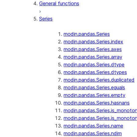
General functions
Series
modin.pandas.Series
modin.pandas.Series.index
modin.pandas.Series.axes
modin.pandas.Series.array
modin.pandas.Series.dtype
modin.pandas.Series.dtypes
modin.pandas.Series.duplicated
modin.pandas.Series.equals
modin.pandas.Series.empty
modin.pandas.Series.hasnans
modin.pandas.Series.is_monoton
modin.pandas.Series.is_monoton
modin.pandas.Series.name
modin.pandas.Series.ndim