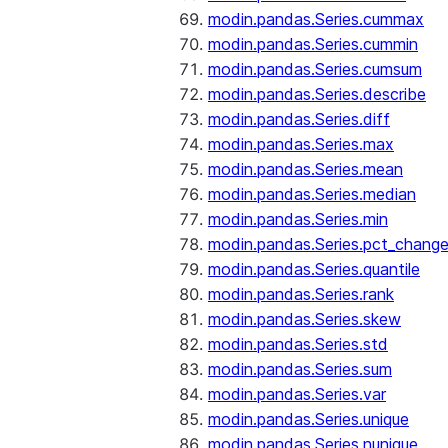
modin.pandas.Series.cummax
modin.pandas.Series.cummin
modin.pandas.Series.cumsum
modin.pandas.Series.describe
modin.pandas.Series.diff
modin.pandas.Series.max
modin.pandas.Series.mean
modin.pandas.Series.median
modin.pandas.Series.min
modin.pandas.Series.pct_chang
modin.pandas.Series.quantile
modin.pandas.Series.rank
modin.pandas.Series.skew
modin.pandas.Series.std
modin.pandas.Series.sum
modin.pandas.Series.var
modin.pandas.Series.unique
modin.pandas.Series.nunique