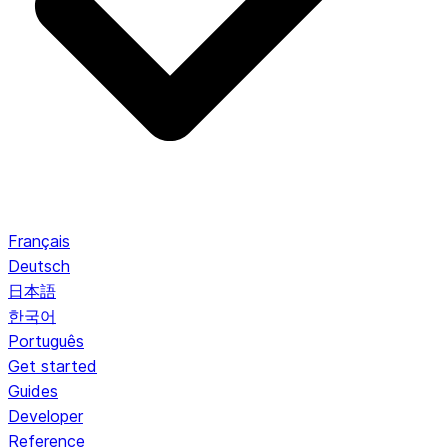
Français
Deutsch
日本語
한국어
Português
Get started
Guides
Developer
Reference