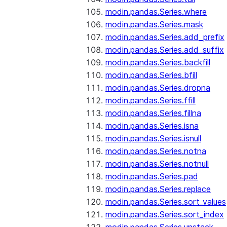
modin.pandas.Series.where
modin.pandas.Series.mask
modin.pandas.Series.add_prefix
modin.pandas.Series.add_suffix
modin.pandas.Series.backfill
modin.pandas.Series.bfill
modin.pandas.Series.dropna
modin.pandas.Series.ffill
modin.pandas.Series.fillna
modin.pandas.Series.isna
modin.pandas.Series.isnull
modin.pandas.Series.notna
modin.pandas.Series.notnull
modin.pandas.Series.pad
modin.pandas.Series.replace
modin.pandas.Series.sort_values
modin.pandas.Series.sort_index