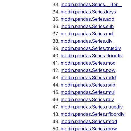
modin.pandas.Series.__iter__
modin.pandas.Series.keys
modin.pandas.Series.add
modin.pandas.Series.sub
modin.pandas.Series.mul
modin.pandas.Series.div
modin.pandas.Series.truediv
modin.pandas.Series.floordiv
modin.pandas.Series.mod
modin.pandas.Series.pow
modin.pandas.Series.radd
modin.pandas.Series.rsub
modin.pandas.Series.rmul
modin.pandas.Series.rdiv
modin.pandas.Series.rtruediv
modin.pandas.Series.rfloordiv
modin.pandas.Series.rmod
modin.pandas.Series.rpow