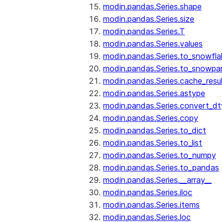
modin.pandas.Series.shape
modin.pandas.Series.size
modin.pandas.Series.T
modin.pandas.Series.values
modin.pandas.Series.to_snowfla
modin.pandas.Series.to_snowpa
modin.pandas.Series.cache_resu
modin.pandas.Series.astype
modin.pandas.Series.convert_d
modin.pandas.Series.copy
modin.pandas.Series.to_dict
modin.pandas.Series.to_list
modin.pandas.Series.to_numpy
modin.pandas.Series.to_pandas
modin.pandas.Series.__array__
modin.pandas.Series.iloc
modin.pandas.Series.items
modin.pandas.Series.loc