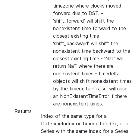
timezone where clocks moved
forward due to DST. -
‘shift_forward’ will shift the
nonexistent time forward to the
closest existing time -
‘shift_backward’ will shift the
nonexistent time backward to the
closest existing time - ‘NaT’ will
return NaT where there are
nonexistent times - timedelta
objects will shift nonexistent times
by the timedelta - ‘raise’ will raise
an NonExistentTimeError if there
are nonexistent times.
Returns
Index of the same type for a
DatetimeIndex or TimedeltaIndex, or a
Series with the same index for a Series.