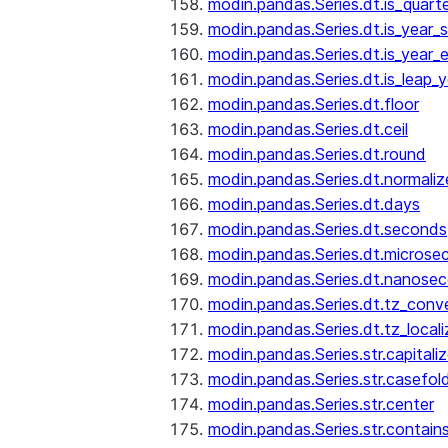
modin.pandas.Series.dt.is_quart
modin.pandas.Series.dt.is_year_s
modin.pandas.Series.dt.is_year_
modin.pandas.Series.dt.is_leap_y
modin.pandas.Series.dt.floor
modin.pandas.Series.dt.ceil
modin.pandas.Series.dt.round
modin.pandas.Series.dt.normaliz
modin.pandas.Series.dt.days
modin.pandas.Series.dt.seconds
modin.pandas.Series.dt.microse
modin.pandas.Series.dt.nanose
modin.pandas.Series.dt.tz_conv
modin.pandas.Series.dt.tz_locali
modin.pandas.Series.str.capitali
modin.pandas.Series.str.casefol
modin.pandas.Series.str.center
modin.pandas.Series.str.contain