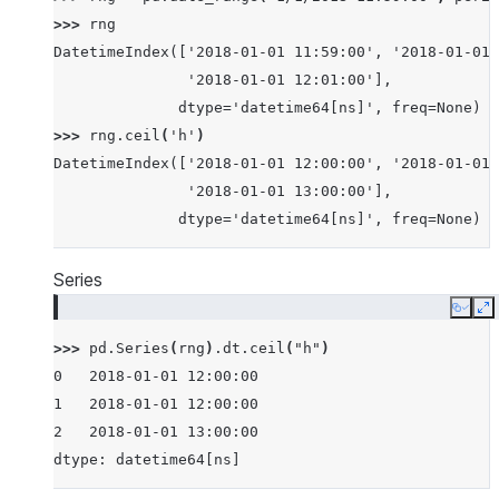
>>> 
rng
DatetimeIndex(['2018-01-01 11:59:00', '2018-01-01 
               '2018-01-01 12:01:00'],
              dtype='datetime64[ns]', freq=None)
>>> 
rng
.
ceil
(
'h'
)
DatetimeIndex(['2018-01-01 12:00:00', '2018-01-01 
               '2018-01-01 13:00:00'],
              dtype='datetime64[ns]', freq=None)
Series
Copy
E
>>> 
pd
.
Series
(
rng
)
.
dt
.
ceil
(
"h"
)
0   2018-01-01 12:00:00
1   2018-01-01 12:00:00
2   2018-01-01 13:00:00
dtype: datetime64[ns]