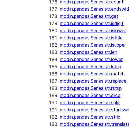
modin.pandas.Series.str.count
modin.pandas.Series.str.endswit
modin.pandas.Series.str.get
modin.pandas.Series.str.isdigit
modin.pandas.Series.str.islower
modin.pandas.Series.str.istitle
modin.pandas.Series.str.isupper
modin.pandas.Series.str.len
modin.pandas.Series.str.lower
modin.pandas.Series.str.lstrip
modin.pandas.Series.str.match
modin.pandas.Series.str.replace
modin.pandas.Series.str.rstrip
modin.pandas.Series.str.slice
modin.pandas.Series.str.split
modin.pandas.Series.str.startswi
modin.pandas.Series.str.strip
modin.pandas.Series.str.translat