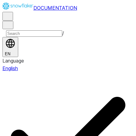
DOCUMENTATION
/
EN
Language
English