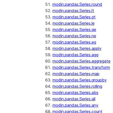
modin.pandas.Series.round
modin.pandas.Series.lt
modin.pandas.Series.gt
modin.pandas.Series.le
modin.pandas.Series.ge
modin.pandas.Series.ne
modin.pandas.Series.eq
modin.pandas.Series.apply
modin.pandas.Series.agg
modin.pandas.Series.aggregate
modin.pandas.Series.transform
modin.pandas.Series.map
modin.pandas.Series.groupby
modin.pandas.Series.rolling
modin.pandas.Series.abs
modin.pandas.Series.all
modin.pandas.Series.any
modin.pandas.Series.count