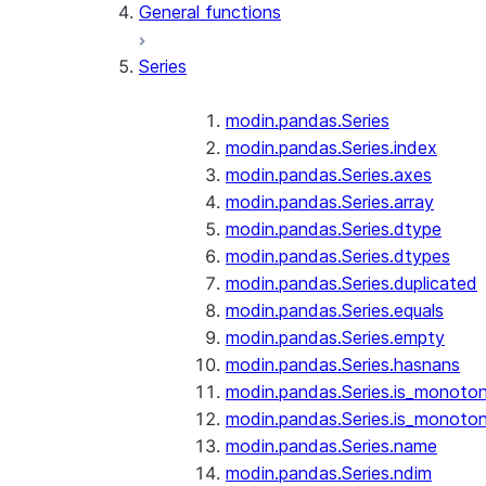
General functions
Series
modin.pandas.Series
modin.pandas.Series.index
modin.pandas.Series.axes
modin.pandas.Series.array
modin.pandas.Series.dtype
modin.pandas.Series.dtypes
modin.pandas.Series.duplicated
modin.pandas.Series.equals
modin.pandas.Series.empty
modin.pandas.Series.hasnans
modin.pandas.Series.is_monoton
modin.pandas.Series.is_monoton
modin.pandas.Series.name
modin.pandas.Series.ndim