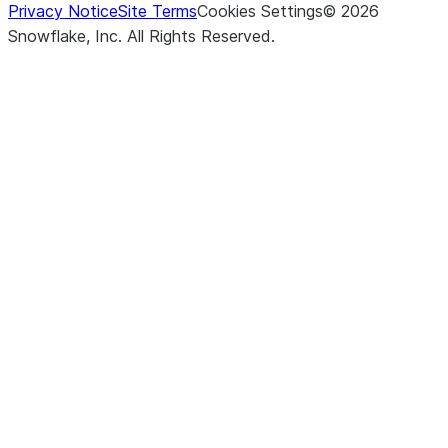
Privacy Notice
Site Terms
Cookies Settings
©
2026
Snowflake, Inc.
All Rights Reserved
.