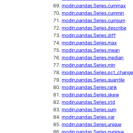
modin.pandas.Series.cummax
modin.pandas.Series.cummin
modin.pandas.Series.cumsum
modin.pandas.Series.describe
modin.pandas.Series.diff
modin.pandas.Series.max
modin.pandas.Series.mean
modin.pandas.Series.median
modin.pandas.Series.min
modin.pandas.Series.pct_chang
modin.pandas.Series.quantile
modin.pandas.Series.rank
modin.pandas.Series.skew
modin.pandas.Series.std
modin.pandas.Series.sum
modin.pandas.Series.var
modin.pandas.Series.unique
modin.pandas.Series.nunique