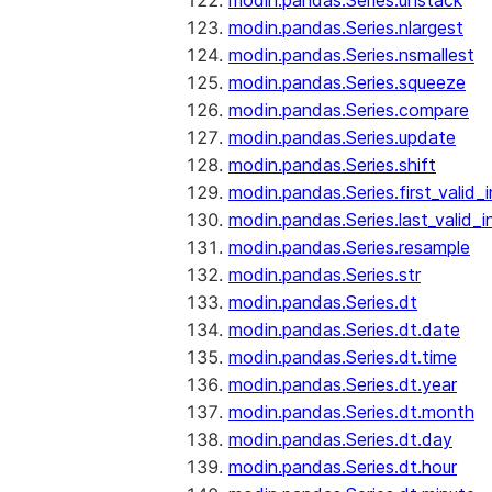
modin.pandas.Series.unstack
modin.pandas.Series.nlargest
modin.pandas.Series.nsmallest
modin.pandas.Series.squeeze
modin.pandas.Series.compare
modin.pandas.Series.update
modin.pandas.Series.shift
modin.pandas.Series.first_valid_
modin.pandas.Series.last_valid_
modin.pandas.Series.resample
modin.pandas.Series.str
modin.pandas.Series.dt
modin.pandas.Series.dt.date
modin.pandas.Series.dt.time
modin.pandas.Series.dt.year
modin.pandas.Series.dt.month
modin.pandas.Series.dt.day
modin.pandas.Series.dt.hour