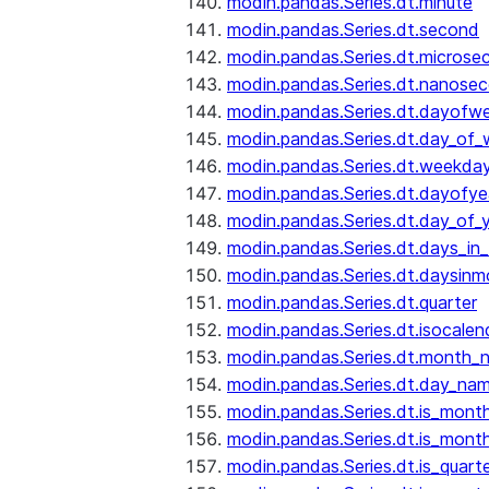
modin.pandas.Series.dt.minute
modin.pandas.Series.dt.second
modin.pandas.Series.dt.microse
modin.pandas.Series.dt.nanose
modin.pandas.Series.dt.dayofw
modin.pandas.Series.dt.day_of
modin.pandas.Series.dt.weekda
modin.pandas.Series.dt.dayofye
modin.pandas.Series.dt.day_of_
modin.pandas.Series.dt.days_in
modin.pandas.Series.dt.daysinm
modin.pandas.Series.dt.quarter
modin.pandas.Series.dt.isocalen
modin.pandas.Series.dt.month_
modin.pandas.Series.dt.day_na
modin.pandas.Series.dt.is_mont
modin.pandas.Series.dt.is_mont
modin.pandas.Series.dt.is_quarte