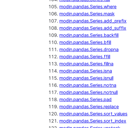
modin.pandas.Series.where
modin.pandas.Series.mask
modin.pandas.Series.add_prefix
modin.pandas.Series.add_suffix
modin.pandas.Series.backfill
modin.pandas.Series.bfill
modin.pandas.Series.dropna
modin.pandas.Series.ffill
modin.pandas.Series.fillna
modin.pandas.Series.isna
modin.pandas.Series.isnull
modin.pandas.Series.notna
modin.pandas.Series.notnull
modin.pandas.Series.pad
modin.pandas.Series.replace
modin.pandas.Series.sort_values
modin.pandas.Series.sort_index