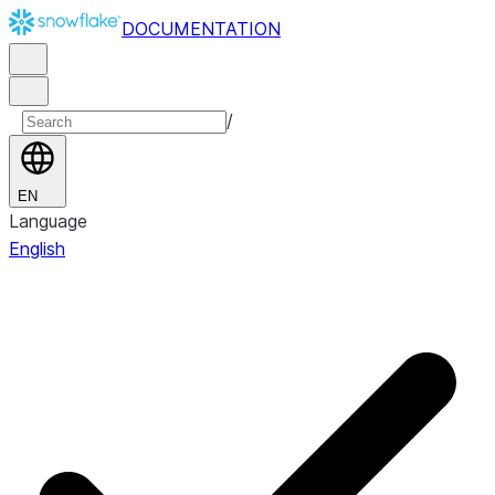
DOCUMENTATION
/
EN
Language
English