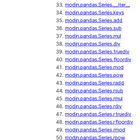
modin.pandas.Series.__iter__
modin.pandas.Series.keys
modin.pandas.Series.add
modin.pandas.Series.sub
modin.pandas.Series.mul
modin.pandas.Series.div
modin.pandas.Series.truediv
modin.pandas.Series.floordiv
modin.pandas.Series.mod
modin.pandas.Series.pow
modin.pandas.Series.radd
modin.pandas.Series.rsub
modin.pandas.Series.rmul
modin.pandas.Series.rdiv
modin.pandas.Series.rtruediv
modin.pandas.Series.rfloordiv
modin.pandas.Series.rmod
modin.pandas.Series.rpow