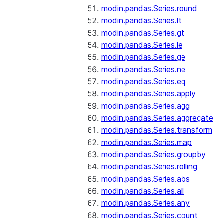
modin.pandas.Series.round
modin.pandas.Series.lt
modin.pandas.Series.gt
modin.pandas.Series.le
modin.pandas.Series.ge
modin.pandas.Series.ne
modin.pandas.Series.eq
modin.pandas.Series.apply
modin.pandas.Series.agg
modin.pandas.Series.aggregate
modin.pandas.Series.transform
modin.pandas.Series.map
modin.pandas.Series.groupby
modin.pandas.Series.rolling
modin.pandas.Series.abs
modin.pandas.Series.all
modin.pandas.Series.any
modin.pandas.Series.count