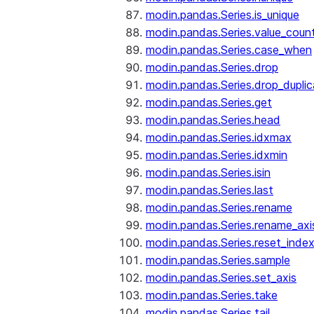
modin.pandas.Series.is_unique
modin.pandas.Series.value_coun
modin.pandas.Series.case_when
modin.pandas.Series.drop
modin.pandas.Series.drop_dupli
modin.pandas.Series.get
modin.pandas.Series.head
modin.pandas.Series.idxmax
modin.pandas.Series.idxmin
modin.pandas.Series.isin
modin.pandas.Series.last
modin.pandas.Series.rename
modin.pandas.Series.rename_axi
modin.pandas.Series.reset_inde
modin.pandas.Series.sample
modin.pandas.Series.set_axis
modin.pandas.Series.take
modin.pandas.Series.tail