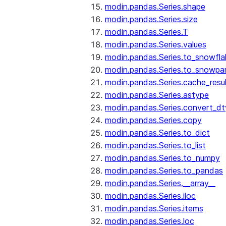
modin.pandas.Series.shape
modin.pandas.Series.size
modin.pandas.Series.T
modin.pandas.Series.values
modin.pandas.Series.to_snowfla
modin.pandas.Series.to_snowpa
modin.pandas.Series.cache_resu
modin.pandas.Series.astype
modin.pandas.Series.convert_d
modin.pandas.Series.copy
modin.pandas.Series.to_dict
modin.pandas.Series.to_list
modin.pandas.Series.to_numpy
modin.pandas.Series.to_pandas
modin.pandas.Series.__array__
modin.pandas.Series.iloc
modin.pandas.Series.items
modin.pandas.Series.loc