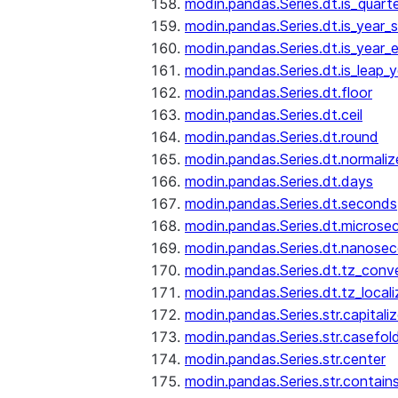
modin.pandas.Series.dt.is_quart
modin.pandas.Series.dt.is_year_s
modin.pandas.Series.dt.is_year_
modin.pandas.Series.dt.is_leap_y
modin.pandas.Series.dt.floor
modin.pandas.Series.dt.ceil
modin.pandas.Series.dt.round
modin.pandas.Series.dt.normaliz
modin.pandas.Series.dt.days
modin.pandas.Series.dt.seconds
modin.pandas.Series.dt.microse
modin.pandas.Series.dt.nanose
modin.pandas.Series.dt.tz_conv
modin.pandas.Series.dt.tz_locali
modin.pandas.Series.str.capitali
modin.pandas.Series.str.casefol
modin.pandas.Series.str.center
modin.pandas.Series.str.contain