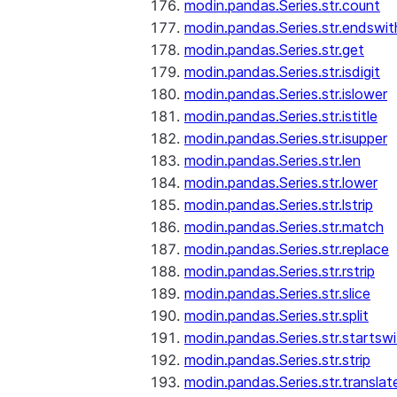
modin.pandas.Series.str.count
modin.pandas.Series.str.endswit
modin.pandas.Series.str.get
modin.pandas.Series.str.isdigit
modin.pandas.Series.str.islower
modin.pandas.Series.str.istitle
modin.pandas.Series.str.isupper
modin.pandas.Series.str.len
modin.pandas.Series.str.lower
modin.pandas.Series.str.lstrip
modin.pandas.Series.str.match
modin.pandas.Series.str.replace
modin.pandas.Series.str.rstrip
modin.pandas.Series.str.slice
modin.pandas.Series.str.split
modin.pandas.Series.str.startswi
modin.pandas.Series.str.strip
modin.pandas.Series.str.translat