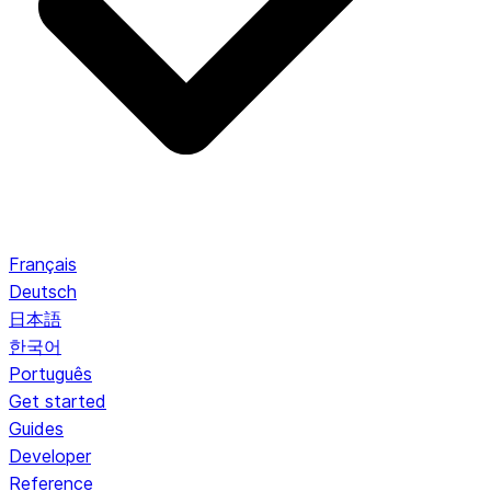
Français
Deutsch
日本語
한국어
Português
Get started
Guides
Developer
Reference