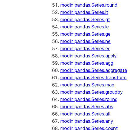
modin.pandas.Series.round
modin.pandas.Series.lt
modin.pandas.Series.gt
modin.pandas.Series.le
modin.pandas.Series.ge
modin.pandas.Series.ne
modin.pandas.Series.eq
modin.pandas.Series.apply
modin.pandas.Series.agg
modin.pandas.Series.aggregate
modin.pandas.Series.transform
modin.pandas.Series.map
modin.pandas.Series.groupby
modin.pandas.Series.rolling
modin.pandas.Series.abs
modin.pandas.Series.all
modin.pandas.Series.any
modin.pandas.Series.count