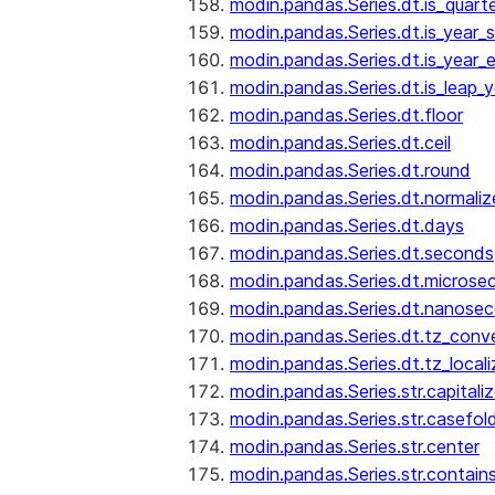
modin.pandas.Series.dt.is_quart
modin.pandas.Series.dt.is_year_s
modin.pandas.Series.dt.is_year_
modin.pandas.Series.dt.is_leap_y
modin.pandas.Series.dt.floor
modin.pandas.Series.dt.ceil
modin.pandas.Series.dt.round
modin.pandas.Series.dt.normaliz
modin.pandas.Series.dt.days
modin.pandas.Series.dt.seconds
modin.pandas.Series.dt.microse
modin.pandas.Series.dt.nanose
modin.pandas.Series.dt.tz_conv
modin.pandas.Series.dt.tz_locali
modin.pandas.Series.str.capitali
modin.pandas.Series.str.casefol
modin.pandas.Series.str.center
modin.pandas.Series.str.contain