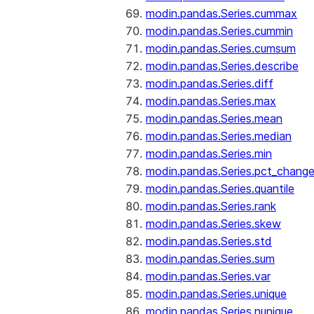
modin.pandas.Series.cummax
modin.pandas.Series.cummin
modin.pandas.Series.cumsum
modin.pandas.Series.describe
modin.pandas.Series.diff
modin.pandas.Series.max
modin.pandas.Series.mean
modin.pandas.Series.median
modin.pandas.Series.min
modin.pandas.Series.pct_chang
modin.pandas.Series.quantile
modin.pandas.Series.rank
modin.pandas.Series.skew
modin.pandas.Series.std
modin.pandas.Series.sum
modin.pandas.Series.var
modin.pandas.Series.unique
modin.pandas.Series.nunique