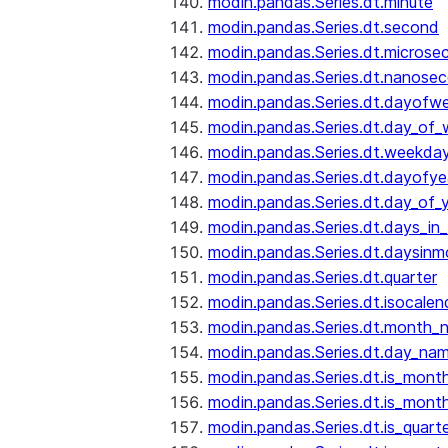
modin.pandas.Series.dt.minute
modin.pandas.Series.dt.second
modin.pandas.Series.dt.microse
modin.pandas.Series.dt.nanose
modin.pandas.Series.dt.dayofw
modin.pandas.Series.dt.day_of
modin.pandas.Series.dt.weekda
modin.pandas.Series.dt.dayofye
modin.pandas.Series.dt.day_of_
modin.pandas.Series.dt.days_in
modin.pandas.Series.dt.daysinm
modin.pandas.Series.dt.quarter
modin.pandas.Series.dt.isocalen
modin.pandas.Series.dt.month_
modin.pandas.Series.dt.day_na
modin.pandas.Series.dt.is_mont
modin.pandas.Series.dt.is_mont
modin.pandas.Series.dt.is_quarte