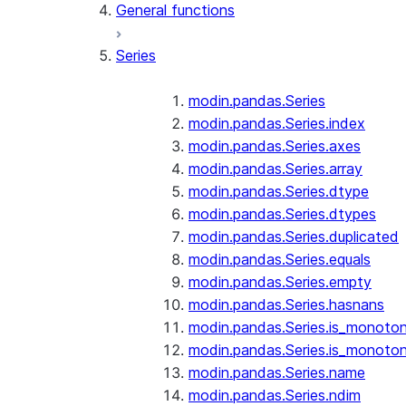
General functions
Series
modin.pandas.Series
modin.pandas.Series.index
modin.pandas.Series.axes
modin.pandas.Series.array
modin.pandas.Series.dtype
modin.pandas.Series.dtypes
modin.pandas.Series.duplicated
modin.pandas.Series.equals
modin.pandas.Series.empty
modin.pandas.Series.hasnans
modin.pandas.Series.is_monoton
modin.pandas.Series.is_monoton
modin.pandas.Series.name
modin.pandas.Series.ndim