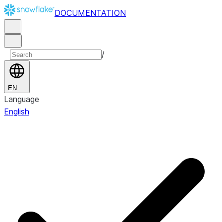
DOCUMENTATION
/
EN
Language
English