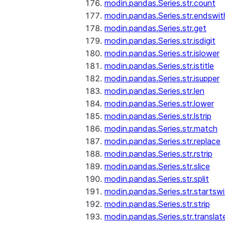
modin.pandas.Series.str.count
modin.pandas.Series.str.endswit
modin.pandas.Series.str.get
modin.pandas.Series.str.isdigit
modin.pandas.Series.str.islower
modin.pandas.Series.str.istitle
modin.pandas.Series.str.isupper
modin.pandas.Series.str.len
modin.pandas.Series.str.lower
modin.pandas.Series.str.lstrip
modin.pandas.Series.str.match
modin.pandas.Series.str.replace
modin.pandas.Series.str.rstrip
modin.pandas.Series.str.slice
modin.pandas.Series.str.split
modin.pandas.Series.str.startswi
modin.pandas.Series.str.strip
modin.pandas.Series.str.translat