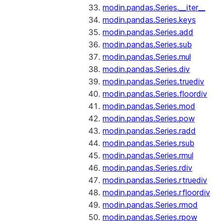
modin.pandas.Series.__iter__
modin.pandas.Series.keys
modin.pandas.Series.add
modin.pandas.Series.sub
modin.pandas.Series.mul
modin.pandas.Series.div
modin.pandas.Series.truediv
modin.pandas.Series.floordiv
modin.pandas.Series.mod
modin.pandas.Series.pow
modin.pandas.Series.radd
modin.pandas.Series.rsub
modin.pandas.Series.rmul
modin.pandas.Series.rdiv
modin.pandas.Series.rtruediv
modin.pandas.Series.rfloordiv
modin.pandas.Series.rmod
modin.pandas.Series.rpow