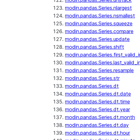
modin.pandas.Series.unstack
modin.pandas.Series.nlargest
modin.pandas.Series.nsmallest
modin.pandas.Series.squeeze
modin.pandas.Series.compare
modin.pandas.Series.update
modin.pandas.Series.shift
modin.pandas.Series.first_valid_
modin.pandas.Series.last_valid_
modin.pandas.Series.resample
modin.pandas.Series.str
modin.pandas.Series.dt
modin.pandas.Series.dt.date
modin.pandas.Series.dt.time
modin.pandas.Series.dt.year
modin.pandas.Series.dt.month
modin.pandas.Series.dt.day
modin.pandas.Series.dt.hour