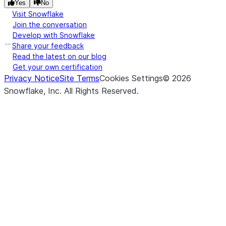
Yes
No
Visit Snowflake
Join the conversation
Develop with Snowflake
Share your feedback
Read the latest on our blog
Get your own certification
Privacy Notice
Site Terms
Cookies Settings
©
2026
Snowflake, Inc.
All Rights Reserved
.