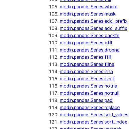
modin.pandas.Series.where
modin.pandas.Series.mask
modin.pandas.Series.add_prefix
modin.pandas.Series.add_suffix
modin.pandas.Series.backfill
modin.pandas.Series.bfill
modin.pandas.Series.dropna
modin.pandas.Series.ffill
modin.pandas.Series.fillna
modin.pandas.Series.isna
modin.pandas.Series.isnull
modin.pandas.Series.notna
modin.pandas.Series.notnull
modin.pandas.Series.pad
modin.pandas.Series.replace
modin.pandas.Series.sort_values
modin.pandas.Series.sort_index