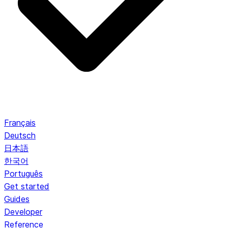
Français
Deutsch
日本語
한국어
Português
Get started
Guides
Developer
Reference