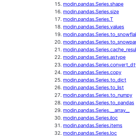
modin.pandas.Series.shape
modin.pandas.Series.size
modin.pandas.Series.T
modin.pandas.Series.values
modin.pandas.Series.to_snowfla
modin.pandas.Series.to_snowpa
modin.pandas.Series.cache_resu
modin.pandas.Series.astype
modin.pandas.Series.convert_d
modin.pandas.Series.copy
modin.pandas.Series.to_dict
modin.pandas.Series.to_list
modin.pandas.Series.to_numpy
modin.pandas.Series.to_pandas
modin.pandas.Series.__array__
modin.pandas.Series.iloc
modin.pandas.Series.items
modin.pandas.Series.loc