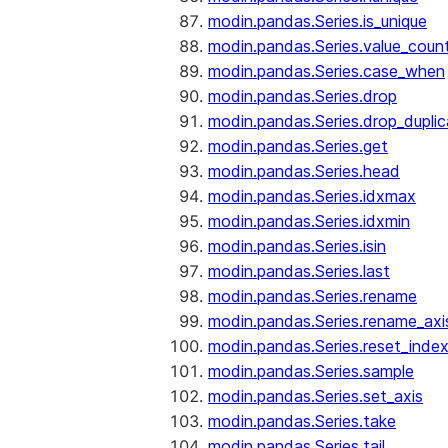
modin.pandas.Series.is_unique
modin.pandas.Series.value_coun
modin.pandas.Series.case_when
modin.pandas.Series.drop
modin.pandas.Series.drop_dupli
modin.pandas.Series.get
modin.pandas.Series.head
modin.pandas.Series.idxmax
modin.pandas.Series.idxmin
modin.pandas.Series.isin
modin.pandas.Series.last
modin.pandas.Series.rename
modin.pandas.Series.rename_axi
modin.pandas.Series.reset_inde
modin.pandas.Series.sample
modin.pandas.Series.set_axis
modin.pandas.Series.take
modin.pandas.Series.tail