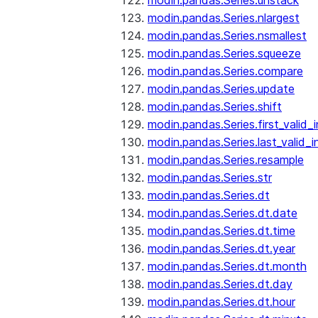
modin.pandas.Series.unstack
modin.pandas.Series.nlargest
modin.pandas.Series.nsmallest
modin.pandas.Series.squeeze
modin.pandas.Series.compare
modin.pandas.Series.update
modin.pandas.Series.shift
modin.pandas.Series.first_valid_
modin.pandas.Series.last_valid_
modin.pandas.Series.resample
modin.pandas.Series.str
modin.pandas.Series.dt
modin.pandas.Series.dt.date
modin.pandas.Series.dt.time
modin.pandas.Series.dt.year
modin.pandas.Series.dt.month
modin.pandas.Series.dt.day
modin.pandas.Series.dt.hour