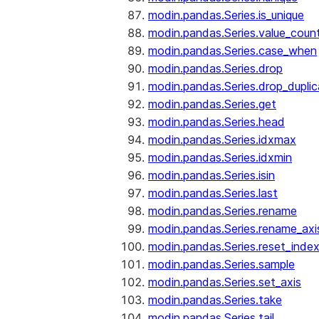
modin.pandas.Series.is_unique
modin.pandas.Series.value_coun
modin.pandas.Series.case_when
modin.pandas.Series.drop
modin.pandas.Series.drop_dupli
modin.pandas.Series.get
modin.pandas.Series.head
modin.pandas.Series.idxmax
modin.pandas.Series.idxmin
modin.pandas.Series.isin
modin.pandas.Series.last
modin.pandas.Series.rename
modin.pandas.Series.rename_axi
modin.pandas.Series.reset_inde
modin.pandas.Series.sample
modin.pandas.Series.set_axis
modin.pandas.Series.take
modin.pandas.Series.tail