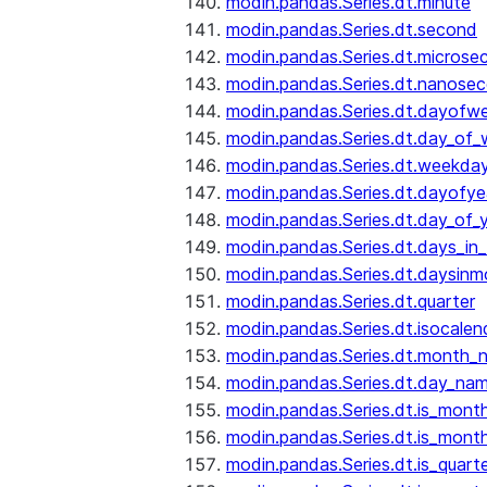
modin.pandas.Series.dt.minute
modin.pandas.Series.dt.second
modin.pandas.Series.dt.microse
modin.pandas.Series.dt.nanose
modin.pandas.Series.dt.dayofw
modin.pandas.Series.dt.day_of
modin.pandas.Series.dt.weekda
modin.pandas.Series.dt.dayofye
modin.pandas.Series.dt.day_of_
modin.pandas.Series.dt.days_in
modin.pandas.Series.dt.daysinm
modin.pandas.Series.dt.quarter
modin.pandas.Series.dt.isocalen
modin.pandas.Series.dt.month_
modin.pandas.Series.dt.day_na
modin.pandas.Series.dt.is_mont
modin.pandas.Series.dt.is_mont
modin.pandas.Series.dt.is_quarte