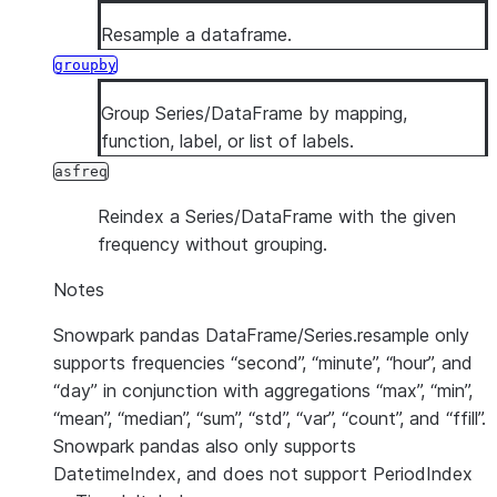
Resample a dataframe.
groupby
Group Series/DataFrame by mapping,
function, label, or list of labels.
asfreq
Reindex a Series/DataFrame with the given
frequency without grouping.
Notes
Snowpark pandas DataFrame/Series.resample only
supports frequencies “second”, “minute”, “hour”, and
“day” in conjunction with aggregations “max”, “min”,
“mean”, “median”, “sum”, “std”, “var”, “count”, and “ffill”.
Snowpark pandas also only supports
DatetimeIndex, and does not support PeriodIndex