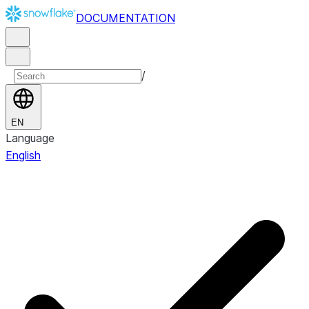
DOCUMENTATION
/
EN
Language
English