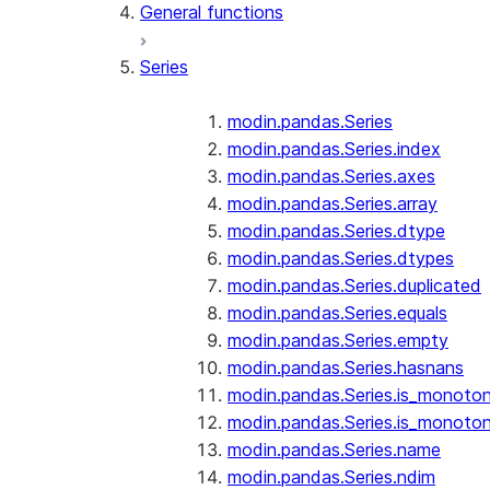
General functions
Series
modin.pandas.Series
modin.pandas.Series.index
modin.pandas.Series.axes
modin.pandas.Series.array
modin.pandas.Series.dtype
modin.pandas.Series.dtypes
modin.pandas.Series.duplicated
modin.pandas.Series.equals
modin.pandas.Series.empty
modin.pandas.Series.hasnans
modin.pandas.Series.is_monoton
modin.pandas.Series.is_monoton
modin.pandas.Series.name
modin.pandas.Series.ndim