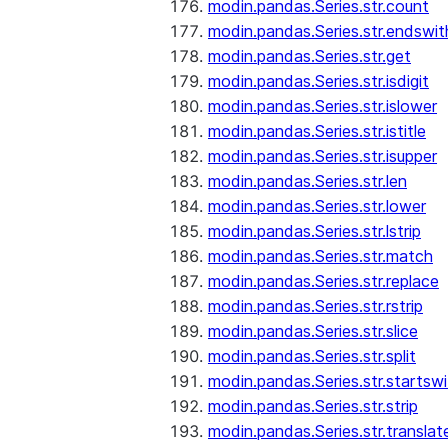
modin.pandas.Series.str.count
modin.pandas.Series.str.endswit
modin.pandas.Series.str.get
modin.pandas.Series.str.isdigit
modin.pandas.Series.str.islower
modin.pandas.Series.str.istitle
modin.pandas.Series.str.isupper
modin.pandas.Series.str.len
modin.pandas.Series.str.lower
modin.pandas.Series.str.lstrip
modin.pandas.Series.str.match
modin.pandas.Series.str.replace
modin.pandas.Series.str.rstrip
modin.pandas.Series.str.slice
modin.pandas.Series.str.split
modin.pandas.Series.str.startswi
modin.pandas.Series.str.strip
modin.pandas.Series.str.translat