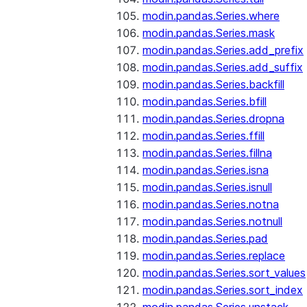
modin.pandas.Series.where
modin.pandas.Series.mask
modin.pandas.Series.add_prefix
modin.pandas.Series.add_suffix
modin.pandas.Series.backfill
modin.pandas.Series.bfill
modin.pandas.Series.dropna
modin.pandas.Series.ffill
modin.pandas.Series.fillna
modin.pandas.Series.isna
modin.pandas.Series.isnull
modin.pandas.Series.notna
modin.pandas.Series.notnull
modin.pandas.Series.pad
modin.pandas.Series.replace
modin.pandas.Series.sort_values
modin.pandas.Series.sort_index