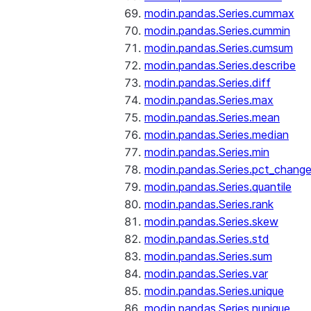
modin.pandas.Series.cummax
modin.pandas.Series.cummin
modin.pandas.Series.cumsum
modin.pandas.Series.describe
modin.pandas.Series.diff
modin.pandas.Series.max
modin.pandas.Series.mean
modin.pandas.Series.median
modin.pandas.Series.min
modin.pandas.Series.pct_chang
modin.pandas.Series.quantile
modin.pandas.Series.rank
modin.pandas.Series.skew
modin.pandas.Series.std
modin.pandas.Series.sum
modin.pandas.Series.var
modin.pandas.Series.unique
modin.pandas.Series.nunique