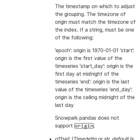
The timestamp on which to adjust
the grouping. The timezone of
origin must match the timezone of
the index. If a string, must be one
of the following:
’epoch’: origin is 1970-01-01 ‘start’:
origin is the first value of the
timeseries ‘start_day’: origin is the
first day at midnight of the
timeseries ‘end’: origin is the last
value of the timeseries ‘end_day’:
origin is the ceiling midnight of the
last day
Snowpark pandas does not
support
.
origin
offset
(
Timedelta
or
str
,
default is