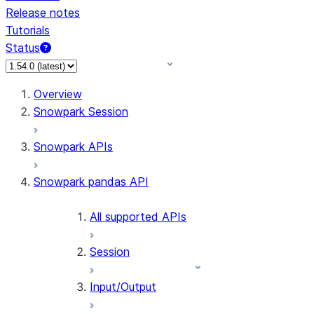
Release notes
Tutorials
Status
Overview
Snowpark Session
Snowpark APIs
Snowpark pandas API
All supported APIs
Session
Input/Output