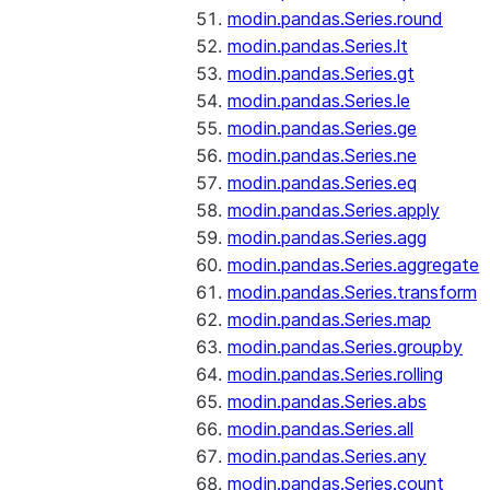
modin.pandas.Series.round
modin.pandas.Series.lt
modin.pandas.Series.gt
modin.pandas.Series.le
modin.pandas.Series.ge
modin.pandas.Series.ne
modin.pandas.Series.eq
modin.pandas.Series.apply
modin.pandas.Series.agg
modin.pandas.Series.aggregate
modin.pandas.Series.transform
modin.pandas.Series.map
modin.pandas.Series.groupby
modin.pandas.Series.rolling
modin.pandas.Series.abs
modin.pandas.Series.all
modin.pandas.Series.any
modin.pandas.Series.count