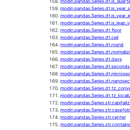
modin.pandas.Series.dt.is_quart
modin.pandas.Series.dt.is_year_s
modin.pandas.Series.dt.is_year_
modin.pandas.Series.dt.is_leap_y
modin.pandas.Series.dt.floor
modin.pandas.Series.dt.ceil
modin.pandas.Series.dt.round
modin.pandas.Series.dt.normaliz
modin.pandas.Series.dt.days
modin.pandas.Series.dt.seconds
modin.pandas.Series.dt.microse
modin.pandas.Series.dt.nanose
modin.pandas.Series.dt.tz_conv
modin.pandas.Series.dt.tz_locali
modin.pandas.Series.str.capitali
modin.pandas.Series.str.casefol
modin.pandas.Series.str.center
modin.pandas.Series.str.contain