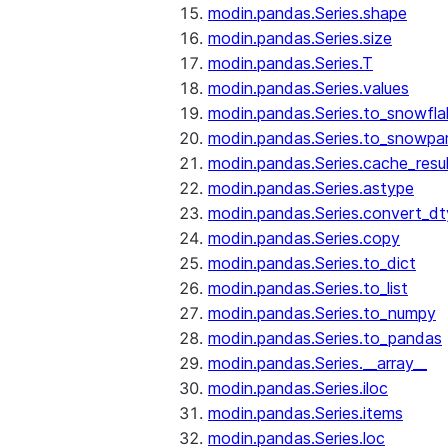
modin.pandas.Series.shape
modin.pandas.Series.size
modin.pandas.Series.T
modin.pandas.Series.values
modin.pandas.Series.to_snowfla
modin.pandas.Series.to_snowpa
modin.pandas.Series.cache_resu
modin.pandas.Series.astype
modin.pandas.Series.convert_d
modin.pandas.Series.copy
modin.pandas.Series.to_dict
modin.pandas.Series.to_list
modin.pandas.Series.to_numpy
modin.pandas.Series.to_pandas
modin.pandas.Series.__array__
modin.pandas.Series.iloc
modin.pandas.Series.items
modin.pandas.Series.loc