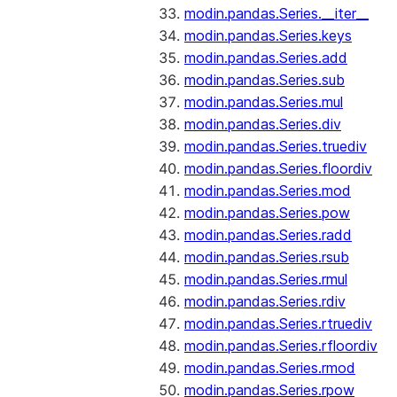
modin.pandas.Series.__iter__
modin.pandas.Series.keys
modin.pandas.Series.add
modin.pandas.Series.sub
modin.pandas.Series.mul
modin.pandas.Series.div
modin.pandas.Series.truediv
modin.pandas.Series.floordiv
modin.pandas.Series.mod
modin.pandas.Series.pow
modin.pandas.Series.radd
modin.pandas.Series.rsub
modin.pandas.Series.rmul
modin.pandas.Series.rdiv
modin.pandas.Series.rtruediv
modin.pandas.Series.rfloordiv
modin.pandas.Series.rmod
modin.pandas.Series.rpow