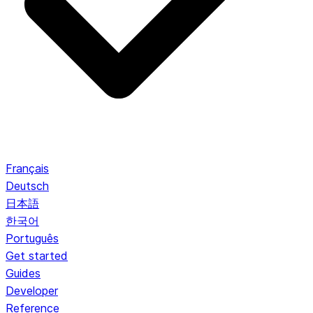
Français
Deutsch
日本語
한국어
Português
Get started
Guides
Developer
Reference