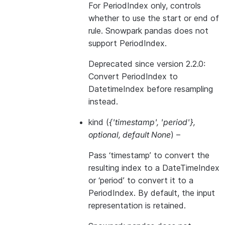
For PeriodIndex only, controls
whether to use the start or end of
rule. Snowpark pandas does not
support PeriodIndex.
Deprecated since version 2.2.0:
Convert PeriodIndex to
DatetimeIndex before resampling
instead.
kind
(
{'timestamp'
,
'period'}
,
optional
,
default None
) –
Pass ‘timestamp’ to convert the
resulting index to a DateTimeIndex
or ‘period’ to convert it to a
PeriodIndex. By default, the input
representation is retained.