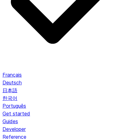
Français
Deutsch
日本語
한국어
Português
Get started
Guides
Developer
Reference