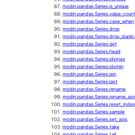
modin.pandas.Series.is_unique
modin.pandas.Series.value_coun
modin.pandas.Series.case_when
modin.pandas.Series.drop
modin.pandas.Series.drop_dupli
modin.pandas.Series.get
modin.pandas.Series.head
modin.pandas.Series.idxmax
modin.pandas.Series.idxmin
modin.pandas.Series.isin
modin.pandas.Series.last
modin.pandas.Series.rename
modin.pandas.Series.rename_axi
modin.pandas.Series.reset_inde
modin.pandas.Series.sample
modin.pandas.Series.set_axis
modin.pandas.Series.take
modin.pandas.Series.tail