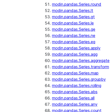
modin.pandas.Series.round
modin.pandas.Series.lt
modin.pandas.Series.gt
modin.pandas.Series.le
modin.pandas.Series.ge
modin.pandas.Series.ne
modin.pandas.Series.eq
modin.pandas.Series.apply
modin.pandas.Series.agg
modin.pandas.Series.aggregate
modin.pandas.Series.transform
modin.pandas.Series.map
modin.pandas.Series.groupby
modin.pandas.Series.rolling
modin.pandas.Series.abs
modin.pandas.Series.all
modin.pandas.Series.any
modin.pandas.Series.count