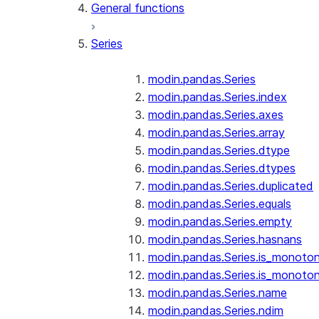
General functions
Series
modin.pandas.Series
modin.pandas.Series.index
modin.pandas.Series.axes
modin.pandas.Series.array
modin.pandas.Series.dtype
modin.pandas.Series.dtypes
modin.pandas.Series.duplicated
modin.pandas.Series.equals
modin.pandas.Series.empty
modin.pandas.Series.hasnans
modin.pandas.Series.is_monoton
modin.pandas.Series.is_monoton
modin.pandas.Series.name
modin.pandas.Series.ndim