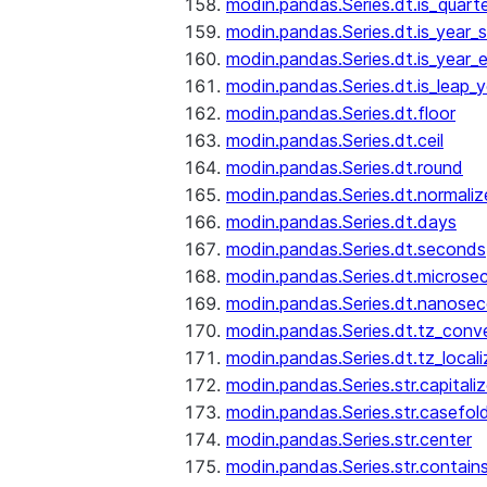
modin.pandas.Series.dt.is_quart
modin.pandas.Series.dt.is_year_s
modin.pandas.Series.dt.is_year_
modin.pandas.Series.dt.is_leap_y
modin.pandas.Series.dt.floor
modin.pandas.Series.dt.ceil
modin.pandas.Series.dt.round
modin.pandas.Series.dt.normaliz
modin.pandas.Series.dt.days
modin.pandas.Series.dt.seconds
modin.pandas.Series.dt.microse
modin.pandas.Series.dt.nanose
modin.pandas.Series.dt.tz_conv
modin.pandas.Series.dt.tz_locali
modin.pandas.Series.str.capitali
modin.pandas.Series.str.casefol
modin.pandas.Series.str.center
modin.pandas.Series.str.contain