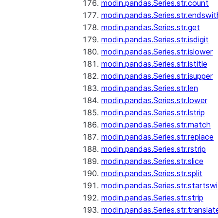
modin.pandas.Series.str.count
modin.pandas.Series.str.endswit
modin.pandas.Series.str.get
modin.pandas.Series.str.isdigit
modin.pandas.Series.str.islower
modin.pandas.Series.str.istitle
modin.pandas.Series.str.isupper
modin.pandas.Series.str.len
modin.pandas.Series.str.lower
modin.pandas.Series.str.lstrip
modin.pandas.Series.str.match
modin.pandas.Series.str.replace
modin.pandas.Series.str.rstrip
modin.pandas.Series.str.slice
modin.pandas.Series.str.split
modin.pandas.Series.str.startswi
modin.pandas.Series.str.strip
modin.pandas.Series.str.translat