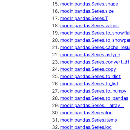
modin.pandas.Series.shape
modin.pandas.Series.size
modin.pandas.Series.T
modin.pandas.Series.values
modin.pandas.Series.to_snowfla
modin.pandas.Series.to_snowpa
modin.pandas.Series.cache_resu
modin.pandas.Series.astype
modin.pandas.Series.convert_d
modin.pandas.Series.copy
modin.pandas.Series.to_dict
modin.pandas.Series.to_list
modin.pandas.Series.to_numpy
modin.pandas.Series.to_pandas
modin.pandas.Series.__array__
modin.pandas.Series.iloc
modin.pandas.Series.items
modin.pandas.Series.loc