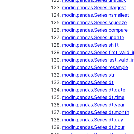
modin.pandas.Series.unstack
modin.pandas.Series.nlargest
modin.pandas.Series.nsmallest
modin.pandas.Series.squeeze
modin.pandas.Series.compare
modin.pandas.Series.update
modin.pandas.Series.shift
modin.pandas.Series.first_valid_
modin.pandas.Series.last_valid_
modin.pandas.Series.resample
modin.pandas.Series.str
modin.pandas.Series.dt
modin.pandas.Series.dt.date
modin.pandas.Series.dt.time
modin.pandas.Series.dt.year
modin.pandas.Series.dt.month
modin.pandas.Series.dt.day
modin.pandas.Series.dt.hour