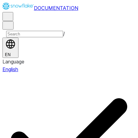
DOCUMENTATION
/
EN
Language
English