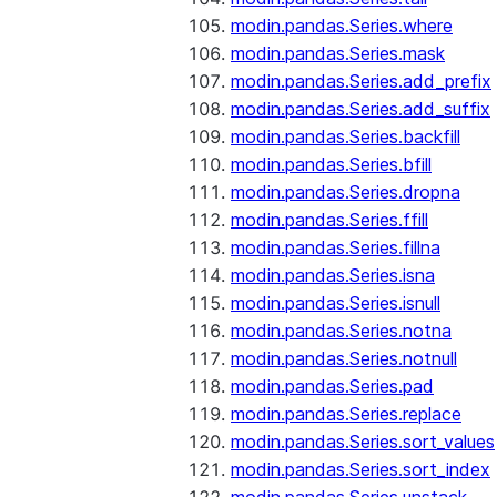
modin.pandas.Series.where
modin.pandas.Series.mask
modin.pandas.Series.add_prefix
modin.pandas.Series.add_suffix
modin.pandas.Series.backfill
modin.pandas.Series.bfill
modin.pandas.Series.dropna
modin.pandas.Series.ffill
modin.pandas.Series.fillna
modin.pandas.Series.isna
modin.pandas.Series.isnull
modin.pandas.Series.notna
modin.pandas.Series.notnull
modin.pandas.Series.pad
modin.pandas.Series.replace
modin.pandas.Series.sort_values
modin.pandas.Series.sort_index