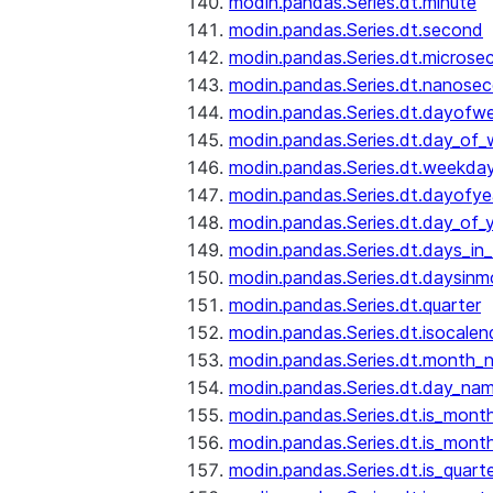
modin.pandas.Series.dt.minute
modin.pandas.Series.dt.second
modin.pandas.Series.dt.microse
modin.pandas.Series.dt.nanose
modin.pandas.Series.dt.dayofw
modin.pandas.Series.dt.day_of
modin.pandas.Series.dt.weekda
modin.pandas.Series.dt.dayofye
modin.pandas.Series.dt.day_of_
modin.pandas.Series.dt.days_in
modin.pandas.Series.dt.daysinm
modin.pandas.Series.dt.quarter
modin.pandas.Series.dt.isocalen
modin.pandas.Series.dt.month_
modin.pandas.Series.dt.day_na
modin.pandas.Series.dt.is_mont
modin.pandas.Series.dt.is_mont
modin.pandas.Series.dt.is_quarte