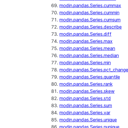
modin.pandas.Series.cummax
modin.pandas.Series.cummin
modin.pandas.Series.cumsum
modin.pandas.Series.describe
modin.pandas.Series.diff
modin.pandas.Series.max
modin.pandas.Series.mean
modin.pandas.Series.median
modin.pandas.Series.min
modin.pandas.Series.pct_chang
modin.pandas.Series.quantile
modin.pandas.Series.rank
modin.pandas.Series.skew
modin.pandas.Series.std
modin.pandas.Series.sum
modin.pandas.Series.var
modin.pandas.Series.unique
modin.pandas.Series.nunique