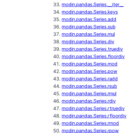
modin.pandas.Series.__iter__
modin.pandas.Series.keys
modin.pandas.Series.add
modin.pandas.Series.sub
modin.pandas.Series.mul
modin.pandas.Series.div
modin.pandas.Series.truediv
modin.pandas.Series.floordiv
modin.pandas.Series.mod
modin.pandas.Series.pow
modin.pandas.Series.radd
modin.pandas.Series.rsub
modin.pandas.Series.rmul
modin.pandas.Series.rdiv
modin.pandas.Series.rtruediv
modin.pandas.Series.rfloordiv
modin.pandas.Series.rmod
modin.pandas.Series.rpow