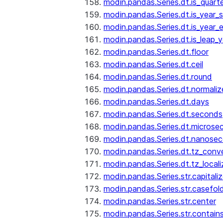
modin.pandas.Series.dt.is_quart
modin.pandas.Series.dt.is_year_s
modin.pandas.Series.dt.is_year_
modin.pandas.Series.dt.is_leap_y
modin.pandas.Series.dt.floor
modin.pandas.Series.dt.ceil
modin.pandas.Series.dt.round
modin.pandas.Series.dt.normaliz
modin.pandas.Series.dt.days
modin.pandas.Series.dt.seconds
modin.pandas.Series.dt.microse
modin.pandas.Series.dt.nanose
modin.pandas.Series.dt.tz_conv
modin.pandas.Series.dt.tz_locali
modin.pandas.Series.str.capitali
modin.pandas.Series.str.casefol
modin.pandas.Series.str.center
modin.pandas.Series.str.contain