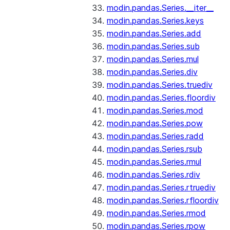
modin.pandas.Series.__iter__
modin.pandas.Series.keys
modin.pandas.Series.add
modin.pandas.Series.sub
modin.pandas.Series.mul
modin.pandas.Series.div
modin.pandas.Series.truediv
modin.pandas.Series.floordiv
modin.pandas.Series.mod
modin.pandas.Series.pow
modin.pandas.Series.radd
modin.pandas.Series.rsub
modin.pandas.Series.rmul
modin.pandas.Series.rdiv
modin.pandas.Series.rtruediv
modin.pandas.Series.rfloordiv
modin.pandas.Series.rmod
modin.pandas.Series.rpow