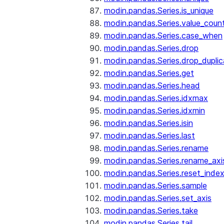
modin.pandas.Series.is_unique
modin.pandas.Series.value_coun
modin.pandas.Series.case_when
modin.pandas.Series.drop
modin.pandas.Series.drop_dupli
modin.pandas.Series.get
modin.pandas.Series.head
modin.pandas.Series.idxmax
modin.pandas.Series.idxmin
modin.pandas.Series.isin
modin.pandas.Series.last
modin.pandas.Series.rename
modin.pandas.Series.rename_axi
modin.pandas.Series.reset_inde
modin.pandas.Series.sample
modin.pandas.Series.set_axis
modin.pandas.Series.take
modin.pandas.Series.tail