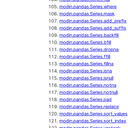
modin.pandas.Series.where
modin.pandas.Series.mask
modin.pandas.Series.add_prefix
modin.pandas.Series.add_suffix
modin.pandas.Series.backfill
modin.pandas.Series.bfill
modin.pandas.Series.dropna
modin.pandas.Series.ffill
modin.pandas.Series.fillna
modin.pandas.Series.isna
modin.pandas.Series.isnull
modin.pandas.Series.notna
modin.pandas.Series.notnull
modin.pandas.Series.pad
modin.pandas.Series.replace
modin.pandas.Series.sort_values
modin.pandas.Series.sort_index