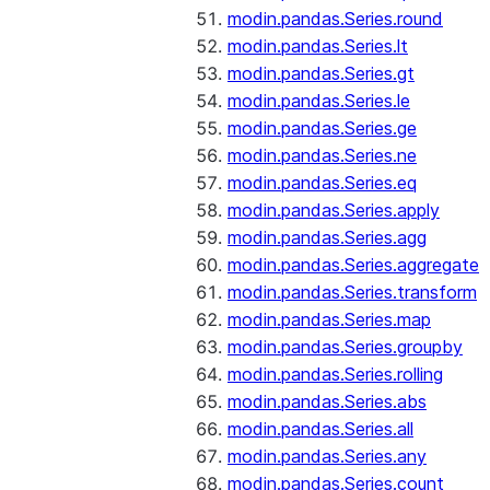
modin.pandas.Series.round
modin.pandas.Series.lt
modin.pandas.Series.gt
modin.pandas.Series.le
modin.pandas.Series.ge
modin.pandas.Series.ne
modin.pandas.Series.eq
modin.pandas.Series.apply
modin.pandas.Series.agg
modin.pandas.Series.aggregate
modin.pandas.Series.transform
modin.pandas.Series.map
modin.pandas.Series.groupby
modin.pandas.Series.rolling
modin.pandas.Series.abs
modin.pandas.Series.all
modin.pandas.Series.any
modin.pandas.Series.count