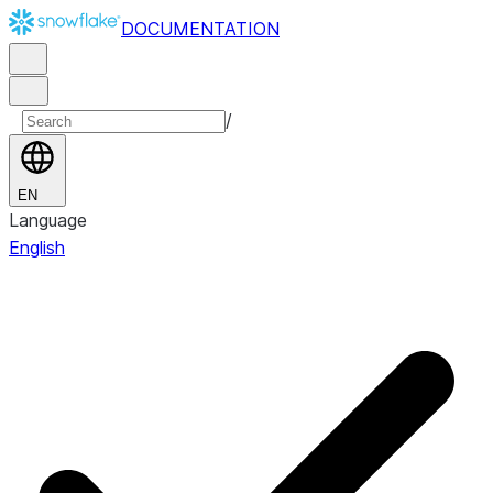
DOCUMENTATION
/
EN
Language
English