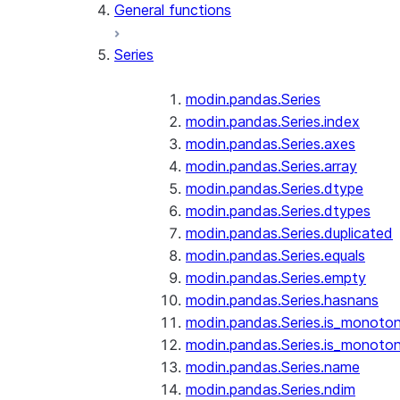
General functions
Series
modin.pandas.Series
modin.pandas.Series.index
modin.pandas.Series.axes
modin.pandas.Series.array
modin.pandas.Series.dtype
modin.pandas.Series.dtypes
modin.pandas.Series.duplicated
modin.pandas.Series.equals
modin.pandas.Series.empty
modin.pandas.Series.hasnans
modin.pandas.Series.is_monoton
modin.pandas.Series.is_monoton
modin.pandas.Series.name
modin.pandas.Series.ndim