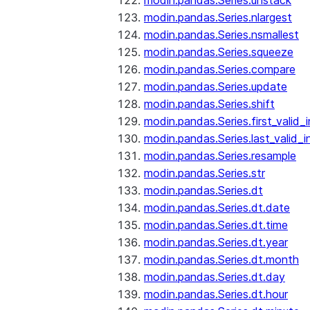
modin.pandas.Series.unstack
modin.pandas.Series.nlargest
modin.pandas.Series.nsmallest
modin.pandas.Series.squeeze
modin.pandas.Series.compare
modin.pandas.Series.update
modin.pandas.Series.shift
modin.pandas.Series.first_valid_
modin.pandas.Series.last_valid_
modin.pandas.Series.resample
modin.pandas.Series.str
modin.pandas.Series.dt
modin.pandas.Series.dt.date
modin.pandas.Series.dt.time
modin.pandas.Series.dt.year
modin.pandas.Series.dt.month
modin.pandas.Series.dt.day
modin.pandas.Series.dt.hour