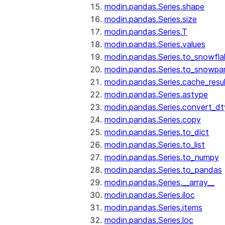
modin.pandas.Series.shape
modin.pandas.Series.size
modin.pandas.Series.T
modin.pandas.Series.values
modin.pandas.Series.to_snowfla
modin.pandas.Series.to_snowpa
modin.pandas.Series.cache_resu
modin.pandas.Series.astype
modin.pandas.Series.convert_d
modin.pandas.Series.copy
modin.pandas.Series.to_dict
modin.pandas.Series.to_list
modin.pandas.Series.to_numpy
modin.pandas.Series.to_pandas
modin.pandas.Series.__array__
modin.pandas.Series.iloc
modin.pandas.Series.items
modin.pandas.Series.loc