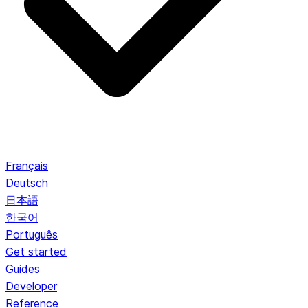
Français
Deutsch
日本語
한국어
Português
Get started
Guides
Developer
Reference