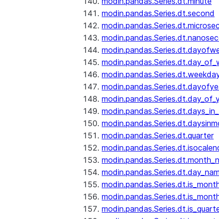
modin.pandas.Series.dt.minute
modin.pandas.Series.dt.second
modin.pandas.Series.dt.microse
modin.pandas.Series.dt.nanose
modin.pandas.Series.dt.dayofw
modin.pandas.Series.dt.day_of
modin.pandas.Series.dt.weekda
modin.pandas.Series.dt.dayofye
modin.pandas.Series.dt.day_of_
modin.pandas.Series.dt.days_in
modin.pandas.Series.dt.daysinm
modin.pandas.Series.dt.quarter
modin.pandas.Series.dt.isocalen
modin.pandas.Series.dt.month_
modin.pandas.Series.dt.day_na
modin.pandas.Series.dt.is_mont
modin.pandas.Series.dt.is_mont
modin.pandas.Series.dt.is_quarte