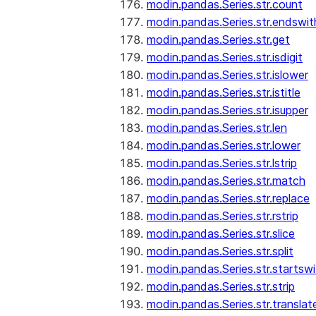
modin.pandas.Series.str.count
modin.pandas.Series.str.endswit
modin.pandas.Series.str.get
modin.pandas.Series.str.isdigit
modin.pandas.Series.str.islower
modin.pandas.Series.str.istitle
modin.pandas.Series.str.isupper
modin.pandas.Series.str.len
modin.pandas.Series.str.lower
modin.pandas.Series.str.lstrip
modin.pandas.Series.str.match
modin.pandas.Series.str.replace
modin.pandas.Series.str.rstrip
modin.pandas.Series.str.slice
modin.pandas.Series.str.split
modin.pandas.Series.str.startswi
modin.pandas.Series.str.strip
modin.pandas.Series.str.translat