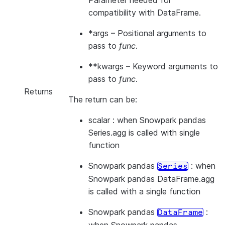
Parameter needed for
compatibility with DataFrame.
*args
– Positional arguments to
pass to
func
.
**kwargs
– Keyword arguments to
pass to
func
.
Returns
The return can be:
scalar : when Snowpark pandas
Series.agg is called with single
function
Snowpark pandas
: when
Series
Snowpark pandas DataFrame.agg
is called with a single function
Snowpark pandas
:
DataFrame