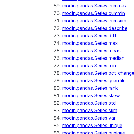
modin.pandas.Series.cummax
modin.pandas.Series.cummin
modin.pandas.Series.cumsum
modin.pandas.Series.describe
modin.pandas.Series.diff
modin.pandas.Series.max
modin.pandas.Series.mean
modin.pandas.Series.median
modin.pandas.Series.min
modin.pandas.Series.pct_chang
modin.pandas.Series.quantile
modin.pandas.Series.rank
modin.pandas.Series.skew
modin.pandas.Series.std
modin.pandas.Series.sum
modin.pandas.Series.var
modin.pandas.Series.unique
modin.pandas.Series.nunique