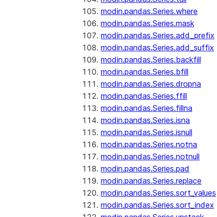
modin.pandas.Series.where
modin.pandas.Series.mask
modin.pandas.Series.add_prefix
modin.pandas.Series.add_suffix
modin.pandas.Series.backfill
modin.pandas.Series.bfill
modin.pandas.Series.dropna
modin.pandas.Series.ffill
modin.pandas.Series.fillna
modin.pandas.Series.isna
modin.pandas.Series.isnull
modin.pandas.Series.notna
modin.pandas.Series.notnull
modin.pandas.Series.pad
modin.pandas.Series.replace
modin.pandas.Series.sort_values
modin.pandas.Series.sort_index