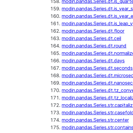
modin.pandas.Series.dt.is_quart
modin.pandas.Series.dt.is_year_s
modin.pandas.Series.dt.is_year_
modin.pandas.Series.dt.is_leap_y
modin.pandas.Series.dt.floor
modin.pandas.Series.dt.ceil
modin.pandas.Series.dt.round
modin.pandas.Series.dt.normaliz
modin.pandas.Series.dt.days
modin.pandas.Series.dt.seconds
modin.pandas.Series.dt.microse
modin.pandas.Series.dt.nanose
modin.pandas.Series.dt.tz_conv
modin.pandas.Series.dt.tz_locali
modin.pandas.Series.str.capitali
modin.pandas.Series.str.casefol
modin.pandas.Series.str.center
modin.pandas.Series.str.contain