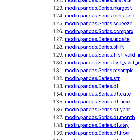
modin.pandas.Series.unstack
modin.pandas.Series.nlargest
modin.pandas.Series.nsmallest
modin.pandas.Series.squeeze
modin.pandas.Series.compare
modin.pandas.Series.update
modin.pandas.Series.shift
modin.pandas.Series.first_valid_
modin.pandas.Series.last_valid_
modin.pandas.Series.resample
modin.pandas.Series.str
modin.pandas.Series.dt
modin.pandas.Series.dt.date
modin.pandas.Series.dt.time
modin.pandas.Series.dt.year
modin.pandas.Series.dt.month
modin.pandas.Series.dt.day
modin.pandas.Series.dt.hour