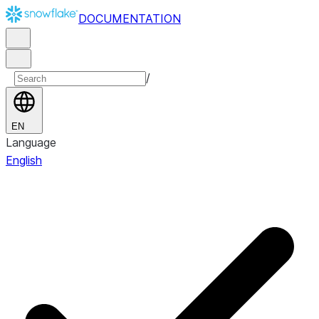
DOCUMENTATION
/
EN
Language
English