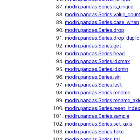
modin.pandas.Series.is_unique
modin.pandas.Series.value_coun
modin.pandas.Series.case_when
modin.pandas.Series.drop
modin.pandas.Series.drop_dupli
modin.pandas.Series.get
modin.pandas.Series.head
modin.pandas.Series.idxmax
modin.pandas.Series.idxmin
modin.pandas.Series.isin
modin.pandas.Series.last
modin.pandas.Series.rename
modin.pandas.Series.rename_axi
modin.pandas.Series.reset_inde
modin.pandas.Series.sample
modin.pandas.Series.set_axis
modin.pandas.Series.take
modin.pandas.Series.tail