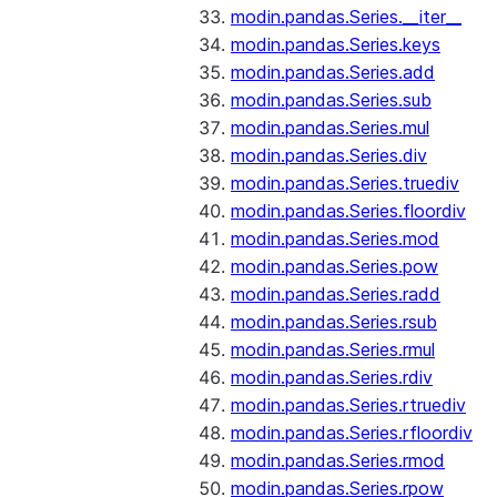
modin.pandas.Series.__iter__
modin.pandas.Series.keys
modin.pandas.Series.add
modin.pandas.Series.sub
modin.pandas.Series.mul
modin.pandas.Series.div
modin.pandas.Series.truediv
modin.pandas.Series.floordiv
modin.pandas.Series.mod
modin.pandas.Series.pow
modin.pandas.Series.radd
modin.pandas.Series.rsub
modin.pandas.Series.rmul
modin.pandas.Series.rdiv
modin.pandas.Series.rtruediv
modin.pandas.Series.rfloordiv
modin.pandas.Series.rmod
modin.pandas.Series.rpow