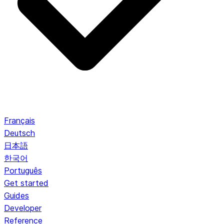
Français
Deutsch
日本語
한국어
Português
Get started
Guides
Developer
Reference