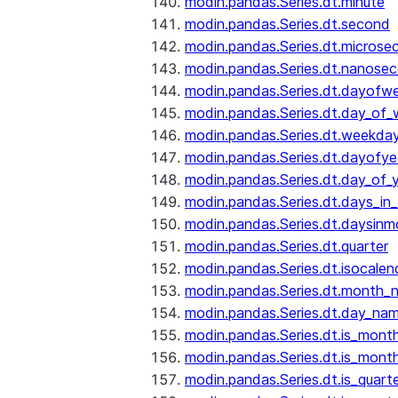
modin.pandas.Series.dt.minute
modin.pandas.Series.dt.second
modin.pandas.Series.dt.microse
modin.pandas.Series.dt.nanose
modin.pandas.Series.dt.dayofw
modin.pandas.Series.dt.day_of
modin.pandas.Series.dt.weekda
modin.pandas.Series.dt.dayofye
modin.pandas.Series.dt.day_of_
modin.pandas.Series.dt.days_in
modin.pandas.Series.dt.daysinm
modin.pandas.Series.dt.quarter
modin.pandas.Series.dt.isocalen
modin.pandas.Series.dt.month_
modin.pandas.Series.dt.day_na
modin.pandas.Series.dt.is_mont
modin.pandas.Series.dt.is_mont
modin.pandas.Series.dt.is_quarte