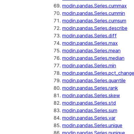
modin.pandas.Series.cummax
modin.pandas.Series.cummin
modin.pandas.Series.cumsum
modin.pandas.Series.describe
modin.pandas.Series.diff
modin.pandas.Series.max
modin.pandas.Series.mean
modin.pandas.Series.median
modin.pandas.Series.min
modin.pandas.Series.pct_chang
modin.pandas.Series.quantile
modin.pandas.Series.rank
modin.pandas.Series.skew
modin.pandas.Series.std
modin.pandas.Series.sum
modin.pandas.Series.var
modin.pandas.Series.unique
modin.pandas.Series.nunique