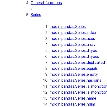
General functions
Series
modin.pandas.Series
modin.pandas.Series.index
modin.pandas.Series.axes
modin.pandas.Series.array
modin.pandas.Series.dtype
modin.pandas.Series.dtypes
modin.pandas.Series.duplicated
modin.pandas.Series.equals
modin.pandas.Series.empty
modin.pandas.Series.hasnans
modin.pandas.Series.is_monoton
modin.pandas.Series.is_monoton
modin.pandas.Series.name
modin.pandas.Series.ndim