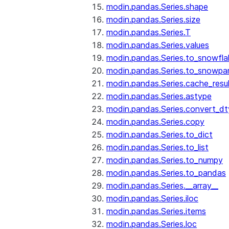
modin.pandas.Series.shape
modin.pandas.Series.size
modin.pandas.Series.T
modin.pandas.Series.values
modin.pandas.Series.to_snowfla
modin.pandas.Series.to_snowpa
modin.pandas.Series.cache_resu
modin.pandas.Series.astype
modin.pandas.Series.convert_d
modin.pandas.Series.copy
modin.pandas.Series.to_dict
modin.pandas.Series.to_list
modin.pandas.Series.to_numpy
modin.pandas.Series.to_pandas
modin.pandas.Series.__array__
modin.pandas.Series.iloc
modin.pandas.Series.items
modin.pandas.Series.loc