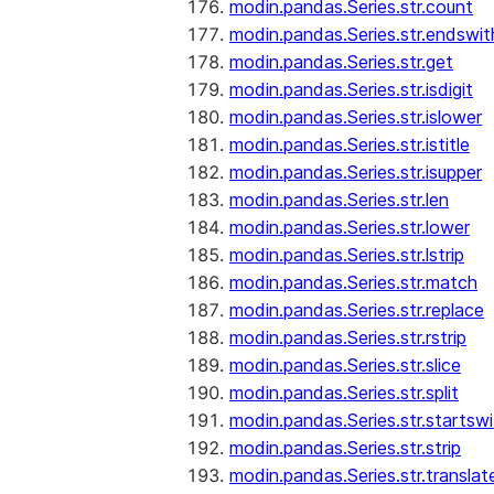
modin.pandas.Series.str.count
modin.pandas.Series.str.endswit
modin.pandas.Series.str.get
modin.pandas.Series.str.isdigit
modin.pandas.Series.str.islower
modin.pandas.Series.str.istitle
modin.pandas.Series.str.isupper
modin.pandas.Series.str.len
modin.pandas.Series.str.lower
modin.pandas.Series.str.lstrip
modin.pandas.Series.str.match
modin.pandas.Series.str.replace
modin.pandas.Series.str.rstrip
modin.pandas.Series.str.slice
modin.pandas.Series.str.split
modin.pandas.Series.str.startswi
modin.pandas.Series.str.strip
modin.pandas.Series.str.translat