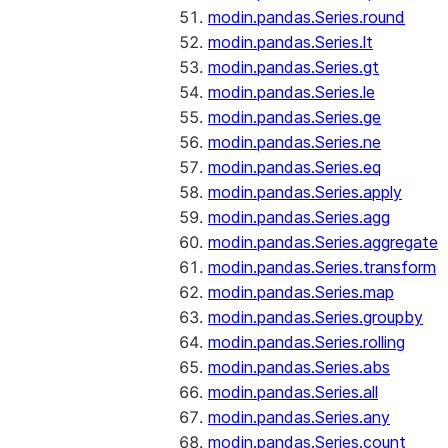
modin.pandas.Series.round
modin.pandas.Series.lt
modin.pandas.Series.gt
modin.pandas.Series.le
modin.pandas.Series.ge
modin.pandas.Series.ne
modin.pandas.Series.eq
modin.pandas.Series.apply
modin.pandas.Series.agg
modin.pandas.Series.aggregate
modin.pandas.Series.transform
modin.pandas.Series.map
modin.pandas.Series.groupby
modin.pandas.Series.rolling
modin.pandas.Series.abs
modin.pandas.Series.all
modin.pandas.Series.any
modin.pandas.Series.count