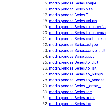
modin.pandas.Series.shape
modin.pandas.Series.size
modin.pandas.Series.T
modin.pandas.Series.values
modin.pandas.Series.to_snowfla
modin.pandas.Series.to_snowpa
modin.pandas.Series.cache_resu
modin.pandas.Series.astype
modin.pandas.Series.convert_d
modin.pandas.Series.copy
modin.pandas.Series.to_dict
modin.pandas.Series.to_list
modin.pandas.Series.to_numpy
modin.pandas.Series.to_pandas
modin.pandas.Series.__array__
modin.pandas.Series.iloc
modin.pandas.Series.items
modin.pandas.Series.loc