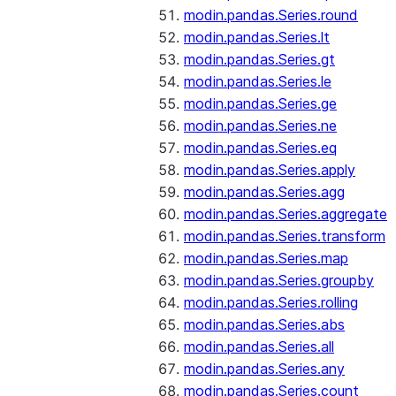
modin.pandas.Series.round
modin.pandas.Series.lt
modin.pandas.Series.gt
modin.pandas.Series.le
modin.pandas.Series.ge
modin.pandas.Series.ne
modin.pandas.Series.eq
modin.pandas.Series.apply
modin.pandas.Series.agg
modin.pandas.Series.aggregate
modin.pandas.Series.transform
modin.pandas.Series.map
modin.pandas.Series.groupby
modin.pandas.Series.rolling
modin.pandas.Series.abs
modin.pandas.Series.all
modin.pandas.Series.any
modin.pandas.Series.count