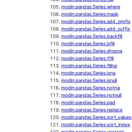
modin.pandas.Series.where
modin.pandas.Series.mask
modin.pandas.Series.add_prefix
modin.pandas.Series.add_suffix
modin.pandas.Series.backfill
modin.pandas.Series.bfill
modin.pandas.Series.dropna
modin.pandas.Series.ffill
modin.pandas.Series.fillna
modin.pandas.Series.isna
modin.pandas.Series.isnull
modin.pandas.Series.notna
modin.pandas.Series.notnull
modin.pandas.Series.pad
modin.pandas.Series.replace
modin.pandas.Series.sort_values
modin.pandas.Series.sort_index