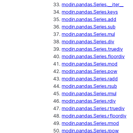
modin.pandas.Series.__iter__
modin.pandas.Series.keys
modin.pandas.Series.add
modin.pandas.Series.sub
modin.pandas.Series.mul
modin.pandas.Series.div
modin.pandas.Series.truediv
modin.pandas.Series.floordiv
modin.pandas.Series.mod
modin.pandas.Series.pow
modin.pandas.Series.radd
modin.pandas.Series.rsub
modin.pandas.Series.rmul
modin.pandas.Series.rdiv
modin.pandas.Series.rtruediv
modin.pandas.Series.rfloordiv
modin.pandas.Series.rmod
modin.pandas.Series.rpow