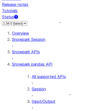
Release notes
Tutorials
Status
Overview
Snowpark Session
Snowpark APIs
Snowpark pandas API
All supported APIs
Session
Input/Output