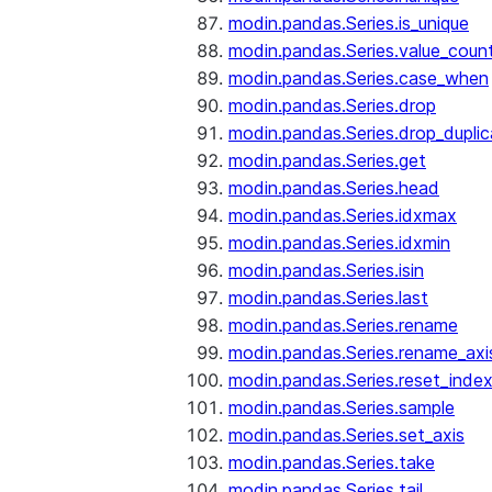
modin.pandas.Series.is_unique
modin.pandas.Series.value_coun
modin.pandas.Series.case_when
modin.pandas.Series.drop
modin.pandas.Series.drop_dupli
modin.pandas.Series.get
modin.pandas.Series.head
modin.pandas.Series.idxmax
modin.pandas.Series.idxmin
modin.pandas.Series.isin
modin.pandas.Series.last
modin.pandas.Series.rename
modin.pandas.Series.rename_axi
modin.pandas.Series.reset_inde
modin.pandas.Series.sample
modin.pandas.Series.set_axis
modin.pandas.Series.take
modin.pandas.Series.tail