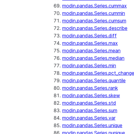
modin.pandas.Series.cummax
modin.pandas.Series.cummin
modin.pandas.Series.cumsum
modin.pandas.Series.describe
modin.pandas.Series.diff
modin.pandas.Series.max
modin.pandas.Series.mean
modin.pandas.Series.median
modin.pandas.Series.min
modin.pandas.Series.pct_chang
modin.pandas.Series.quantile
modin.pandas.Series.rank
modin.pandas.Series.skew
modin.pandas.Series.std
modin.pandas.Series.sum
modin.pandas.Series.var
modin.pandas.Series.unique
modin.pandas.Series.nunique