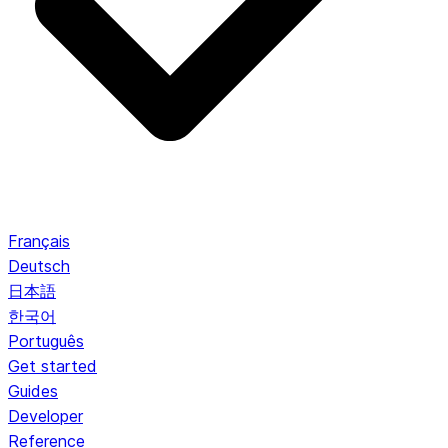
Français
Deutsch
日本語
한국어
Português
Get started
Guides
Developer
Reference