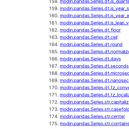
modin.pandas.Series.dt.is_quart
modin.pandas.Series.dt.is_year_s
modin.pandas.Series.dt.is_year_
modin.pandas.Series.dt.is_leap_y
modin.pandas.Series.dt.floor
modin.pandas.Series.dt.ceil
modin.pandas.Series.dt.round
modin.pandas.Series.dt.normaliz
modin.pandas.Series.dt.days
modin.pandas.Series.dt.seconds
modin.pandas.Series.dt.microse
modin.pandas.Series.dt.nanose
modin.pandas.Series.dt.tz_conv
modin.pandas.Series.dt.tz_locali
modin.pandas.Series.str.capitali
modin.pandas.Series.str.casefol
modin.pandas.Series.str.center
modin.pandas.Series.str.contain