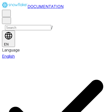
DOCUMENTATION
/
EN
Language
English