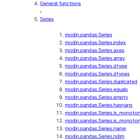
General functions
Series
modin.pandas.Series
modin.pandas.Series.index
modin.pandas.Series.axes
modin.pandas.Series.array
modin.pandas.Series.dtype
modin.pandas.Series.dtypes
modin.pandas.Series.duplicated
modin.pandas.Series.equals
modin.pandas.Series.empty
modin.pandas.Series.hasnans
modin.pandas.Series.is_monoton
modin.pandas.Series.is_monoton
modin.pandas.Series.name
modin.pandas.Series.ndim