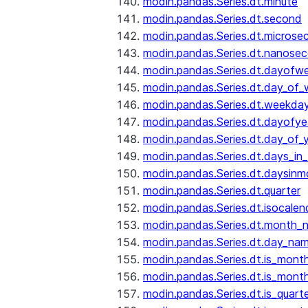
modin.pandas.Series.dt.minute
modin.pandas.Series.dt.second
modin.pandas.Series.dt.microse
modin.pandas.Series.dt.nanose
modin.pandas.Series.dt.dayofw
modin.pandas.Series.dt.day_of
modin.pandas.Series.dt.weekda
modin.pandas.Series.dt.dayofye
modin.pandas.Series.dt.day_of_
modin.pandas.Series.dt.days_in
modin.pandas.Series.dt.daysinm
modin.pandas.Series.dt.quarter
modin.pandas.Series.dt.isocalen
modin.pandas.Series.dt.month_
modin.pandas.Series.dt.day_na
modin.pandas.Series.dt.is_mont
modin.pandas.Series.dt.is_mont
modin.pandas.Series.dt.is_quarte