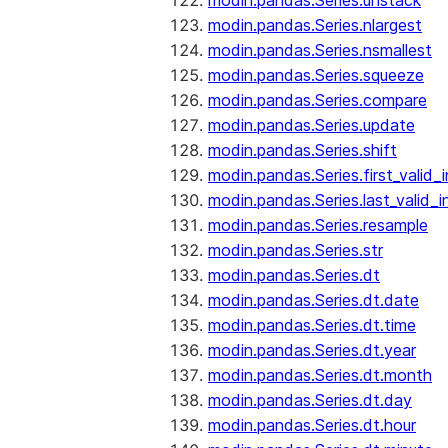
modin.pandas.Series.unstack
modin.pandas.Series.nlargest
modin.pandas.Series.nsmallest
modin.pandas.Series.squeeze
modin.pandas.Series.compare
modin.pandas.Series.update
modin.pandas.Series.shift
modin.pandas.Series.first_valid_
modin.pandas.Series.last_valid_
modin.pandas.Series.resample
modin.pandas.Series.str
modin.pandas.Series.dt
modin.pandas.Series.dt.date
modin.pandas.Series.dt.time
modin.pandas.Series.dt.year
modin.pandas.Series.dt.month
modin.pandas.Series.dt.day
modin.pandas.Series.dt.hour