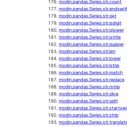
modin.pandas.Series.str.count
modin.pandas.Series.str.endswit
modin.pandas.Series.str.get
modin.pandas.Series.str.isdigit
modin.pandas.Series.str.islower
modin.pandas.Series.str.istitle
modin.pandas.Series.str.isupper
modin.pandas.Series.str.len
modin.pandas.Series.str.lower
modin.pandas.Series.str.lstrip
modin.pandas.Series.str.match
modin.pandas.Series.str.replace
modin.pandas.Series.str.rstrip
modin.pandas.Series.str.slice
modin.pandas.Series.str.split
modin.pandas.Series.str.startswi
modin.pandas.Series.str.strip
modin.pandas.Series.str.translat