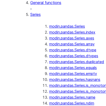
General functions
Series
modin.pandas.Series
modin.pandas.Series.index
modin.pandas.Series.axes
modin.pandas.Series.array
modin.pandas.Series.dtype
modin.pandas.Series.dtypes
modin.pandas.Series.duplicated
modin.pandas.Series.equals
modin.pandas.Series.empty
modin.pandas.Series.hasnans
modin.pandas.Series.is_monoton
modin.pandas.Series.is_monoton
modin.pandas.Series.name
modin.pandas.Series.ndim