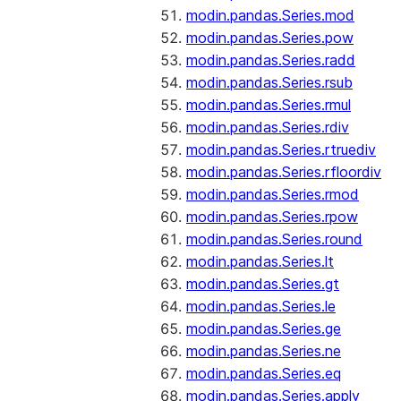
modin.pandas.Series.mod
modin.pandas.Series.pow
modin.pandas.Series.radd
modin.pandas.Series.rsub
modin.pandas.Series.rmul
modin.pandas.Series.rdiv
modin.pandas.Series.rtruediv
modin.pandas.Series.rfloordiv
modin.pandas.Series.rmod
modin.pandas.Series.rpow
modin.pandas.Series.round
modin.pandas.Series.lt
modin.pandas.Series.gt
modin.pandas.Series.le
modin.pandas.Series.ge
modin.pandas.Series.ne
modin.pandas.Series.eq
modin.pandas.Series.apply