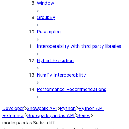
Window
GroupBy
Resampling
Interoperability with third party libraries
Hybrid Execution
NumPy Interoperability
Performance Recommendations
Developer
Snowpark API
Python
Python API
Reference
Snowpark pandas API
Series
modin.pandas.Series.diff