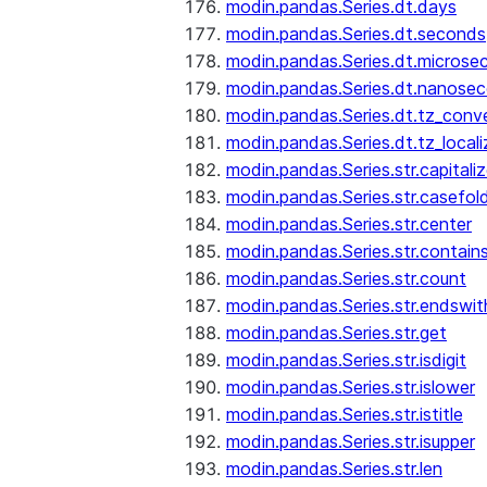
modin.pandas.Series.dt.days
modin.pandas.Series.dt.seconds
modin.pandas.Series.dt.microse
modin.pandas.Series.dt.nanose
modin.pandas.Series.dt.tz_conv
modin.pandas.Series.dt.tz_locali
modin.pandas.Series.str.capitali
modin.pandas.Series.str.casefol
modin.pandas.Series.str.center
modin.pandas.Series.str.contain
modin.pandas.Series.str.count
modin.pandas.Series.str.endswit
modin.pandas.Series.str.get
modin.pandas.Series.str.isdigit
modin.pandas.Series.str.islower
modin.pandas.Series.str.istitle
modin.pandas.Series.str.isupper
modin.pandas.Series.str.len