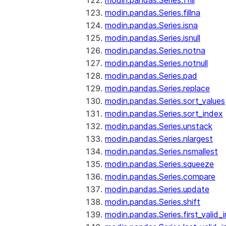
modin.pandas.Series.ffill
modin.pandas.Series.fillna
modin.pandas.Series.isna
modin.pandas.Series.isnull
modin.pandas.Series.notna
modin.pandas.Series.notnull
modin.pandas.Series.pad
modin.pandas.Series.replace
modin.pandas.Series.sort_values
modin.pandas.Series.sort_index
modin.pandas.Series.unstack
modin.pandas.Series.nlargest
modin.pandas.Series.nsmallest
modin.pandas.Series.squeeze
modin.pandas.Series.compare
modin.pandas.Series.update
modin.pandas.Series.shift
modin.pandas.Series.first_valid_