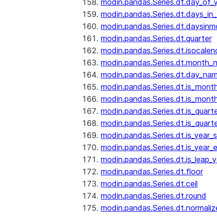
modin.pandas.Series.dt.day_of_
modin.pandas.Series.dt.days_in
modin.pandas.Series.dt.daysinm
modin.pandas.Series.dt.quarter
modin.pandas.Series.dt.isocalen
modin.pandas.Series.dt.month_
modin.pandas.Series.dt.day_na
modin.pandas.Series.dt.is_mont
modin.pandas.Series.dt.is_mont
modin.pandas.Series.dt.is_quarte
modin.pandas.Series.dt.is_quart
modin.pandas.Series.dt.is_year_s
modin.pandas.Series.dt.is_year_
modin.pandas.Series.dt.is_leap_y
modin.pandas.Series.dt.floor
modin.pandas.Series.dt.ceil
modin.pandas.Series.dt.round
modin.pandas.Series.dt.normaliz