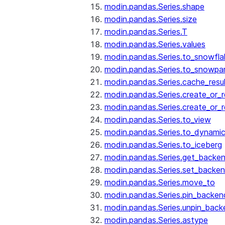
modin.pandas.Series.shape
modin.pandas.Series.size
modin.pandas.Series.T
modin.pandas.Series.values
modin.pandas.Series.to_snowfla
modin.pandas.Series.to_snowpa
modin.pandas.Series.cache_resu
modin.pandas.Series.create_or_
modin.pandas.Series.create_or_
modin.pandas.Series.to_view
modin.pandas.Series.to_dynamic
modin.pandas.Series.to_iceberg
modin.pandas.Series.get_backe
modin.pandas.Series.set_backe
modin.pandas.Series.move_to
modin.pandas.Series.pin_backen
modin.pandas.Series.unpin_back
modin.pandas.Series.astype