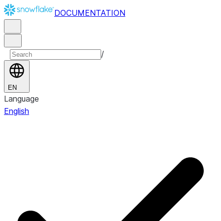
DOCUMENTATION
/
EN
Language
English