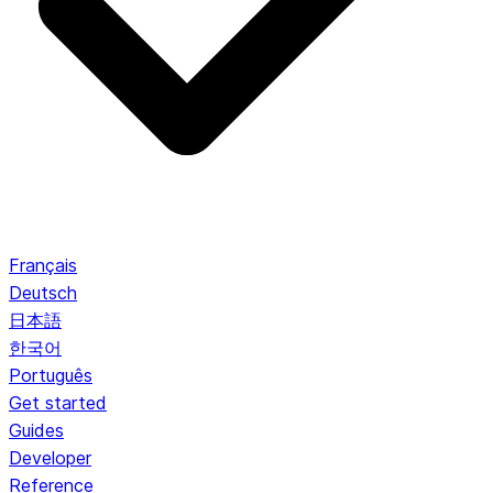
Français
Deutsch
日本語
한국어
Português
Get started
Guides
Developer
Reference