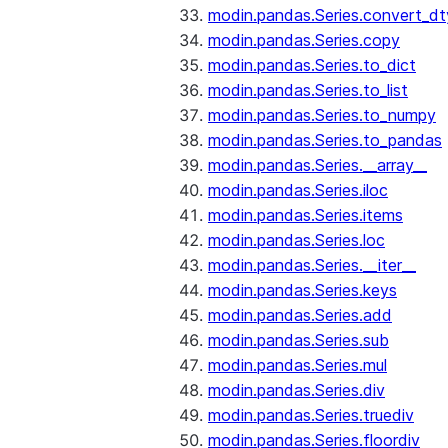
modin.pandas.Series.convert_d
modin.pandas.Series.copy
modin.pandas.Series.to_dict
modin.pandas.Series.to_list
modin.pandas.Series.to_numpy
modin.pandas.Series.to_pandas
modin.pandas.Series.__array__
modin.pandas.Series.iloc
modin.pandas.Series.items
modin.pandas.Series.loc
modin.pandas.Series.__iter__
modin.pandas.Series.keys
modin.pandas.Series.add
modin.pandas.Series.sub
modin.pandas.Series.mul
modin.pandas.Series.div
modin.pandas.Series.truediv
modin.pandas.Series.floordiv