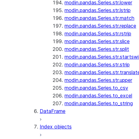
modin.pandas.Series.str.lower
modin.pandas.Series.str.lstrip
modin.pandas.Series.str.match
modin.pandas.Series.str.replace
modin.pandas.Series.str.rstrip
modin.pandas.Series.str.slice
modin.pandas.Series.str.split
modin.pandas.Series.str.startswi
modin.pandas.Series.str.strip
modin.pandas.Series.str.translat
modin.pandas.Series.str.upper
modin.pandas.Series.to_csv
modin.pandas.Series.to_excel
modin.pandas.Series.to_string
DataFrame
Index objects