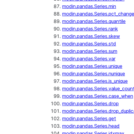
modin.pandas.Series.min
modin.pandas.Series.pct_chang
modin.pandas.Series.quantile
modin.pandas.Series.rank
modin.pandas.Series.skew
modin.pandas.Series.std
modin.pandas.Series.sum
modin.pandas.Series.var
modin.pandas.Series.unique
modin.pandas.Series.nunique
modin.pandas.Series.is_unique
modin.pandas.Series.value_coun
modin.pandas.Series.case_when
modin.pandas.Series.drop
modin.pandas.Series.drop_dupli
modin.pandas.Series.get
modin.pandas.Series.head
modin.pandas.Series.idxmax