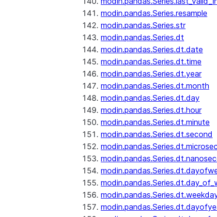
modin.pandas.Series.last_valid_
modin.pandas.Series.resample
modin.pandas.Series.str
modin.pandas.Series.dt
modin.pandas.Series.dt.date
modin.pandas.Series.dt.time
modin.pandas.Series.dt.year
modin.pandas.Series.dt.month
modin.pandas.Series.dt.day
modin.pandas.Series.dt.hour
modin.pandas.Series.dt.minute
modin.pandas.Series.dt.second
modin.pandas.Series.dt.microse
modin.pandas.Series.dt.nanose
modin.pandas.Series.dt.dayofw
modin.pandas.Series.dt.day_of
modin.pandas.Series.dt.weekda
modin.pandas.Series.dt.dayofye