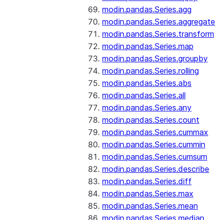
modin.pandas.Series.agg
modin.pandas.Series.aggregate
modin.pandas.Series.transform
modin.pandas.Series.map
modin.pandas.Series.groupby
modin.pandas.Series.rolling
modin.pandas.Series.abs
modin.pandas.Series.all
modin.pandas.Series.any
modin.pandas.Series.count
modin.pandas.Series.cummax
modin.pandas.Series.cummin
modin.pandas.Series.cumsum
modin.pandas.Series.describe
modin.pandas.Series.diff
modin.pandas.Series.max
modin.pandas.Series.mean
modin.pandas.Series.median