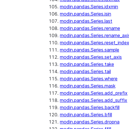
modin.pandas.Series.idxmin
modin.pandas.Series.isin
modin.pandas.Series.last
modin.pandas.Series.rename
modin.pandas.Series.rename_axi
modin.pandas.Series.reset_inde
modin.pandas.Series.sample
modin.pandas.Series.set_axis
modin.pandas.Series.take
modin.pandas.Series.tail
modin.pandas.Series.where
modin.pandas.Series.mask
modin.pandas.Series.add_prefix
modin.pandas.Series.add_suffix
modin.pandas.Series.backfill
modin.pandas.Series.bfill
modin.pandas.Series.dropna