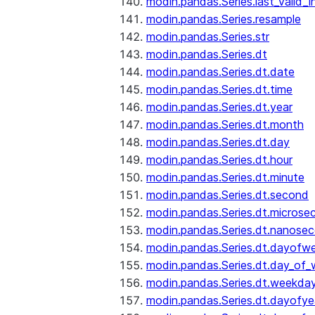
modin.pandas.Series.last_valid_
modin.pandas.Series.resample
modin.pandas.Series.str
modin.pandas.Series.dt
modin.pandas.Series.dt.date
modin.pandas.Series.dt.time
modin.pandas.Series.dt.year
modin.pandas.Series.dt.month
modin.pandas.Series.dt.day
modin.pandas.Series.dt.hour
modin.pandas.Series.dt.minute
modin.pandas.Series.dt.second
modin.pandas.Series.dt.microse
modin.pandas.Series.dt.nanose
modin.pandas.Series.dt.dayofw
modin.pandas.Series.dt.day_of
modin.pandas.Series.dt.weekda
modin.pandas.Series.dt.dayofye