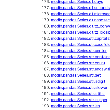
modin.pandas.Series.dt.days
modin.pandas.Series.dt.seconds
modin.pandas.Series.dt.microse
modin.pandas.Series.dt.nanose
modin.pandas.Series.dt.tz_conv
modin.pandas.Series.dt.tz_locali
modin.pandas.Series.str.capitali
modin.pandas.Series.str.casefol
modin.pandas.Series.str.center
modin.pandas.Series.str.contain
modin.pandas.Series.str.count
modin.pandas.Series.str.endswit
modin.pandas.Series.str.get
modin.pandas.Series.str.isdigit
modin.pandas.Series.str.islower
modin.pandas.Series.str.istitle
modin.pandas.Series.str.isupper
modin.pandas.Series.str.len