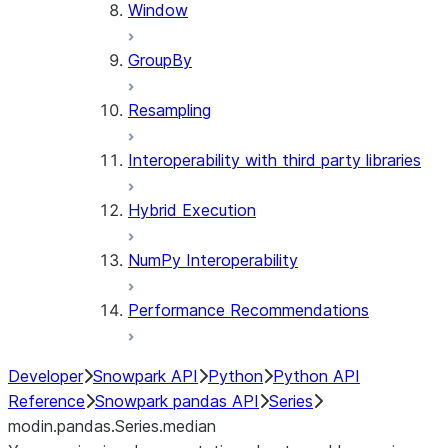
Window
GroupBy
Resampling
Interoperability with third party libraries
Hybrid Execution
NumPy Interoperability
Performance Recommendations
Developer
Snowpark API
Python
Python API
Reference
Snowpark pandas API
Series
modin.pandas.Series.median