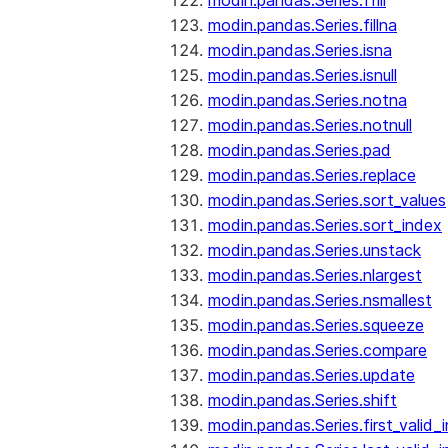
modin.pandas.Series.ffill
modin.pandas.Series.fillna
modin.pandas.Series.isna
modin.pandas.Series.isnull
modin.pandas.Series.notna
modin.pandas.Series.notnull
modin.pandas.Series.pad
modin.pandas.Series.replace
modin.pandas.Series.sort_values
modin.pandas.Series.sort_index
modin.pandas.Series.unstack
modin.pandas.Series.nlargest
modin.pandas.Series.nsmallest
modin.pandas.Series.squeeze
modin.pandas.Series.compare
modin.pandas.Series.update
modin.pandas.Series.shift
modin.pandas.Series.first_valid_