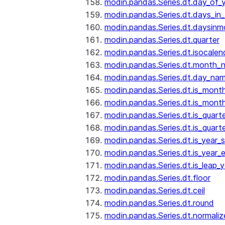
modin.pandas.Series.dt.day_of_
modin.pandas.Series.dt.days_in
modin.pandas.Series.dt.daysinm
modin.pandas.Series.dt.quarter
modin.pandas.Series.dt.isocalen
modin.pandas.Series.dt.month_
modin.pandas.Series.dt.day_na
modin.pandas.Series.dt.is_mont
modin.pandas.Series.dt.is_mont
modin.pandas.Series.dt.is_quarte
modin.pandas.Series.dt.is_quart
modin.pandas.Series.dt.is_year_s
modin.pandas.Series.dt.is_year_
modin.pandas.Series.dt.is_leap_y
modin.pandas.Series.dt.floor
modin.pandas.Series.dt.ceil
modin.pandas.Series.dt.round
modin.pandas.Series.dt.normaliz