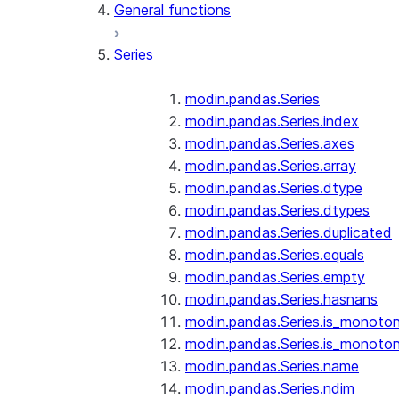
General functions
Series
modin.pandas.Series
modin.pandas.Series.index
modin.pandas.Series.axes
modin.pandas.Series.array
modin.pandas.Series.dtype
modin.pandas.Series.dtypes
modin.pandas.Series.duplicated
modin.pandas.Series.equals
modin.pandas.Series.empty
modin.pandas.Series.hasnans
modin.pandas.Series.is_monoton
modin.pandas.Series.is_monoton
modin.pandas.Series.name
modin.pandas.Series.ndim