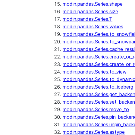
modin.pandas.Series.shape
modin.pandas.Series.size
modin.pandas.Series.T
modin.pandas.Series.values
modin.pandas.Series.to_snowfla
modin.pandas.Series.to_snowpa
modin.pandas.Series.cache_resu
modin.pandas.Series.create_or_
modin.pandas.Series.create_or_
modin.pandas.Series.to_view
modin.pandas.Series.to_dynamic
modin.pandas.Series.to_iceberg
modin.pandas.Series.get_backe
modin.pandas.Series.set_backe
modin.pandas.Series.move_to
modin.pandas.Series.pin_backen
modin.pandas.Series.unpin_back
modin.pandas.Series.astype