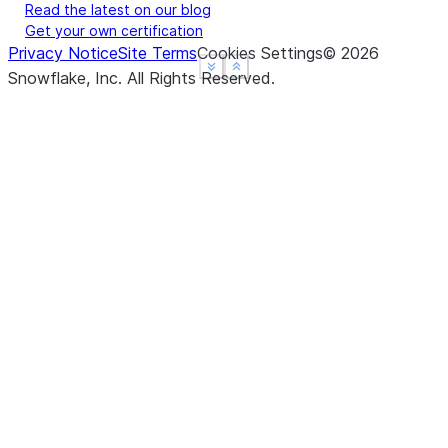
Read the latest on our blog
Get your own certification
Privacy Notice
Site Terms
Cookies Settings
©
2026
See more
See more
Show less
Show less
Snowflake, Inc.
All Rights Reserved
.