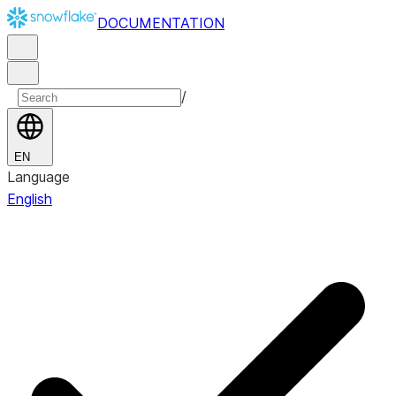
DOCUMENTATION
/
EN
Language
English