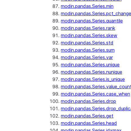
modin.pandas.Series.min
modin.pandas.Series.pct_chang
modin.pandas.Series.quantile
modin.pandas.Series.rank
modin.pandas.Series.skew
modin.pandas.Series.std
modin.pandas.Series.sum
modin.pandas.Series.var
modin.pandas.Series.unique
modin.pandas.Series.nunique
modin.pandas.Series.is_unique
modin.pandas.Series.value_coun
modin.pandas.Series.case_when
modin.pandas.Series.drop
modin.pandas.Series.drop_dupli
modin.pandas.Series.get
modin.pandas.Series.head
modin.pandas.Series.idxmax