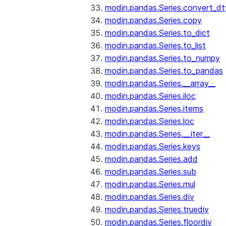
modin.pandas.Series.convert_d
modin.pandas.Series.copy
modin.pandas.Series.to_dict
modin.pandas.Series.to_list
modin.pandas.Series.to_numpy
modin.pandas.Series.to_pandas
modin.pandas.Series.__array__
modin.pandas.Series.iloc
modin.pandas.Series.items
modin.pandas.Series.loc
modin.pandas.Series.__iter__
modin.pandas.Series.keys
modin.pandas.Series.add
modin.pandas.Series.sub
modin.pandas.Series.mul
modin.pandas.Series.div
modin.pandas.Series.truediv
modin.pandas.Series.floordiv