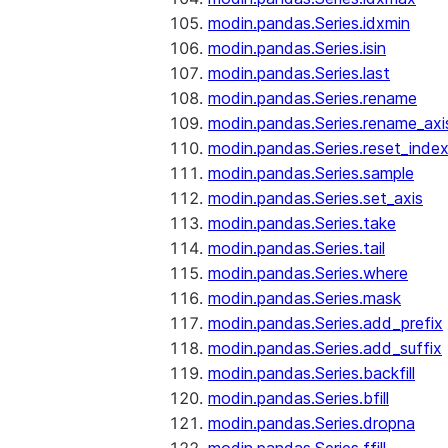
modin.pandas.Series.idxmin
modin.pandas.Series.isin
modin.pandas.Series.last
modin.pandas.Series.rename
modin.pandas.Series.rename_axi
modin.pandas.Series.reset_inde
modin.pandas.Series.sample
modin.pandas.Series.set_axis
modin.pandas.Series.take
modin.pandas.Series.tail
modin.pandas.Series.where
modin.pandas.Series.mask
modin.pandas.Series.add_prefix
modin.pandas.Series.add_suffix
modin.pandas.Series.backfill
modin.pandas.Series.bfill
modin.pandas.Series.dropna