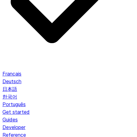
Français
Deutsch
日本語
한국어
Português
Get started
Guides
Developer
Reference