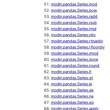
modin.pandas.Series.mod
modin.pandas.Series.pow
modin.pandas.Series.radd
modin.pandas.Series.rsub
modin.pandas.Series.rmul
modin.pandas.Series.rdiv
modin.pandas.Series.rtruediv
modin.pandas.Series.rfloordiv
modin.pandas.Series.rmod
modin.pandas.Series.rpow
modin.pandas.Series.round
modin.pandas.Series.lt
modin.pandas.Series.gt
modin.pandas.Series.le
modin.pandas.Series.ge
modin.pandas.Series.ne
modin.pandas.Series.eq
modin.pandas.Series.apply