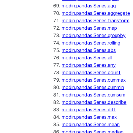
modin.pandas.Series.agg
modin.pandas.Series.aggregate
modin.pandas.Series.transform
modin.pandas.Series.map
modin.pandas.Series.groupby
modin.pandas.Series.rolling
modin.pandas.Series.abs
modin.pandas.Series.all
modin.pandas.Series.any
modin.pandas.Series.count
modin.pandas.Series.cummax
modin.pandas.Series.cummin
modin.pandas.Series.cumsum
modin.pandas.Series.describe
modin.pandas.Series.diff
modin.pandas.Series.max
modin.pandas.Series.mean
modin.pandas.Series.median