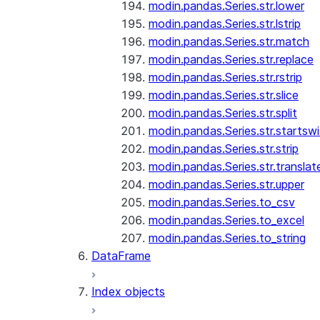
modin.pandas.Series.str.lower
modin.pandas.Series.str.lstrip
modin.pandas.Series.str.match
modin.pandas.Series.str.replace
modin.pandas.Series.str.rstrip
modin.pandas.Series.str.slice
modin.pandas.Series.str.split
modin.pandas.Series.str.startswi
modin.pandas.Series.str.strip
modin.pandas.Series.str.translat
modin.pandas.Series.str.upper
modin.pandas.Series.to_csv
modin.pandas.Series.to_excel
modin.pandas.Series.to_string
DataFrame
Index objects