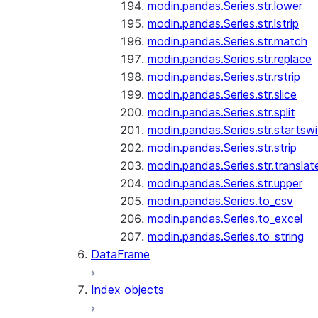
modin.pandas.Series.str.lower
modin.pandas.Series.str.lstrip
modin.pandas.Series.str.match
modin.pandas.Series.str.replace
modin.pandas.Series.str.rstrip
modin.pandas.Series.str.slice
modin.pandas.Series.str.split
modin.pandas.Series.str.startswi
modin.pandas.Series.str.strip
modin.pandas.Series.str.translat
modin.pandas.Series.str.upper
modin.pandas.Series.to_csv
modin.pandas.Series.to_excel
modin.pandas.Series.to_string
DataFrame
Index objects