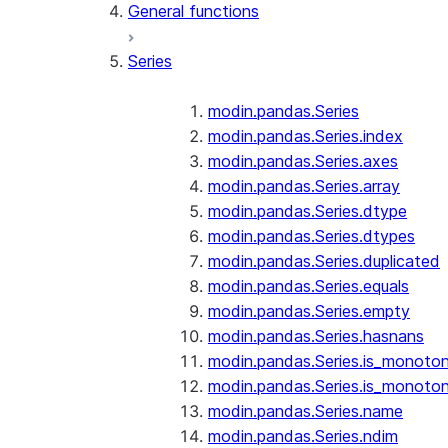
General functions
Series
modin.pandas.Series
modin.pandas.Series.index
modin.pandas.Series.axes
modin.pandas.Series.array
modin.pandas.Series.dtype
modin.pandas.Series.dtypes
modin.pandas.Series.duplicated
modin.pandas.Series.equals
modin.pandas.Series.empty
modin.pandas.Series.hasnans
modin.pandas.Series.is_monoton
modin.pandas.Series.is_monoton
modin.pandas.Series.name
modin.pandas.Series.ndim