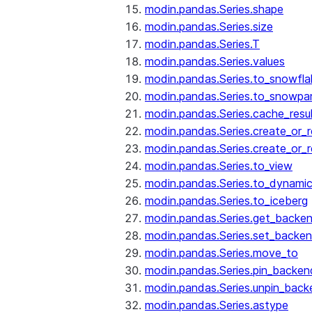
modin.pandas.Series.shape
modin.pandas.Series.size
modin.pandas.Series.T
modin.pandas.Series.values
modin.pandas.Series.to_snowfla
modin.pandas.Series.to_snowpa
modin.pandas.Series.cache_resu
modin.pandas.Series.create_or_
modin.pandas.Series.create_or_
modin.pandas.Series.to_view
modin.pandas.Series.to_dynamic
modin.pandas.Series.to_iceberg
modin.pandas.Series.get_backe
modin.pandas.Series.set_backe
modin.pandas.Series.move_to
modin.pandas.Series.pin_backen
modin.pandas.Series.unpin_back
modin.pandas.Series.astype