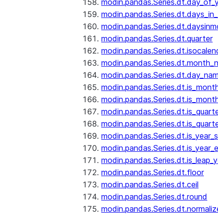
modin.pandas.Series.dt.day_of_
modin.pandas.Series.dt.days_in
modin.pandas.Series.dt.daysinm
modin.pandas.Series.dt.quarter
modin.pandas.Series.dt.isocalen
modin.pandas.Series.dt.month_
modin.pandas.Series.dt.day_na
modin.pandas.Series.dt.is_mont
modin.pandas.Series.dt.is_mont
modin.pandas.Series.dt.is_quarte
modin.pandas.Series.dt.is_quart
modin.pandas.Series.dt.is_year_s
modin.pandas.Series.dt.is_year_
modin.pandas.Series.dt.is_leap_y
modin.pandas.Series.dt.floor
modin.pandas.Series.dt.ceil
modin.pandas.Series.dt.round
modin.pandas.Series.dt.normaliz