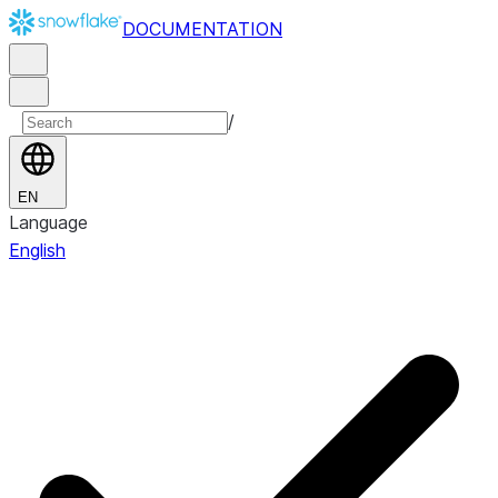
DOCUMENTATION
/
EN
Language
English