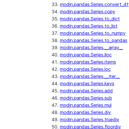
modin.pandas.Series.convert_d
modin.pandas.Series.copy
modin.pandas.Series.to_dict
modin.pandas.Series.to_list
modin.pandas.Series.to_numpy
modin.pandas.Series.to_pandas
modin.pandas.Series.__array__
modin.pandas.Series.iloc
modin.pandas.Series.items
modin.pandas.Series.loc
modin.pandas.Series.__iter__
modin.pandas.Series.keys
modin.pandas.Series.add
modin.pandas.Series.sub
modin.pandas.Series.mul
modin.pandas.Series.div
modin.pandas.Series.truediv
modin.pandas.Series.floordiv