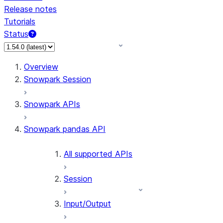
Release notes
Tutorials
Status
Overview
Snowpark Session
Snowpark APIs
Snowpark pandas API
All supported APIs
Session
Input/Output