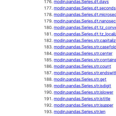
modin.pandas.Series.dt.days
modin.pandas.Series.dt.seconds
modin.pandas.Series.dt.microse
modin.pandas.Series.dt.nanose
modin.pandas.Series.dt.tz_conv
modin.pandas.Series.dt.tz_locali
modin.pandas.Series.str.capitali
modin.pandas.Series.str.casefol
modin.pandas.Series.str.center
modin.pandas.Series.str.contain
modin.pandas.Series.str.count
modin.pandas.Series.str.endswit
modin.pandas.Series.str.get
modin.pandas.Series.str.isdigit
modin.pandas.Series.str.islower
modin.pandas.Series.str.istitle
modin.pandas.Series.str.isupper
modin.pandas.Series.str.len