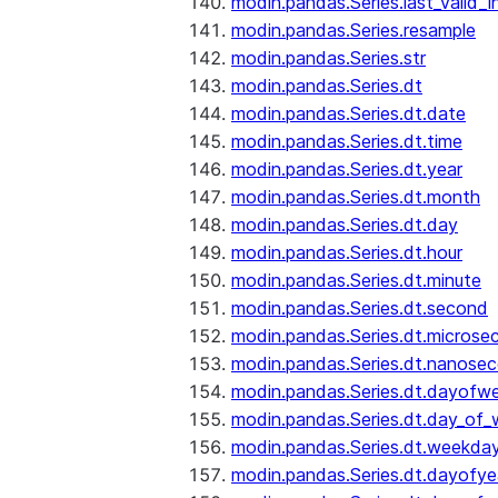
modin.pandas.Series.last_valid_
modin.pandas.Series.resample
modin.pandas.Series.str
modin.pandas.Series.dt
modin.pandas.Series.dt.date
modin.pandas.Series.dt.time
modin.pandas.Series.dt.year
modin.pandas.Series.dt.month
modin.pandas.Series.dt.day
modin.pandas.Series.dt.hour
modin.pandas.Series.dt.minute
modin.pandas.Series.dt.second
modin.pandas.Series.dt.microse
modin.pandas.Series.dt.nanose
modin.pandas.Series.dt.dayofw
modin.pandas.Series.dt.day_of
modin.pandas.Series.dt.weekda
modin.pandas.Series.dt.dayofye