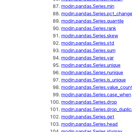
modin.pandas.Series.min
modin.pandas.Series.pct_chang
modin.pandas.Series.quantile
modin.pandas.Series.rank
modin.pandas.Series.skew
modin.pandas.Series.std
modin.pandas.Series.sum
modin.pandas.Series.var
modin.pandas.Series.unique
modin.pandas.Series.nunique
modin.pandas.Series.is_unique
modin.pandas.Series.value_coun
modin.pandas.Series.case_when
modin.pandas.Series.drop
modin.pandas.Series.drop_dupli
modin.pandas.Series.get
modin.pandas.Series.head
modin.pandas.Series.idxmax