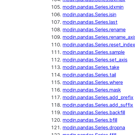
modin.pandas.Series.idxmin
modin.pandas.Series.isin
modin.pandas.Series.last
modin.pandas.Series.rename
modin.pandas.Series.rename_axi
modin.pandas.Series.reset_inde
modin.pandas.Series.sample
modin.pandas.Series.set_axis
modin.pandas.Series.take
modin.pandas.Series.tail
modin.pandas.Series.where
modin.pandas.Series.mask
modin.pandas.Series.add_prefix
modin.pandas.Series.add_suffix
modin.pandas.Series.backfill
modin.pandas.Series.bfill
modin.pandas.Series.dropna