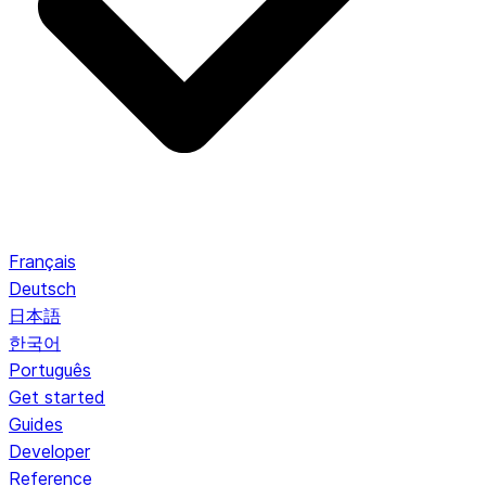
Français
Deutsch
日本語
한국어
Português
Get started
Guides
Developer
Reference