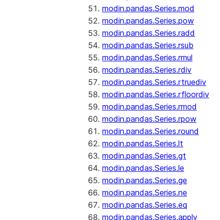
modin.pandas.Series.mod
modin.pandas.Series.pow
modin.pandas.Series.radd
modin.pandas.Series.rsub
modin.pandas.Series.rmul
modin.pandas.Series.rdiv
modin.pandas.Series.rtruediv
modin.pandas.Series.rfloordiv
modin.pandas.Series.rmod
modin.pandas.Series.rpow
modin.pandas.Series.round
modin.pandas.Series.lt
modin.pandas.Series.gt
modin.pandas.Series.le
modin.pandas.Series.ge
modin.pandas.Series.ne
modin.pandas.Series.eq
modin.pandas.Series.apply