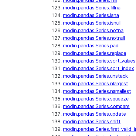
modin.pandas.Series.ffill
modin.pandas.Series.fillna
modin.pandas.Series.isna
modin.pandas.Series.isnull
modin.pandas.Series.notna
modin.pandas.Series.notnull
modin.pandas.Series.pad
modin.pandas.Series.replace
modin.pandas.Series.sort_values
modin.pandas.Series.sort_index
modin.pandas.Series.unstack
modin.pandas.Series.nlargest
modin.pandas.Series.nsmallest
modin.pandas.Series.squeeze
modin.pandas.Series.compare
modin.pandas.Series.update
modin.pandas.Series.shift
modin.pandas.Series.first_valid_