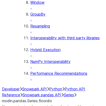
Window
GroupBy
Resampling
Interoperability with third party libraries
Hybrid Execution
NumPy Interoperability
Performance Recommendations
Developer
Snowpark API
Python
Python API
Reference
Snowpark pandas API
Series
modin.pandas.Series.floordiv