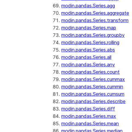
modin.pandas.Series.agg
modin.pandas.Series.aggregate
modin.pandas.Series.transform
modin.pandas.Series.map
modin.pandas.Series.groupby
modin.pandas.Series.rolling
modin.pandas.Series.abs
modin.pandas.Series.all
modin.pandas.Series.any
modin.pandas.Series.count
modin.pandas.Series.cummax
modin.pandas.Series.cummin
modin.pandas.Series.cumsum
modin.pandas.Series.describe
modin.pandas.Series.diff
modin.pandas.Series.max
modin.pandas.Series.mean
modin.pandas.Series.median