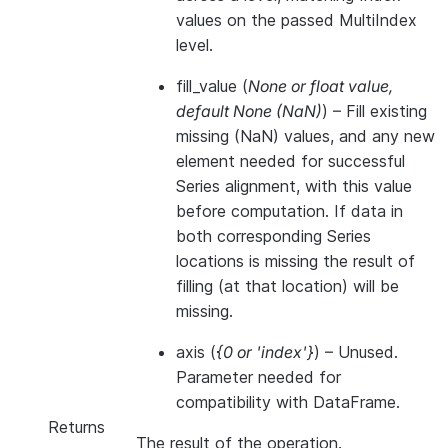
values on the passed MultiIndex
level.
fill_value
(
None
or
float value
,
default None
(
NaN
)
) – Fill existing
missing (NaN) values, and any new
element needed for successful
Series alignment, with this value
before computation. If data in
both corresponding Series
locations is missing the result of
filling (at that location) will be
missing.
axis
(
{0
or
'index'}
) – Unused.
Parameter needed for
compatibility with DataFrame.
Returns
The result of the operation.