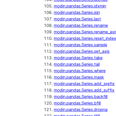
modin.pandas.Series.idxmin
modin.pandas.Series.isin
modin.pandas.Series.last
modin.pandas.Series.rename
modin.pandas.Series.rename_axi
modin.pandas.Series.reset_inde
modin.pandas.Series.sample
modin.pandas.Series.set_axis
modin.pandas.Series.take
modin.pandas.Series.tail
modin.pandas.Series.where
modin.pandas.Series.mask
modin.pandas.Series.add_prefix
modin.pandas.Series.add_suffix
modin.pandas.Series.backfill
modin.pandas.Series.bfill
modin.pandas.Series.dropna