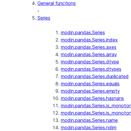
General functions
Series
modin.pandas.Series
modin.pandas.Series.index
modin.pandas.Series.axes
modin.pandas.Series.array
modin.pandas.Series.dtype
modin.pandas.Series.dtypes
modin.pandas.Series.duplicated
modin.pandas.Series.equals
modin.pandas.Series.empty
modin.pandas.Series.hasnans
modin.pandas.Series.is_monoton
modin.pandas.Series.is_monoton
modin.pandas.Series.name
modin.pandas.Series.ndim