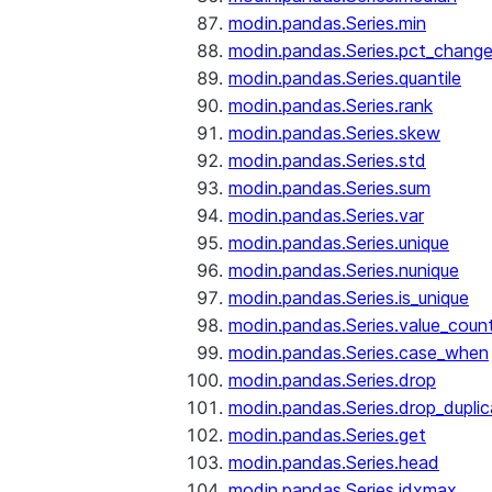
modin.pandas.Series.min
modin.pandas.Series.pct_chang
modin.pandas.Series.quantile
modin.pandas.Series.rank
modin.pandas.Series.skew
modin.pandas.Series.std
modin.pandas.Series.sum
modin.pandas.Series.var
modin.pandas.Series.unique
modin.pandas.Series.nunique
modin.pandas.Series.is_unique
modin.pandas.Series.value_coun
modin.pandas.Series.case_when
modin.pandas.Series.drop
modin.pandas.Series.drop_dupli
modin.pandas.Series.get
modin.pandas.Series.head
modin.pandas.Series.idxmax