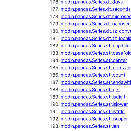
modin.pandas.Series.dt.days
modin.pandas.Series.dt.seconds
modin.pandas.Series.dt.microse
modin.pandas.Series.dt.nanose
modin.pandas.Series.dt.tz_conv
modin.pandas.Series.dt.tz_locali
modin.pandas.Series.str.capitali
modin.pandas.Series.str.casefol
modin.pandas.Series.str.center
modin.pandas.Series.str.contain
modin.pandas.Series.str.count
modin.pandas.Series.str.endswit
modin.pandas.Series.str.get
modin.pandas.Series.str.isdigit
modin.pandas.Series.str.islower
modin.pandas.Series.str.istitle
modin.pandas.Series.str.isupper
modin.pandas.Series.str.len