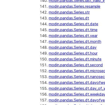
modin.pandas.Series.last_valid_
modin.pandas.Series.resample
modin.pandas.Series.str
modin.pandas.Series.dt
modin.pandas.Series.dt.date
modin.pandas.Series.dt.time
modin.pandas.Series.dt.year
modin.pandas.Series.dt.month
modin.pandas.Series.dt.day
modin.pandas.Series.dt.hour
modin.pandas.Series.dt.minute
modin.pandas.Series.dt.second
modin.pandas.Series.dt.microse
modin.pandas.Series.dt.nanose
modin.pandas.Series.dt.dayofw
modin.pandas.Series.dt.day_of
modin.pandas.Series.dt.weekda
modin.pandas.Series.dt.dayofye