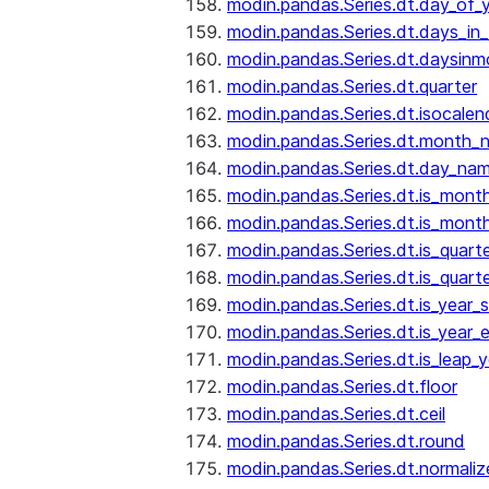
modin.pandas.Series.dt.day_of_
modin.pandas.Series.dt.days_in
modin.pandas.Series.dt.daysinm
modin.pandas.Series.dt.quarter
modin.pandas.Series.dt.isocalen
modin.pandas.Series.dt.month_
modin.pandas.Series.dt.day_na
modin.pandas.Series.dt.is_mont
modin.pandas.Series.dt.is_mont
modin.pandas.Series.dt.is_quarte
modin.pandas.Series.dt.is_quart
modin.pandas.Series.dt.is_year_s
modin.pandas.Series.dt.is_year_
modin.pandas.Series.dt.is_leap_y
modin.pandas.Series.dt.floor
modin.pandas.Series.dt.ceil
modin.pandas.Series.dt.round
modin.pandas.Series.dt.normaliz