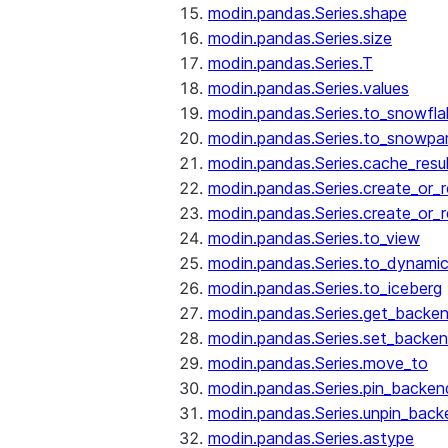
modin.pandas.Series.shape
modin.pandas.Series.size
modin.pandas.Series.T
modin.pandas.Series.values
modin.pandas.Series.to_snowfla
modin.pandas.Series.to_snowpa
modin.pandas.Series.cache_resu
modin.pandas.Series.create_or_
modin.pandas.Series.create_or_
modin.pandas.Series.to_view
modin.pandas.Series.to_dynamic
modin.pandas.Series.to_iceberg
modin.pandas.Series.get_backe
modin.pandas.Series.set_backe
modin.pandas.Series.move_to
modin.pandas.Series.pin_backen
modin.pandas.Series.unpin_back
modin.pandas.Series.astype