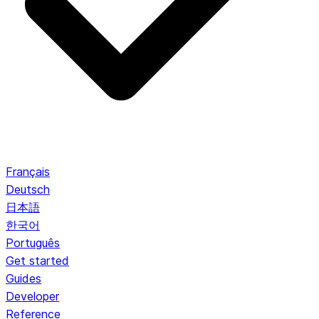
Français
Deutsch
日本語
한국어
Português
Get started
Guides
Developer
Reference