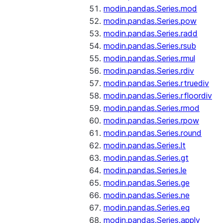
modin.pandas.Series.mod
modin.pandas.Series.pow
modin.pandas.Series.radd
modin.pandas.Series.rsub
modin.pandas.Series.rmul
modin.pandas.Series.rdiv
modin.pandas.Series.rtruediv
modin.pandas.Series.rfloordiv
modin.pandas.Series.rmod
modin.pandas.Series.rpow
modin.pandas.Series.round
modin.pandas.Series.lt
modin.pandas.Series.gt
modin.pandas.Series.le
modin.pandas.Series.ge
modin.pandas.Series.ne
modin.pandas.Series.eq
modin.pandas.Series.apply