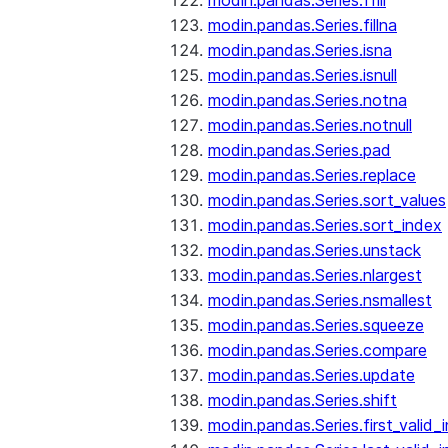
modin.pandas.Series.ffill
modin.pandas.Series.fillna
modin.pandas.Series.isna
modin.pandas.Series.isnull
modin.pandas.Series.notna
modin.pandas.Series.notnull
modin.pandas.Series.pad
modin.pandas.Series.replace
modin.pandas.Series.sort_values
modin.pandas.Series.sort_index
modin.pandas.Series.unstack
modin.pandas.Series.nlargest
modin.pandas.Series.nsmallest
modin.pandas.Series.squeeze
modin.pandas.Series.compare
modin.pandas.Series.update
modin.pandas.Series.shift
modin.pandas.Series.first_valid_