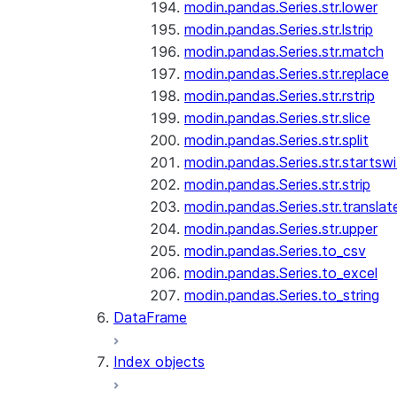
modin.pandas.Series.str.lower
modin.pandas.Series.str.lstrip
modin.pandas.Series.str.match
modin.pandas.Series.str.replace
modin.pandas.Series.str.rstrip
modin.pandas.Series.str.slice
modin.pandas.Series.str.split
modin.pandas.Series.str.startswi
modin.pandas.Series.str.strip
modin.pandas.Series.str.translat
modin.pandas.Series.str.upper
modin.pandas.Series.to_csv
modin.pandas.Series.to_excel
modin.pandas.Series.to_string
DataFrame
Index objects