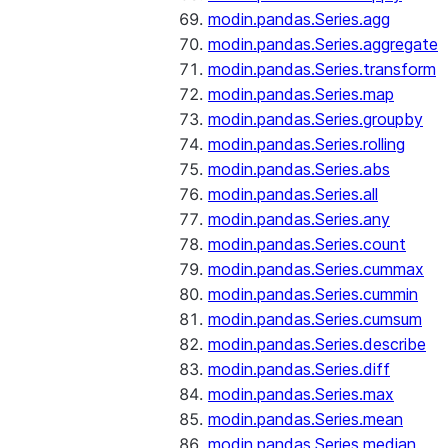
modin.pandas.Series.agg
modin.pandas.Series.aggregate
modin.pandas.Series.transform
modin.pandas.Series.map
modin.pandas.Series.groupby
modin.pandas.Series.rolling
modin.pandas.Series.abs
modin.pandas.Series.all
modin.pandas.Series.any
modin.pandas.Series.count
modin.pandas.Series.cummax
modin.pandas.Series.cummin
modin.pandas.Series.cumsum
modin.pandas.Series.describe
modin.pandas.Series.diff
modin.pandas.Series.max
modin.pandas.Series.mean
modin.pandas.Series.median