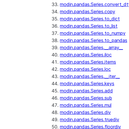
modin.pandas.Series.convert_d
modin.pandas.Series.copy
modin.pandas.Series.to_dict
modin.pandas.Series.to_list
modin.pandas.Series.to_numpy
modin.pandas.Series.to_pandas
modin.pandas.Series.__array__
modin.pandas.Series.iloc
modin.pandas.Series.items
modin.pandas.Series.loc
modin.pandas.Series.__iter__
modin.pandas.Series.keys
modin.pandas.Series.add
modin.pandas.Series.sub
modin.pandas.Series.mul
modin.pandas.Series.div
modin.pandas.Series.truediv
modin.pandas.Series.floordiv