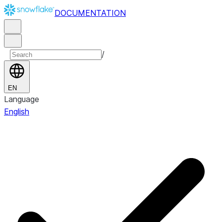
DOCUMENTATION
/
EN
Language
English