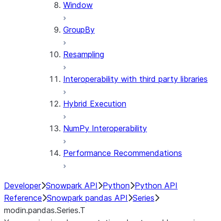
Window
GroupBy
Resampling
Interoperability with third party libraries
Hybrid Execution
NumPy Interoperability
Performance Recommendations
Developer
Snowpark API
Python
Python API
Reference
Snowpark pandas API
Series
modin.pandas.Series.T