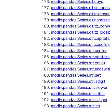
modin.pandas.Series.dt.days
modin.pandas.Series.dt.seconds
modin.pandas.Series.dt.microse
modin.pandas.Series.dt.nanose
modin.pandas.Series.dt.tz_conv
modin.pandas.Series.dt.tz_locali
modin.pandas.Series.str.capitali
modin.pandas.Series.str.casefol
modin.pandas.Series.str.center
modin.pandas.Series.str.contain
modin.pandas.Series.str.count
modin.pandas.Series.str.endswit
modin.pandas.Series.str.get
modin.pandas.Series.str.isdigit
modin.pandas.Series.str.islower
modin.pandas.Series.str.istitle
modin.pandas.Series.str.isupper
modin.pandas.Series.str.len