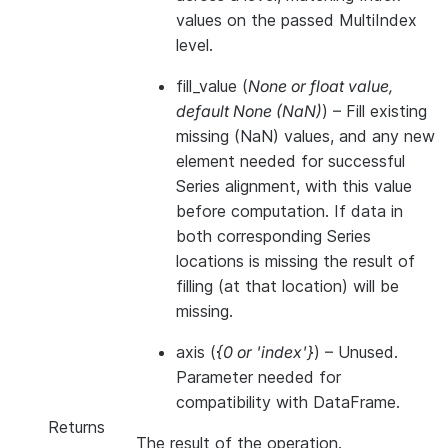
values on the passed MultiIndex
level.
fill_value
(
None
or
float value
,
default None
(
NaN
)
) – Fill existing
missing (NaN) values, and any new
element needed for successful
Series alignment, with this value
before computation. If data in
both corresponding Series
locations is missing the result of
filling (at that location) will be
missing.
axis
(
{0
or
'index'}
) – Unused.
Parameter needed for
compatibility with DataFrame.
Returns
The result of the operation.