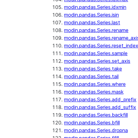
modin.pandas.Series.idxmin
modin.pandas.Series.isin
modin.pandas.Series.last
modin.pandas.Series.rename
modin.pandas.Series.rename_axi
modin.pandas.Series.reset_inde
modin.pandas.Series.sample
modin.pandas.Series.set_axis
modin.pandas.Series.take
modin.pandas.Series.tail
modin.pandas.Series.where
modin.pandas.Series.mask
modin.pandas.Series.add_prefix
modin.pandas.Series.add_suffix
modin.pandas.Series.backfill
modin.pandas.Series.bfill
modin.pandas.Series.dropna