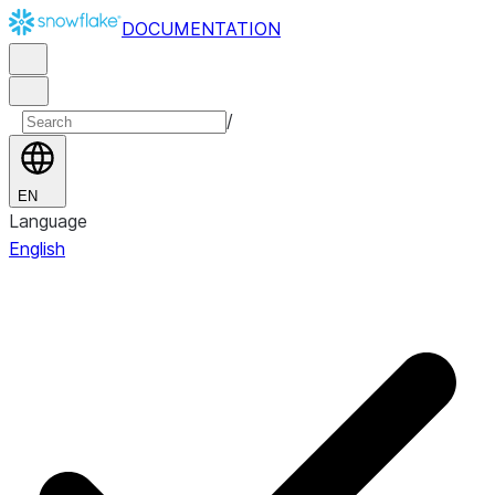
DOCUMENTATION
/
EN
Language
English