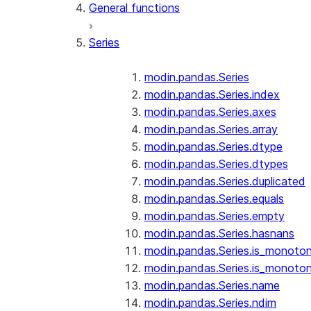
General functions
Series
modin.pandas.Series
modin.pandas.Series.index
modin.pandas.Series.axes
modin.pandas.Series.array
modin.pandas.Series.dtype
modin.pandas.Series.dtypes
modin.pandas.Series.duplicated
modin.pandas.Series.equals
modin.pandas.Series.empty
modin.pandas.Series.hasnans
modin.pandas.Series.is_monoton
modin.pandas.Series.is_monoton
modin.pandas.Series.name
modin.pandas.Series.ndim