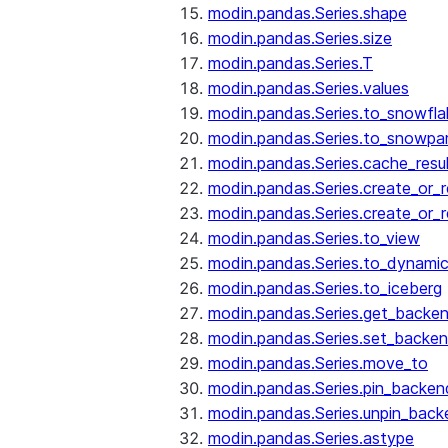
modin.pandas.Series.shape
modin.pandas.Series.size
modin.pandas.Series.T
modin.pandas.Series.values
modin.pandas.Series.to_snowfla
modin.pandas.Series.to_snowpa
modin.pandas.Series.cache_resu
modin.pandas.Series.create_or_
modin.pandas.Series.create_or_
modin.pandas.Series.to_view
modin.pandas.Series.to_dynamic
modin.pandas.Series.to_iceberg
modin.pandas.Series.get_backe
modin.pandas.Series.set_backe
modin.pandas.Series.move_to
modin.pandas.Series.pin_backen
modin.pandas.Series.unpin_back
modin.pandas.Series.astype