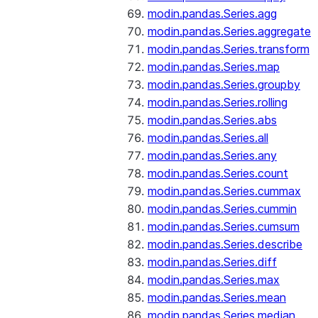
modin.pandas.Series.agg
modin.pandas.Series.aggregate
modin.pandas.Series.transform
modin.pandas.Series.map
modin.pandas.Series.groupby
modin.pandas.Series.rolling
modin.pandas.Series.abs
modin.pandas.Series.all
modin.pandas.Series.any
modin.pandas.Series.count
modin.pandas.Series.cummax
modin.pandas.Series.cummin
modin.pandas.Series.cumsum
modin.pandas.Series.describe
modin.pandas.Series.diff
modin.pandas.Series.max
modin.pandas.Series.mean
modin.pandas.Series.median