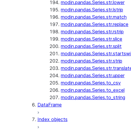
modin.pandas.Series.str.lower
modin.pandas.Series.str.lstrip
modin.pandas.Series.str.match
modin.pandas.Series.str.replace
modin.pandas.Series.str.rstrip
modin.pandas.Series.str.slice
modin.pandas.Series.str.split
modin.pandas.Series.str.startswi
modin.pandas.Series.str.strip
modin.pandas.Series.str.translat
modin.pandas.Series.str.upper
modin.pandas.Series.to_csv
modin.pandas.Series.to_excel
modin.pandas.Series.to_string
DataFrame
Index objects