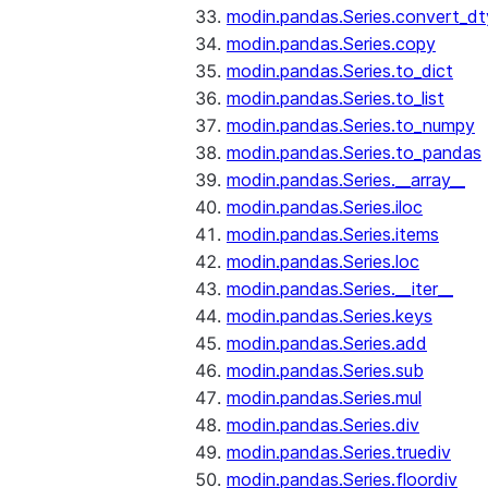
modin.pandas.Series.convert_d
modin.pandas.Series.copy
modin.pandas.Series.to_dict
modin.pandas.Series.to_list
modin.pandas.Series.to_numpy
modin.pandas.Series.to_pandas
modin.pandas.Series.__array__
modin.pandas.Series.iloc
modin.pandas.Series.items
modin.pandas.Series.loc
modin.pandas.Series.__iter__
modin.pandas.Series.keys
modin.pandas.Series.add
modin.pandas.Series.sub
modin.pandas.Series.mul
modin.pandas.Series.div
modin.pandas.Series.truediv
modin.pandas.Series.floordiv