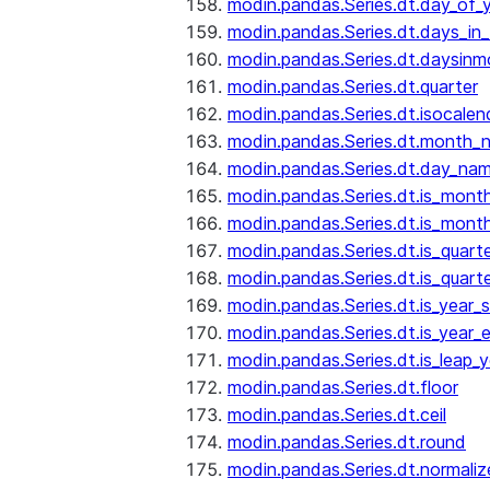
modin.pandas.Series.dt.day_of_
modin.pandas.Series.dt.days_in
modin.pandas.Series.dt.daysinm
modin.pandas.Series.dt.quarter
modin.pandas.Series.dt.isocalen
modin.pandas.Series.dt.month_
modin.pandas.Series.dt.day_na
modin.pandas.Series.dt.is_mont
modin.pandas.Series.dt.is_mont
modin.pandas.Series.dt.is_quarte
modin.pandas.Series.dt.is_quart
modin.pandas.Series.dt.is_year_s
modin.pandas.Series.dt.is_year_
modin.pandas.Series.dt.is_leap_y
modin.pandas.Series.dt.floor
modin.pandas.Series.dt.ceil
modin.pandas.Series.dt.round
modin.pandas.Series.dt.normaliz