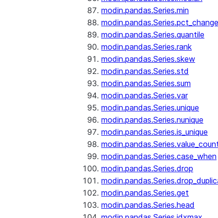
modin.pandas.Series.min
modin.pandas.Series.pct_chang
modin.pandas.Series.quantile
modin.pandas.Series.rank
modin.pandas.Series.skew
modin.pandas.Series.std
modin.pandas.Series.sum
modin.pandas.Series.var
modin.pandas.Series.unique
modin.pandas.Series.nunique
modin.pandas.Series.is_unique
modin.pandas.Series.value_coun
modin.pandas.Series.case_when
modin.pandas.Series.drop
modin.pandas.Series.drop_dupli
modin.pandas.Series.get
modin.pandas.Series.head
modin.pandas.Series.idxmax