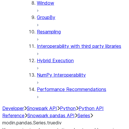
Window
GroupBy
Resampling
Interoperability with third party libraries
Hybrid Execution
NumPy Interoperability
Performance Recommendations
Developer
Snowpark API
Python
Python API
Reference
Snowpark pandas API
Series
modin.pandas.Series.truediv