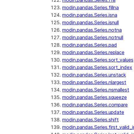
modin.pandas.Series.ffill
modin.pandas.Series.fillna
modin.pandas.Series.isna
modin.pandas.Series.isnull
modin.pandas.Series.notna
modin.pandas.Series.notnull
modin.pandas.Series.pad
modin.pandas.Series.replace
modin.pandas.Series.sort_values
modin.pandas.Series.sort_index
modin.pandas.Series.unstack
modin.pandas.Series.nlargest
modin.pandas.Series.nsmallest
modin.pandas.Series.squeeze
modin.pandas.Series.compare
modin.pandas.Series.update
modin.pandas.Series.shift
modin.pandas.Series.first_valid_