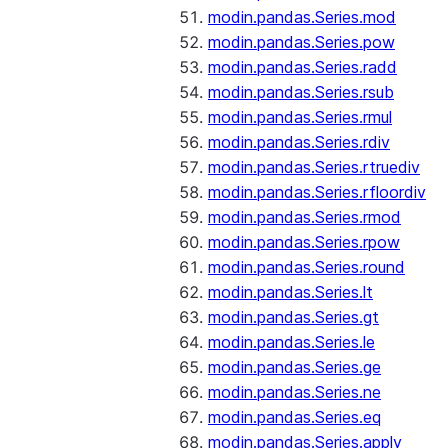
modin.pandas.Series.mod
modin.pandas.Series.pow
modin.pandas.Series.radd
modin.pandas.Series.rsub
modin.pandas.Series.rmul
modin.pandas.Series.rdiv
modin.pandas.Series.rtruediv
modin.pandas.Series.rfloordiv
modin.pandas.Series.rmod
modin.pandas.Series.rpow
modin.pandas.Series.round
modin.pandas.Series.lt
modin.pandas.Series.gt
modin.pandas.Series.le
modin.pandas.Series.ge
modin.pandas.Series.ne
modin.pandas.Series.eq
modin.pandas.Series.apply