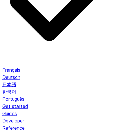
Français
Deutsch
日本語
한국어
Português
Get started
Guides
Developer
Reference