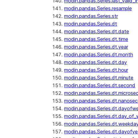
modin.pandas.Series.last_valid_
modin.pandas.Series.resample
modin.pandas.Series.str
modin.pandas.Series.dt
modin.pandas.Series.dt.date
modin.pandas.Series.dt.time
modin.pandas.Series.dt.year
modin.pandas.Series.dt.month
modin.pandas.Series.dt.day
modin.pandas.Series.dt.hour
modin.pandas.Series.dt.minute
modin.pandas.Series.dt.second
modin.pandas.Series.dt.microse
modin.pandas.Series.dt.nanose
modin.pandas.Series.dt.dayofw
modin.pandas.Series.dt.day_of
modin.pandas.Series.dt.weekda
modin.pandas.Series.dt.dayofye