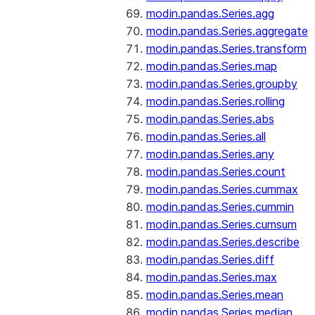
modin.pandas.Series.agg
modin.pandas.Series.aggregate
modin.pandas.Series.transform
modin.pandas.Series.map
modin.pandas.Series.groupby
modin.pandas.Series.rolling
modin.pandas.Series.abs
modin.pandas.Series.all
modin.pandas.Series.any
modin.pandas.Series.count
modin.pandas.Series.cummax
modin.pandas.Series.cummin
modin.pandas.Series.cumsum
modin.pandas.Series.describe
modin.pandas.Series.diff
modin.pandas.Series.max
modin.pandas.Series.mean
modin.pandas.Series.median