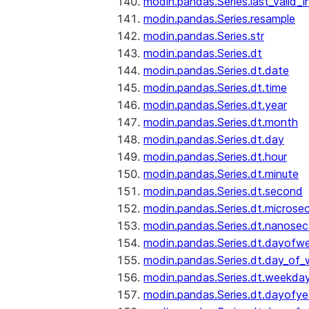
modin.pandas.Series.last_valid_
modin.pandas.Series.resample
modin.pandas.Series.str
modin.pandas.Series.dt
modin.pandas.Series.dt.date
modin.pandas.Series.dt.time
modin.pandas.Series.dt.year
modin.pandas.Series.dt.month
modin.pandas.Series.dt.day
modin.pandas.Series.dt.hour
modin.pandas.Series.dt.minute
modin.pandas.Series.dt.second
modin.pandas.Series.dt.microse
modin.pandas.Series.dt.nanose
modin.pandas.Series.dt.dayofw
modin.pandas.Series.dt.day_of
modin.pandas.Series.dt.weekda
modin.pandas.Series.dt.dayofye