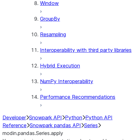
Window
GroupBy
Resampling
Interoperability with third party libraries
Hybrid Execution
NumPy Interoperability
Performance Recommendations
Developer
Snowpark API
Python
Python API
Reference
Snowpark pandas API
Series
modin.pandas.Series.apply