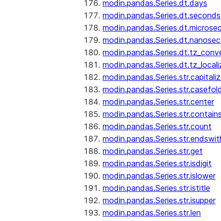
modin.pandas.Series.dt.days
modin.pandas.Series.dt.seconds
modin.pandas.Series.dt.microse
modin.pandas.Series.dt.nanose
modin.pandas.Series.dt.tz_conv
modin.pandas.Series.dt.tz_locali
modin.pandas.Series.str.capitali
modin.pandas.Series.str.casefol
modin.pandas.Series.str.center
modin.pandas.Series.str.contain
modin.pandas.Series.str.count
modin.pandas.Series.str.endswit
modin.pandas.Series.str.get
modin.pandas.Series.str.isdigit
modin.pandas.Series.str.islower
modin.pandas.Series.str.istitle
modin.pandas.Series.str.isupper
modin.pandas.Series.str.len