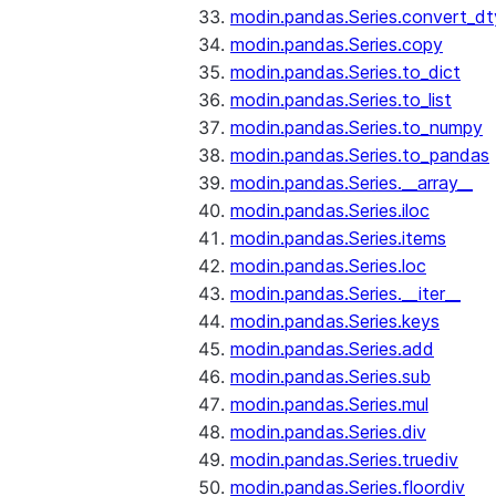
modin.pandas.Series.convert_d
modin.pandas.Series.copy
modin.pandas.Series.to_dict
modin.pandas.Series.to_list
modin.pandas.Series.to_numpy
modin.pandas.Series.to_pandas
modin.pandas.Series.__array__
modin.pandas.Series.iloc
modin.pandas.Series.items
modin.pandas.Series.loc
modin.pandas.Series.__iter__
modin.pandas.Series.keys
modin.pandas.Series.add
modin.pandas.Series.sub
modin.pandas.Series.mul
modin.pandas.Series.div
modin.pandas.Series.truediv
modin.pandas.Series.floordiv