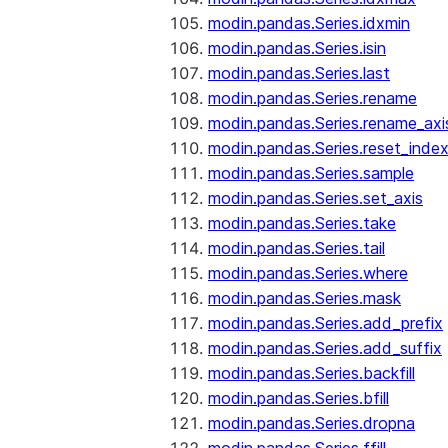
modin.pandas.Series.idxmin
modin.pandas.Series.isin
modin.pandas.Series.last
modin.pandas.Series.rename
modin.pandas.Series.rename_axi
modin.pandas.Series.reset_inde
modin.pandas.Series.sample
modin.pandas.Series.set_axis
modin.pandas.Series.take
modin.pandas.Series.tail
modin.pandas.Series.where
modin.pandas.Series.mask
modin.pandas.Series.add_prefix
modin.pandas.Series.add_suffix
modin.pandas.Series.backfill
modin.pandas.Series.bfill
modin.pandas.Series.dropna