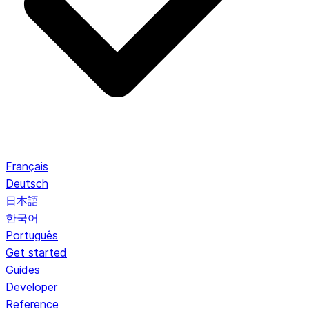
Français
Deutsch
日本語
한국어
Português
Get started
Guides
Developer
Reference