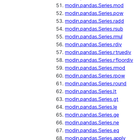
modin.pandas.Series.mod
modin.pandas.Series.pow
modin.pandas.Series.radd
modin.pandas.Series.rsub
modin.pandas.Series.rmul
modin.pandas.Series.rdiv
modin.pandas.Series.rtruediv
modin.pandas.Series.rfloordiv
modin.pandas.Series.rmod
modin.pandas.Series.rpow
modin.pandas.Series.round
modin.pandas.Series.lt
modin.pandas.Series.gt
modin.pandas.Series.le
modin.pandas.Series.ge
modin.pandas.Series.ne
modin.pandas.Series.eq
modin.pandas.Series.apply