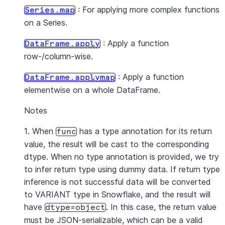
: For applying more complex functions
Series.map
on a Series.
: Apply a function
DataFrame.apply
row-/column-wise.
: Apply a function
DataFrame.applymap
elementwise on a whole DataFrame.
Notes
1. When
has a type annotation for its return
func
value, the result will be cast to the corresponding
dtype. When no type annotation is provided, we try
to infer return type using dummy data. If return type
inference is not successful data will be converted
to VARIANT type in Snowflake, and the result will
have
. In this case, the return value
dtype=object
must be JSON-serializable, which can be a valid