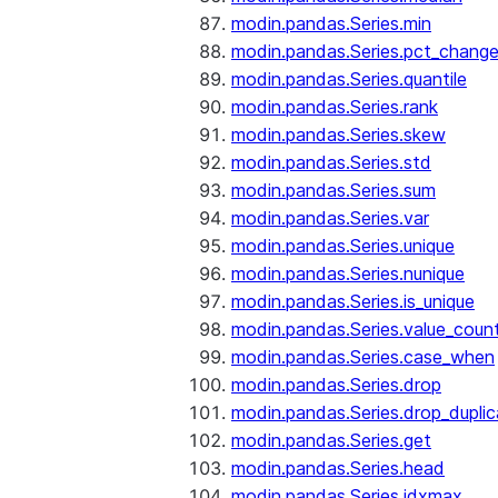
modin.pandas.Series.min
modin.pandas.Series.pct_chang
modin.pandas.Series.quantile
modin.pandas.Series.rank
modin.pandas.Series.skew
modin.pandas.Series.std
modin.pandas.Series.sum
modin.pandas.Series.var
modin.pandas.Series.unique
modin.pandas.Series.nunique
modin.pandas.Series.is_unique
modin.pandas.Series.value_coun
modin.pandas.Series.case_when
modin.pandas.Series.drop
modin.pandas.Series.drop_dupli
modin.pandas.Series.get
modin.pandas.Series.head
modin.pandas.Series.idxmax