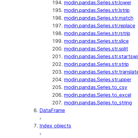
modin.pandas.Series.str.lower
modin.pandas.Series.str.lstrip
modin.pandas.Series.str.match
modin.pandas.Series.str.replace
modin.pandas.Series.str.rstrip
modin.pandas.Series.str.slice
modin.pandas.Series.str.split
modin.pandas.Series.str.startswi
modin.pandas.Series.str.strip
modin.pandas.Series.str.translat
modin.pandas.Series.str.upper
modin.pandas.Series.to_csv
modin.pandas.Series.to_excel
modin.pandas.Series.to_string
DataFrame
Index objects