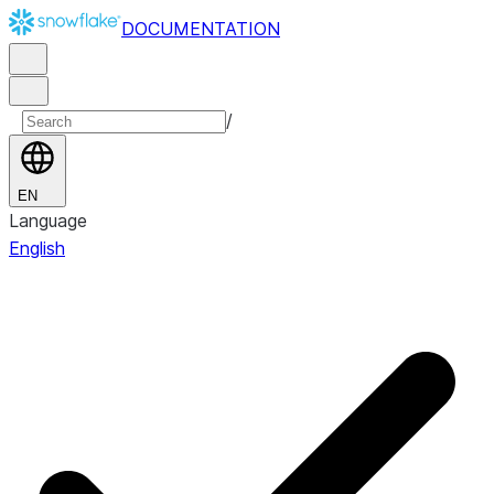
DOCUMENTATION
/
EN
Language
English