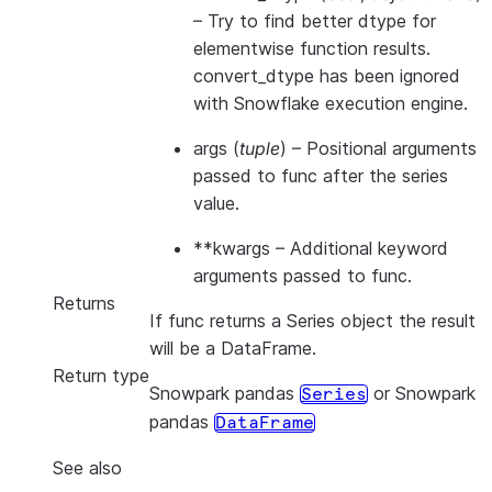
– Try to find better dtype for
elementwise function results.
convert_dtype has been ignored
with Snowflake execution engine.
args
(
tuple
) – Positional arguments
passed to func after the series
value.
**kwargs
– Additional keyword
arguments passed to func.
Returns
If func returns a Series object the result
will be a DataFrame.
Return type
Snowpark pandas
or Snowpark
Series
pandas
DataFrame
See also