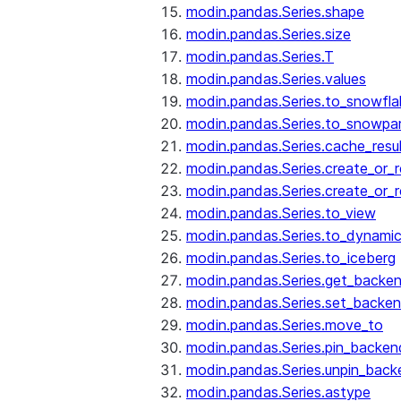
modin.pandas.Series.shape
modin.pandas.Series.size
modin.pandas.Series.T
modin.pandas.Series.values
modin.pandas.Series.to_snowfla
modin.pandas.Series.to_snowpa
modin.pandas.Series.cache_resu
modin.pandas.Series.create_or_
modin.pandas.Series.create_or_
modin.pandas.Series.to_view
modin.pandas.Series.to_dynamic
modin.pandas.Series.to_iceberg
modin.pandas.Series.get_backe
modin.pandas.Series.set_backe
modin.pandas.Series.move_to
modin.pandas.Series.pin_backen
modin.pandas.Series.unpin_back
modin.pandas.Series.astype