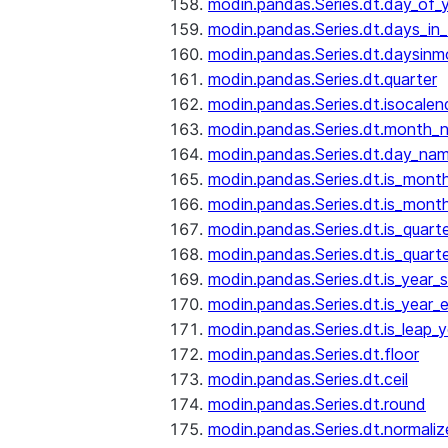
modin.pandas.Series.dt.day_of_
modin.pandas.Series.dt.days_in
modin.pandas.Series.dt.daysinm
modin.pandas.Series.dt.quarter
modin.pandas.Series.dt.isocalen
modin.pandas.Series.dt.month_
modin.pandas.Series.dt.day_na
modin.pandas.Series.dt.is_mont
modin.pandas.Series.dt.is_mont
modin.pandas.Series.dt.is_quarte
modin.pandas.Series.dt.is_quart
modin.pandas.Series.dt.is_year_s
modin.pandas.Series.dt.is_year_
modin.pandas.Series.dt.is_leap_y
modin.pandas.Series.dt.floor
modin.pandas.Series.dt.ceil
modin.pandas.Series.dt.round
modin.pandas.Series.dt.normaliz