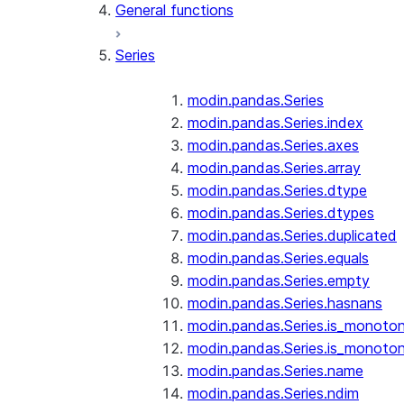
General functions
Series
modin.pandas.Series
modin.pandas.Series.index
modin.pandas.Series.axes
modin.pandas.Series.array
modin.pandas.Series.dtype
modin.pandas.Series.dtypes
modin.pandas.Series.duplicated
modin.pandas.Series.equals
modin.pandas.Series.empty
modin.pandas.Series.hasnans
modin.pandas.Series.is_monoton
modin.pandas.Series.is_monoton
modin.pandas.Series.name
modin.pandas.Series.ndim