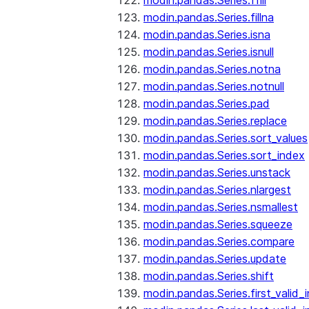
modin.pandas.Series.ffill
modin.pandas.Series.fillna
modin.pandas.Series.isna
modin.pandas.Series.isnull
modin.pandas.Series.notna
modin.pandas.Series.notnull
modin.pandas.Series.pad
modin.pandas.Series.replace
modin.pandas.Series.sort_values
modin.pandas.Series.sort_index
modin.pandas.Series.unstack
modin.pandas.Series.nlargest
modin.pandas.Series.nsmallest
modin.pandas.Series.squeeze
modin.pandas.Series.compare
modin.pandas.Series.update
modin.pandas.Series.shift
modin.pandas.Series.first_valid_