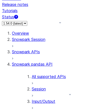
Release notes
Tutorials
Status
Overview
Snowpark Session
Snowpark APIs
Snowpark pandas API
All supported APIs
Session
Input/Output