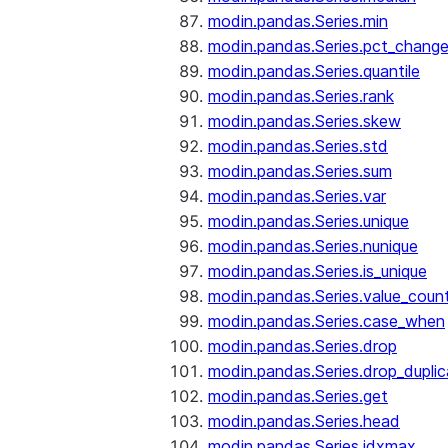
modin.pandas.Series.min
modin.pandas.Series.pct_chang
modin.pandas.Series.quantile
modin.pandas.Series.rank
modin.pandas.Series.skew
modin.pandas.Series.std
modin.pandas.Series.sum
modin.pandas.Series.var
modin.pandas.Series.unique
modin.pandas.Series.nunique
modin.pandas.Series.is_unique
modin.pandas.Series.value_coun
modin.pandas.Series.case_when
modin.pandas.Series.drop
modin.pandas.Series.drop_dupli
modin.pandas.Series.get
modin.pandas.Series.head
modin.pandas.Series.idxmax