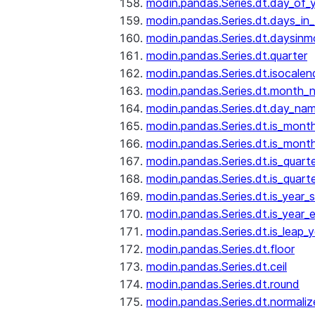
modin.pandas.Series.dt.day_of_
modin.pandas.Series.dt.days_in
modin.pandas.Series.dt.daysinm
modin.pandas.Series.dt.quarter
modin.pandas.Series.dt.isocalen
modin.pandas.Series.dt.month_
modin.pandas.Series.dt.day_na
modin.pandas.Series.dt.is_mont
modin.pandas.Series.dt.is_mont
modin.pandas.Series.dt.is_quarte
modin.pandas.Series.dt.is_quart
modin.pandas.Series.dt.is_year_s
modin.pandas.Series.dt.is_year_
modin.pandas.Series.dt.is_leap_y
modin.pandas.Series.dt.floor
modin.pandas.Series.dt.ceil
modin.pandas.Series.dt.round
modin.pandas.Series.dt.normaliz