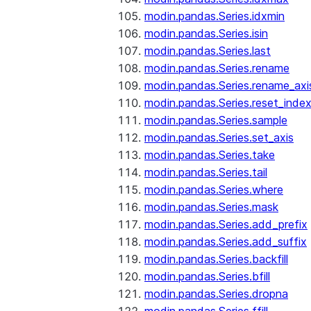
modin.pandas.Series.idxmin
modin.pandas.Series.isin
modin.pandas.Series.last
modin.pandas.Series.rename
modin.pandas.Series.rename_axi
modin.pandas.Series.reset_inde
modin.pandas.Series.sample
modin.pandas.Series.set_axis
modin.pandas.Series.take
modin.pandas.Series.tail
modin.pandas.Series.where
modin.pandas.Series.mask
modin.pandas.Series.add_prefix
modin.pandas.Series.add_suffix
modin.pandas.Series.backfill
modin.pandas.Series.bfill
modin.pandas.Series.dropna