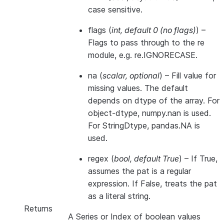
case sensitive.
flags
(
int
,
default 0
(
no flags
)
) –
Flags to pass through to the re
module, e.g. re.IGNORECASE.
na
(
scalar
,
optional
) – Fill value for
missing values. The default
depends on dtype of the array. For
object-dtype, numpy.nan is used.
For StringDtype, pandas.NA is
used.
regex
(
bool
,
default True
) – If True,
assumes the pat is a regular
expression. If False, treats the pat
as a literal string.
Returns
A Series or Index of boolean values