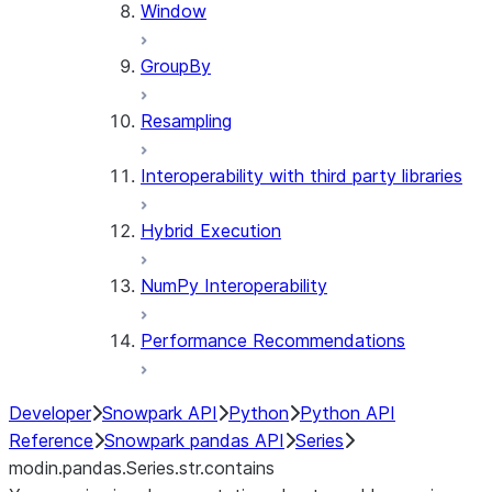
Window
GroupBy
Resampling
Interoperability with third party libraries
Hybrid Execution
NumPy Interoperability
Performance Recommendations
Developer
Snowpark API
Python
Python API
Reference
Snowpark pandas API
Series
modin.pandas.Series.str.contains