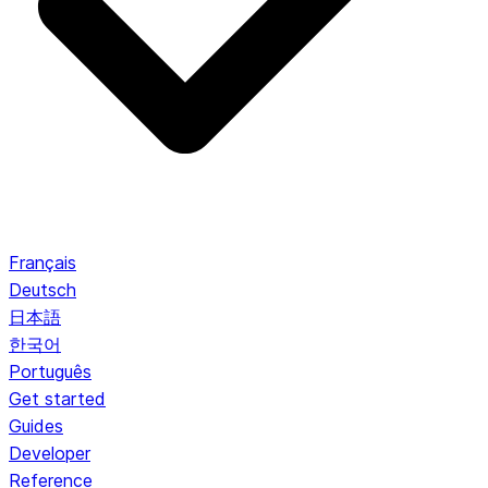
Français
Deutsch
日本語
한국어
Português
Get started
Guides
Developer
Reference