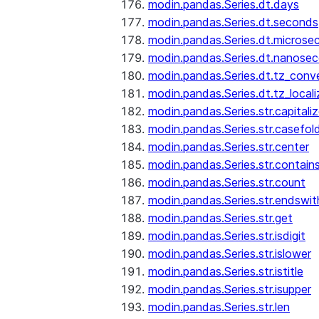
modin.pandas.Series.dt.days
modin.pandas.Series.dt.seconds
modin.pandas.Series.dt.microse
modin.pandas.Series.dt.nanose
modin.pandas.Series.dt.tz_conv
modin.pandas.Series.dt.tz_locali
modin.pandas.Series.str.capitali
modin.pandas.Series.str.casefol
modin.pandas.Series.str.center
modin.pandas.Series.str.contain
modin.pandas.Series.str.count
modin.pandas.Series.str.endswit
modin.pandas.Series.str.get
modin.pandas.Series.str.isdigit
modin.pandas.Series.str.islower
modin.pandas.Series.str.istitle
modin.pandas.Series.str.isupper
modin.pandas.Series.str.len