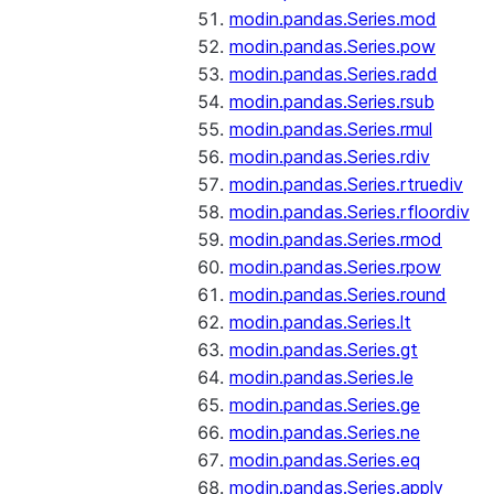
modin.pandas.Series.mod
modin.pandas.Series.pow
modin.pandas.Series.radd
modin.pandas.Series.rsub
modin.pandas.Series.rmul
modin.pandas.Series.rdiv
modin.pandas.Series.rtruediv
modin.pandas.Series.rfloordiv
modin.pandas.Series.rmod
modin.pandas.Series.rpow
modin.pandas.Series.round
modin.pandas.Series.lt
modin.pandas.Series.gt
modin.pandas.Series.le
modin.pandas.Series.ge
modin.pandas.Series.ne
modin.pandas.Series.eq
modin.pandas.Series.apply