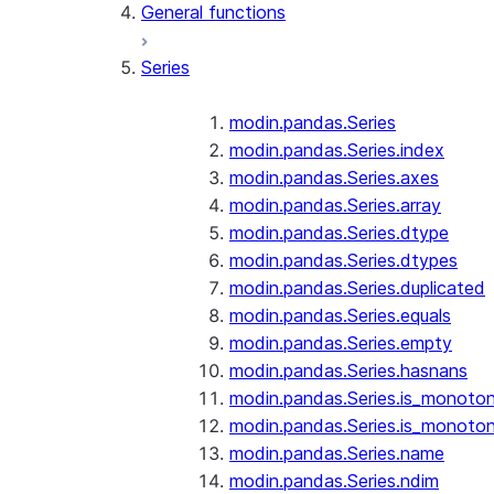
General functions
Series
modin.pandas.Series
modin.pandas.Series.index
modin.pandas.Series.axes
modin.pandas.Series.array
modin.pandas.Series.dtype
modin.pandas.Series.dtypes
modin.pandas.Series.duplicated
modin.pandas.Series.equals
modin.pandas.Series.empty
modin.pandas.Series.hasnans
modin.pandas.Series.is_monoton
modin.pandas.Series.is_monoton
modin.pandas.Series.name
modin.pandas.Series.ndim