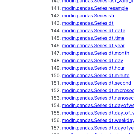
modin.pandas.Series.last_valid_
modin.pandas.Series.resample
modin.pandas.Series.str
modin.pandas.Series.dt
modin.pandas.Series.dt.date
modin.pandas.Series.dt.time
modin.pandas.Series.dt.year
modin.pandas.Series.dt.month
modin.pandas.Series.dt.day
modin.pandas.Series.dt.hour
modin.pandas.Series.dt.minute
modin.pandas.Series.dt.second
modin.pandas.Series.dt.microse
modin.pandas.Series.dt.nanose
modin.pandas.Series.dt.dayofw
modin.pandas.Series.dt.day_of
modin.pandas.Series.dt.weekda
modin.pandas.Series.dt.dayofye