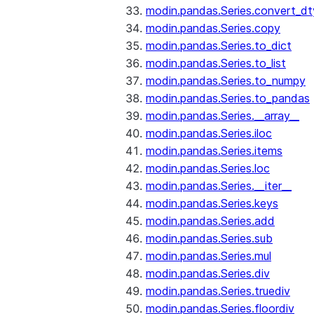
modin.pandas.Series.convert_d
modin.pandas.Series.copy
modin.pandas.Series.to_dict
modin.pandas.Series.to_list
modin.pandas.Series.to_numpy
modin.pandas.Series.to_pandas
modin.pandas.Series.__array__
modin.pandas.Series.iloc
modin.pandas.Series.items
modin.pandas.Series.loc
modin.pandas.Series.__iter__
modin.pandas.Series.keys
modin.pandas.Series.add
modin.pandas.Series.sub
modin.pandas.Series.mul
modin.pandas.Series.div
modin.pandas.Series.truediv
modin.pandas.Series.floordiv