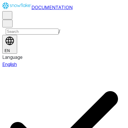
DOCUMENTATION
/
EN
Language
English