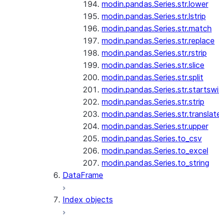
modin.pandas.Series.str.lower
modin.pandas.Series.str.lstrip
modin.pandas.Series.str.match
modin.pandas.Series.str.replace
modin.pandas.Series.str.rstrip
modin.pandas.Series.str.slice
modin.pandas.Series.str.split
modin.pandas.Series.str.startswi
modin.pandas.Series.str.strip
modin.pandas.Series.str.translat
modin.pandas.Series.str.upper
modin.pandas.Series.to_csv
modin.pandas.Series.to_excel
modin.pandas.Series.to_string
DataFrame
Index objects