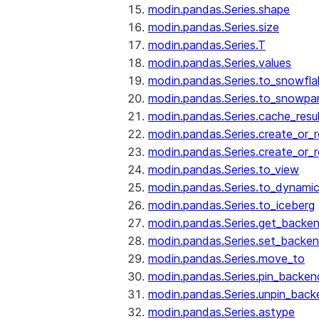
modin.pandas.Series.shape
modin.pandas.Series.size
modin.pandas.Series.T
modin.pandas.Series.values
modin.pandas.Series.to_snowfla
modin.pandas.Series.to_snowpa
modin.pandas.Series.cache_resu
modin.pandas.Series.create_or_
modin.pandas.Series.create_or_
modin.pandas.Series.to_view
modin.pandas.Series.to_dynamic
modin.pandas.Series.to_iceberg
modin.pandas.Series.get_backe
modin.pandas.Series.set_backe
modin.pandas.Series.move_to
modin.pandas.Series.pin_backen
modin.pandas.Series.unpin_back
modin.pandas.Series.astype