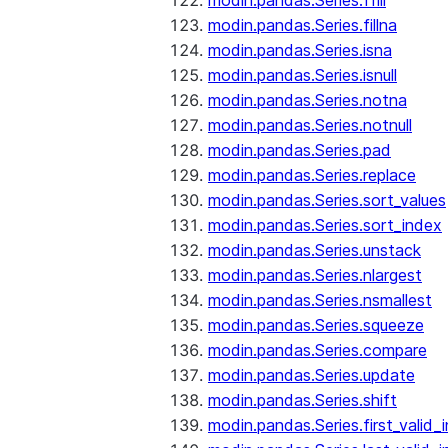
modin.pandas.Series.ffill
modin.pandas.Series.fillna
modin.pandas.Series.isna
modin.pandas.Series.isnull
modin.pandas.Series.notna
modin.pandas.Series.notnull
modin.pandas.Series.pad
modin.pandas.Series.replace
modin.pandas.Series.sort_values
modin.pandas.Series.sort_index
modin.pandas.Series.unstack
modin.pandas.Series.nlargest
modin.pandas.Series.nsmallest
modin.pandas.Series.squeeze
modin.pandas.Series.compare
modin.pandas.Series.update
modin.pandas.Series.shift
modin.pandas.Series.first_valid_