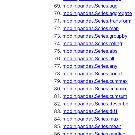
modin.pandas.Series.agg
modin.pandas.Series.aggregate
modin.pandas.Series.transform
modin.pandas.Series.map
modin.pandas.Series.groupby
modin.pandas.Series.rolling
modin.pandas.Series.abs
modin.pandas.Series.all
modin.pandas.Series.any
modin.pandas.Series.count
modin.pandas.Series.cummax
modin.pandas.Series.cummin
modin.pandas.Series.cumsum
modin.pandas.Series.describe
modin.pandas.Series.diff
modin.pandas.Series.max
modin.pandas.Series.mean
modin.pandas.Series.median