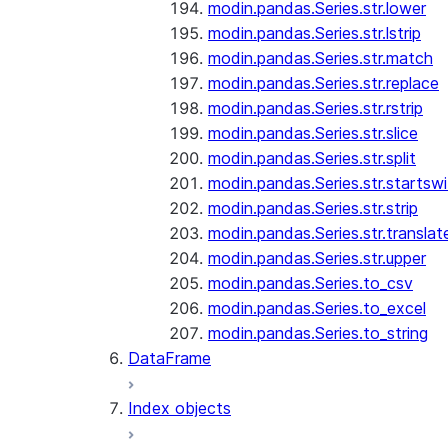
modin.pandas.Series.str.lower
modin.pandas.Series.str.lstrip
modin.pandas.Series.str.match
modin.pandas.Series.str.replace
modin.pandas.Series.str.rstrip
modin.pandas.Series.str.slice
modin.pandas.Series.str.split
modin.pandas.Series.str.startswi
modin.pandas.Series.str.strip
modin.pandas.Series.str.translat
modin.pandas.Series.str.upper
modin.pandas.Series.to_csv
modin.pandas.Series.to_excel
modin.pandas.Series.to_string
DataFrame
Index objects