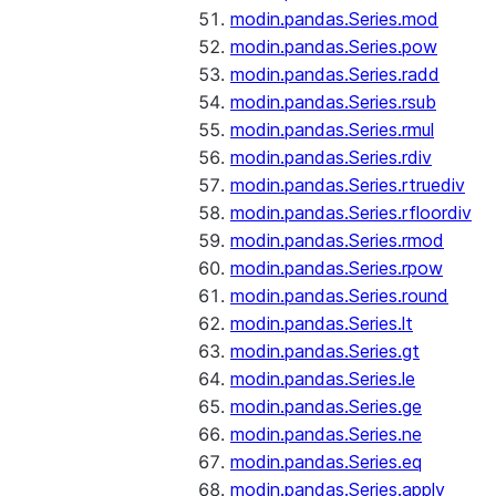
modin.pandas.Series.mod
modin.pandas.Series.pow
modin.pandas.Series.radd
modin.pandas.Series.rsub
modin.pandas.Series.rmul
modin.pandas.Series.rdiv
modin.pandas.Series.rtruediv
modin.pandas.Series.rfloordiv
modin.pandas.Series.rmod
modin.pandas.Series.rpow
modin.pandas.Series.round
modin.pandas.Series.lt
modin.pandas.Series.gt
modin.pandas.Series.le
modin.pandas.Series.ge
modin.pandas.Series.ne
modin.pandas.Series.eq
modin.pandas.Series.apply