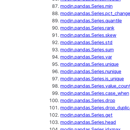
modin.pandas.Series.min
modin.pandas.Series.pct_chang
modin.pandas.Series.quantile
modin.pandas.Series.rank
modin.pandas.Series.skew
modin.pandas.Series.std
modin.pandas.Series.sum
modin.pandas.Series.var
modin.pandas.Series.unique
modin.pandas.Series.nunique
modin.pandas.Series.is_unique
modin.pandas.Series.value_coun
modin.pandas.Series.case_when
modin.pandas.Series.drop
modin.pandas.Series.drop_dupli
modin.pandas.Series.get
modin.pandas.Series.head
modin.pandas.Series.idxmax