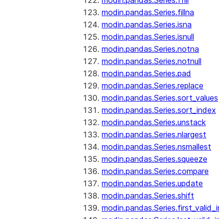
modin.pandas.Series.ffill
modin.pandas.Series.fillna
modin.pandas.Series.isna
modin.pandas.Series.isnull
modin.pandas.Series.notna
modin.pandas.Series.notnull
modin.pandas.Series.pad
modin.pandas.Series.replace
modin.pandas.Series.sort_values
modin.pandas.Series.sort_index
modin.pandas.Series.unstack
modin.pandas.Series.nlargest
modin.pandas.Series.nsmallest
modin.pandas.Series.squeeze
modin.pandas.Series.compare
modin.pandas.Series.update
modin.pandas.Series.shift
modin.pandas.Series.first_valid_