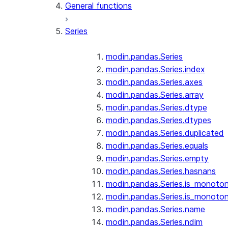
General functions
Series
modin.pandas.Series
modin.pandas.Series.index
modin.pandas.Series.axes
modin.pandas.Series.array
modin.pandas.Series.dtype
modin.pandas.Series.dtypes
modin.pandas.Series.duplicated
modin.pandas.Series.equals
modin.pandas.Series.empty
modin.pandas.Series.hasnans
modin.pandas.Series.is_monoton
modin.pandas.Series.is_monoton
modin.pandas.Series.name
modin.pandas.Series.ndim