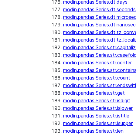
modin.pandas.Series.dt.days
modin.pandas.Series.dt.seconds
modin.pandas.Series.dt.microse
modin.pandas.Series.dt.nanose
modin.pandas.Series.dt.tz_conv
modin.pandas.Series.dt.tz_locali
modin.pandas.Series.str.capitali
modin.pandas.Series.str.casefol
modin.pandas.Series.str.center
modin.pandas.Series.str.contain
modin.pandas.Series.str.count
modin.pandas.Series.str.endswit
modin.pandas.Series.str.get
modin.pandas.Series.str.isdigit
modin.pandas.Series.str.islower
modin.pandas.Series.str.istitle
modin.pandas.Series.str.isupper
modin.pandas.Series.str.len