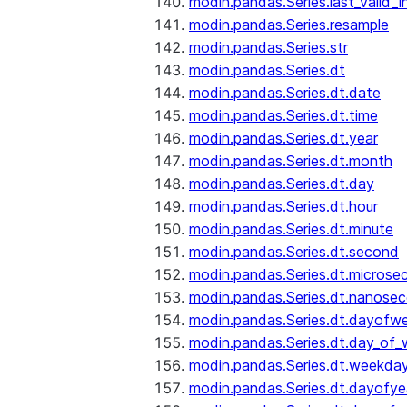
modin.pandas.Series.last_valid_
modin.pandas.Series.resample
modin.pandas.Series.str
modin.pandas.Series.dt
modin.pandas.Series.dt.date
modin.pandas.Series.dt.time
modin.pandas.Series.dt.year
modin.pandas.Series.dt.month
modin.pandas.Series.dt.day
modin.pandas.Series.dt.hour
modin.pandas.Series.dt.minute
modin.pandas.Series.dt.second
modin.pandas.Series.dt.microse
modin.pandas.Series.dt.nanose
modin.pandas.Series.dt.dayofw
modin.pandas.Series.dt.day_of
modin.pandas.Series.dt.weekda
modin.pandas.Series.dt.dayofye