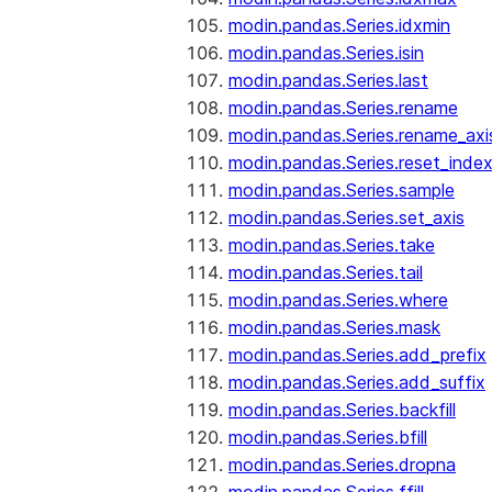
modin.pandas.Series.idxmin
modin.pandas.Series.isin
modin.pandas.Series.last
modin.pandas.Series.rename
modin.pandas.Series.rename_axi
modin.pandas.Series.reset_inde
modin.pandas.Series.sample
modin.pandas.Series.set_axis
modin.pandas.Series.take
modin.pandas.Series.tail
modin.pandas.Series.where
modin.pandas.Series.mask
modin.pandas.Series.add_prefix
modin.pandas.Series.add_suffix
modin.pandas.Series.backfill
modin.pandas.Series.bfill
modin.pandas.Series.dropna