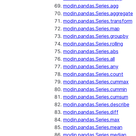
modin.pandas.Series.agg
modin.pandas.Series.aggregate
modin.pandas.Series.transform
modin.pandas.Series.map
modin.pandas.Series.groupby
modin.pandas.Series.rolling
modin.pandas.Series.abs
modin.pandas.Series.all
modin.pandas.Series.any
modin.pandas.Series.count
modin.pandas.Series.cummax
modin.pandas.Series.cummin
modin.pandas.Series.cumsum
modin.pandas.Series.describe
modin.pandas.Series.diff
modin.pandas.Series.max
modin.pandas.Series.mean
modin.pandas.Series.median