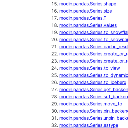
modin.pandas.Series.shape
modin.pandas.Series.size
modin.pandas.Series.T
modin.pandas.Series.values
modin.pandas.Series.to_snowfla
modin.pandas.Series.to_snowpa
modin.pandas.Series.cache_resu
modin.pandas.Series.create_or_
modin.pandas.Series.create_or_
modin.pandas.Series.to_view
modin.pandas.Series.to_dynamic
modin.pandas.Series.to_iceberg
modin.pandas.Series.get_backe
modin.pandas.Series.set_backe
modin.pandas.Series.move_to
modin.pandas.Series.pin_backen
modin.pandas.Series.unpin_back
modin.pandas.Series.astype