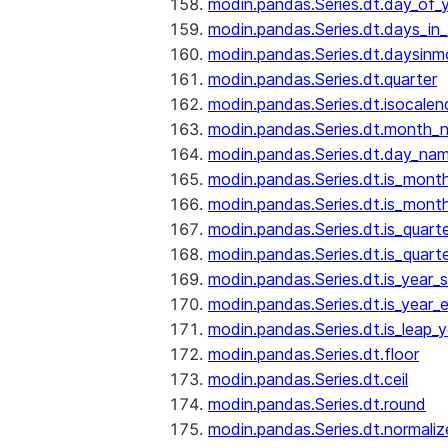
modin.pandas.Series.dt.day_of_
modin.pandas.Series.dt.days_in
modin.pandas.Series.dt.daysinm
modin.pandas.Series.dt.quarter
modin.pandas.Series.dt.isocalen
modin.pandas.Series.dt.month_
modin.pandas.Series.dt.day_na
modin.pandas.Series.dt.is_mont
modin.pandas.Series.dt.is_mont
modin.pandas.Series.dt.is_quarte
modin.pandas.Series.dt.is_quart
modin.pandas.Series.dt.is_year_s
modin.pandas.Series.dt.is_year_
modin.pandas.Series.dt.is_leap_y
modin.pandas.Series.dt.floor
modin.pandas.Series.dt.ceil
modin.pandas.Series.dt.round
modin.pandas.Series.dt.normaliz