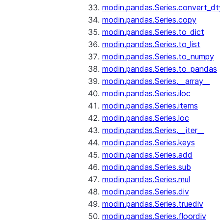
modin.pandas.Series.convert_d
modin.pandas.Series.copy
modin.pandas.Series.to_dict
modin.pandas.Series.to_list
modin.pandas.Series.to_numpy
modin.pandas.Series.to_pandas
modin.pandas.Series.__array__
modin.pandas.Series.iloc
modin.pandas.Series.items
modin.pandas.Series.loc
modin.pandas.Series.__iter__
modin.pandas.Series.keys
modin.pandas.Series.add
modin.pandas.Series.sub
modin.pandas.Series.mul
modin.pandas.Series.div
modin.pandas.Series.truediv
modin.pandas.Series.floordiv