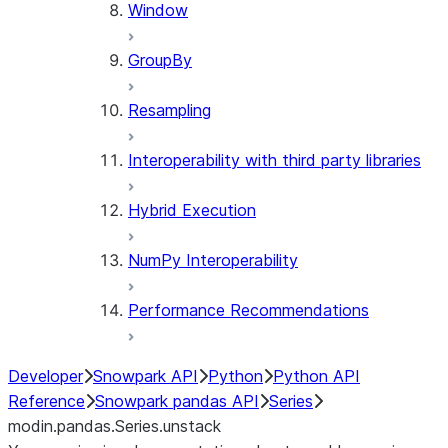
Window
GroupBy
Resampling
Interoperability with third party libraries
Hybrid Execution
NumPy Interoperability
Performance Recommendations
Developer
Snowpark API
Python
Python API
Reference
Snowpark pandas API
Series
modin.pandas.Series.unstack