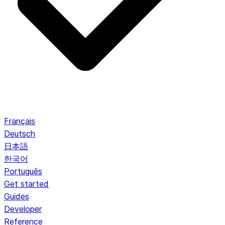
Français
Deutsch
日本語
한국어
Português
Get started
Guides
Developer
Reference