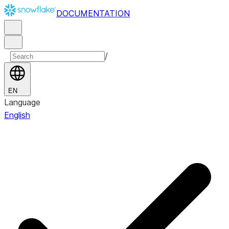
DOCUMENTATION
/
EN
Language
English